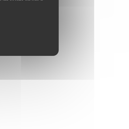
5,50 EUR
ngelina,
5,50 EUR
6,90 EUR