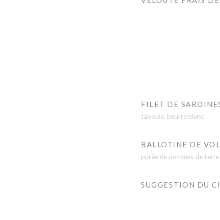
VELOUTÉ FRAIS D
FILET DE SARDINE
taboulé, beurre blanc
BALLOTINE DE VOL
purée de pommes de terre
SUGGESTION DU C