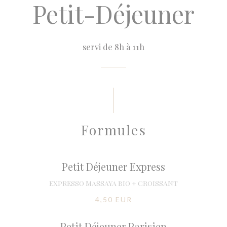
Petit-Déjeuner
servi de 8h à 11h
Formules
Petit Déjeuner Express
EXPRESSO MASSAYA BIO + CROISSANT
4,50 EUR
Petit Déjeuner Parisien