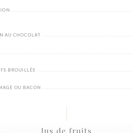
TION
IN AU CHOCOLAT
FS BROUILLÉS
MAGE OU BACON
Jus de fruits