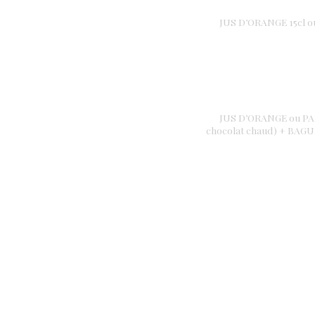
JUS D’ORANGE 15cl 
JUS D’ORANGE ou PA
chocolat chaud) + BA