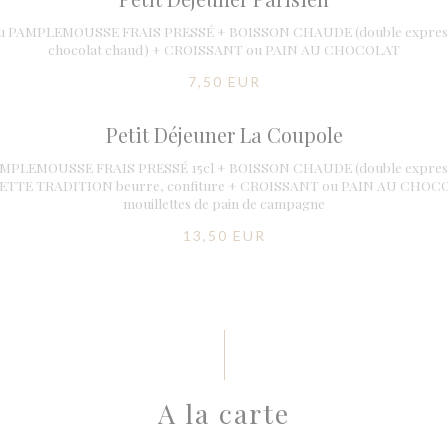
ou PAMPLEMOUSSE FRAIS PRESSÉ + BOISSON CHAUDE (double expresso 
chocolat chaud) + CROISSANT ou PAIN AU CHOCOLAT
7,50 EUR
Petit Déjeuner La Coupole
MPLEMOUSSE FRAIS PRESSÉ 15cl + BOISSON CHAUDE (double expresso 
GUETTE TRADITION beurre, confiture + CROISSANT ou PAIN AU CHO
mouillettes de pain de campagne
13,50 EUR
A la carte