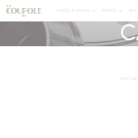
Personnalisation de vos choix en matière de cookies
CARTES & MENUS
PHOTOS
AVIS
C
PETIT-D