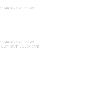
Massaya bio, thé ou
Massaya bio, thé ou
COLAT+ ŒUF À LA COQUE