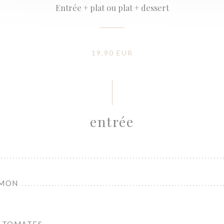
Entrée + plat ou plat + dessert
19,90 EUR
entrée
UMON