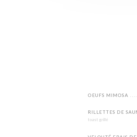
OEUFS MIMOSA
RILLETTES DE SA
toast grillé