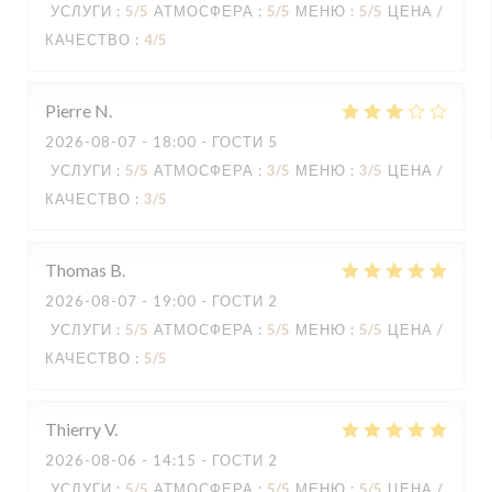
УСЛУГИ
:
5
/5
АТМОСФЕРА
:
5
/5
МЕНЮ
:
5
/5
ЦЕНА /
КАЧЕСТВО
:
4
/5
Pierre
N
2026-08-07
- 18:00 - ГОСТИ 5
УСЛУГИ
:
5
/5
АТМОСФЕРА
:
3
/5
МЕНЮ
:
3
/5
ЦЕНА /
КАЧЕСТВО
:
3
/5
Thomas
B
2026-08-07
- 19:00 - ГОСТИ 2
УСЛУГИ
:
5
/5
АТМОСФЕРА
:
5
/5
МЕНЮ
:
5
/5
ЦЕНА /
КАЧЕСТВО
:
5
/5
Thierry
V
2026-08-06
- 14:15 - ГОСТИ 2
УСЛУГИ
:
5
/5
АТМОСФЕРА
:
5
/5
МЕНЮ
:
5
/5
ЦЕНА /