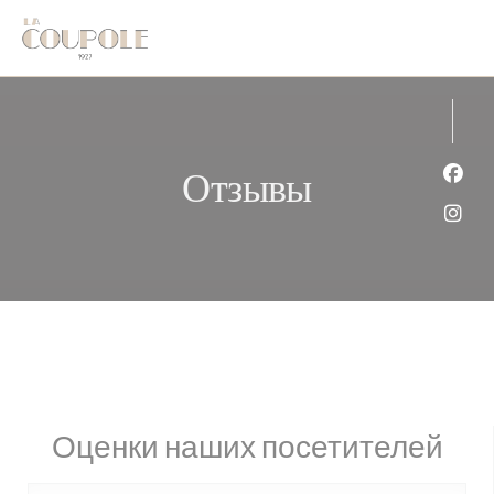
Панель управления cookies
Отзывы
Face
Inst
Оценки наших посетителей