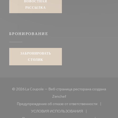
НОВОСТНАЯ
РАССЫЛКА
БРОНИРОВАНИЕ
ЗАБРОНИРОВАТЬ
СТОЛИК
© 2026 La Coupole — Веб-страница ресторана создана
((открывается в новом окне))
Zenchef
Предупреждение об отказе от ответственности
((открывается в новом окне))
УСЛОВИЯ ИСПОЛЬЗОВАНИЯ
((открывается в новом окне))