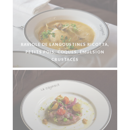
RAVIOLE DE LANGOUSTINES RICOTTA,
PETITS POIS, COQUES, ÉMULSION
CRUSTACÉS