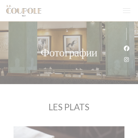
Панель управления cookies
Фотографии
Face
Inst
LES PLATS