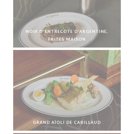
NOIX D'ENTRECOTE D'ARGENTINE,
FRITES MAISON
GRAND AÏOLI DE CABILLAUD