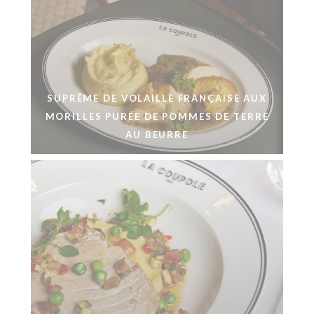
SUPRÊME DE VOLAILLE FRANÇAISE AUX
MORILLES PURÉE DE POMMES DE TERRE
AU BEURRE