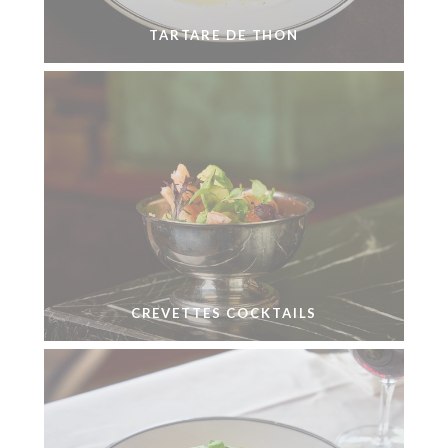
TARTARE DE THON
CREVETTES COCKTAILS