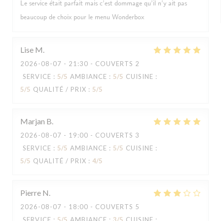
Le service était parfait mais c’est dommage qu’il n’y ait pas
beaucoup de choix pour le menu Wonderbox
Lise
M
2026-08-07
- 21:30 - COUVERTS 2
SERVICE
:
5
/5
AMBIANCE
:
5
/5
CUISINE
:
5
/5
QUALITÉ / PRIX
:
5
/5
Marjan
B
2026-08-07
- 19:00 - COUVERTS 3
SERVICE
:
5
/5
AMBIANCE
:
5
/5
CUISINE
:
5
/5
QUALITÉ / PRIX
:
4
/5
Pierre
N
2026-08-07
- 18:00 - COUVERTS 5
SERVICE
:
5
/5
AMBIANCE
:
3
/5
CUISINE
: