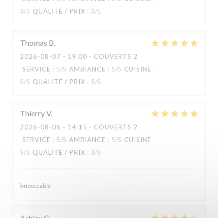
3
/5
QUALITÉ / PRIX
:
3
/5
Thomas
B
2026-08-07
- 19:00 - COUVERTS 2
SERVICE
:
5
/5
AMBIANCE
:
5
/5
CUISINE
:
5
/5
QUALITÉ / PRIX
:
5
/5
Thierry
V
2026-08-06
- 14:15 - COUVERTS 2
SERVICE
:
5
/5
AMBIANCE
:
5
/5
CUISINE
:
5
/5
QUALITÉ / PRIX
:
3
/5
Impeccable
Ashley
C