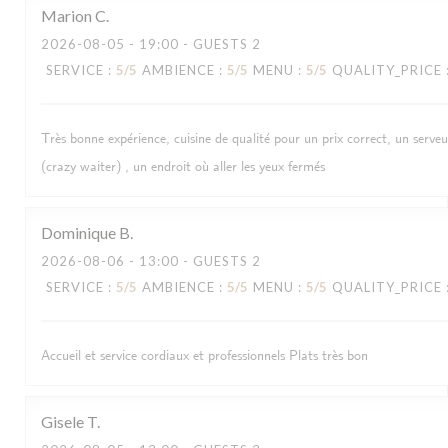
Marion
C
2026-08-05
- 19:00 - GUESTS 2
SERVICE
:
5
/5
AMBIENCE
:
5
/5
MENU
:
5
/5
QUALITY_PRICE
Très bonne expérience, cuisine de qualité pour un prix correct, un serve
(crazy waiter) , un endroit où aller les yeux fermés
Dominique
B
2026-08-06
- 13:00 - GUESTS 2
SERVICE
:
5
/5
AMBIENCE
:
5
/5
MENU
:
5
/5
QUALITY_PRICE
Accueil et service cordiaux et professionnels Plats très bon
Gisele
T