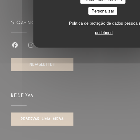
Personalizar
SIGA-NOS
Política de proteção de dados pessoai
undefined
Facebook ((abre numa nova janela))
Instagram ((abre numa nova janela))
NEWSLETTER
RESERVA
RESERVAR UMA MESA