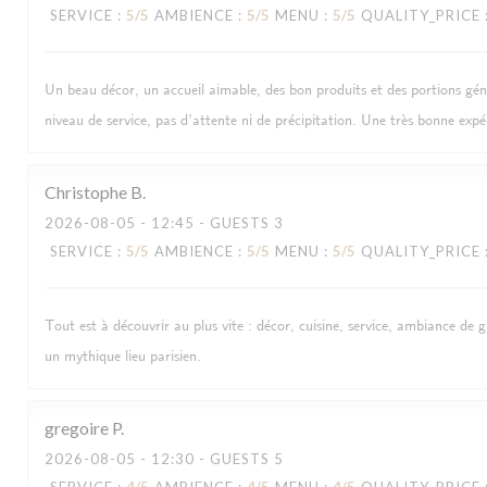
SERVICE
:
5
/5
AMBIENCE
:
5
/5
MENU
:
5
/5
QUALITY_PRICE
Un beau décor, un accueil aimable, des bon produits et des portions gé
niveau de service, pas d’attente ni de précipitation. Une très bonne expé
Christophe
B
2026-08-05
- 12:45 - GUESTS 3
SERVICE
:
5
/5
AMBIENCE
:
5
/5
MENU
:
5
/5
QUALITY_PRICE
Tout est à découvrir au plus vite : décor, cuisine, service, ambiance de 
un mythique lieu parisien.
gregoire
P
2026-08-05
- 12:30 - GUESTS 5