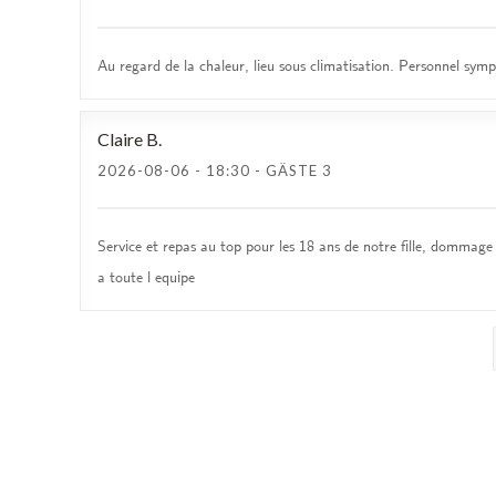
Au regard de la chaleur, lieu sous climatisation. Personnel symp
Claire
B
2026-08-06
- 18:30 - GÄSTE 3
Service et repas au top pour les 18 ans de notre fille, dommage
a toute l equipe