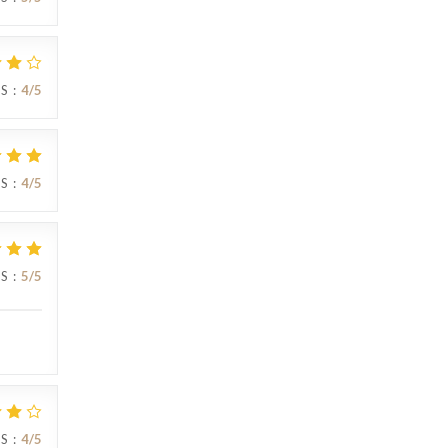
IS
:
4
/5
IS
:
4
/5
IS
:
5
/5
IS
:
4
/5