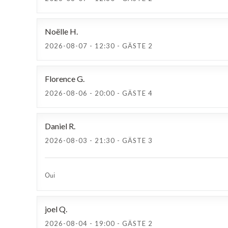
Noëlle
H
2026-08-07
- 12:30 - GÄSTE 2
Florence
G
2026-08-06
- 20:00 - GÄSTE 4
Daniel
R
2026-08-03
- 21:30 - GÄSTE 3
Oui
joel
Q
2026-08-04
- 19:00 - GÄSTE 2