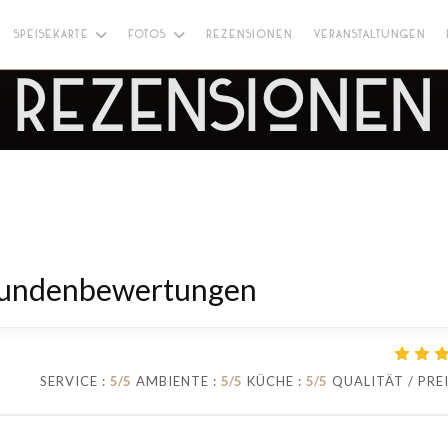
SPEISEKARTE
FOTOS
REZENSIONEN
VERANSTALTUNGEN
Rezensionen
Kundenbewertungen
SERVICE
:
5
/5
AMBIENTE
:
5
/5
KÜCHE
:
5
/5
QUALITÄT / PRE