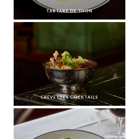
TARTARE DE THON
CREVETTES COCKTAILS