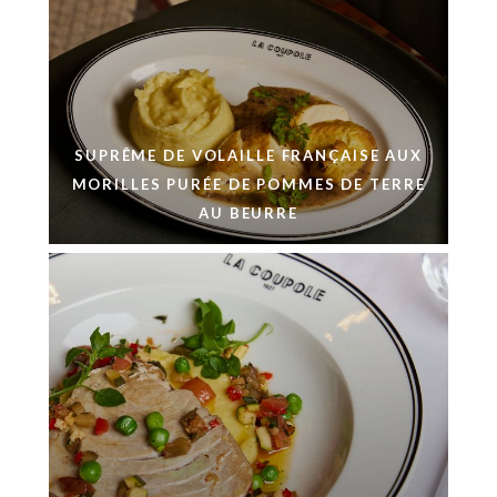
SUPRÊME DE VOLAILLE FRANÇAISE AUX
MORILLES PURÉE DE POMMES DE TERRE
AU BEURRE