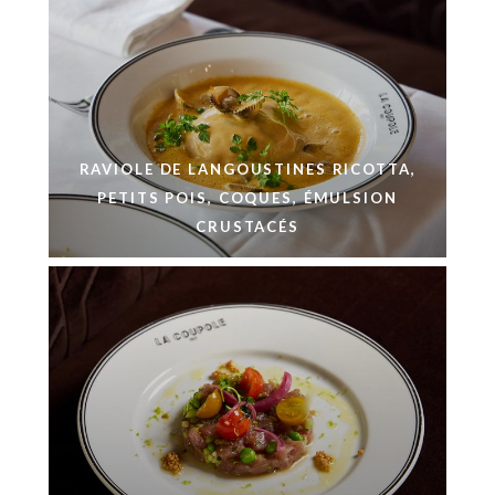
RAVIOLE DE LANGOUSTINES RICOTTA,
PETITS POIS, COQUES, ÉMULSION
CRUSTACÉS