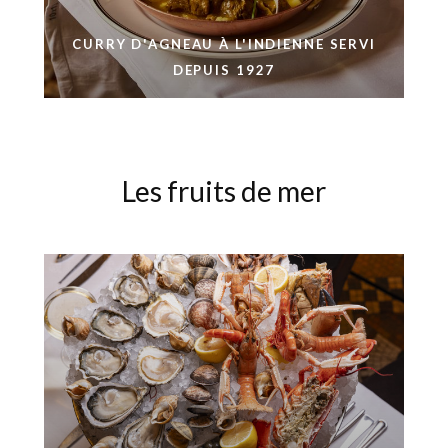
CURRY D'AGNEAU À L'INDIENNE SERVI
DEPUIS 1927
Les fruits de mer