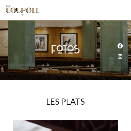
Fotos
Face
Inst
LES PLATS