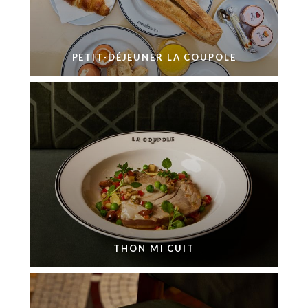
PETIT-DÉJEUNER LA COUPOLE
THON MI CUIT