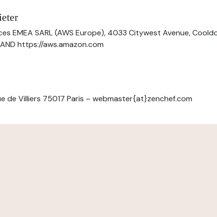
eter
ces EMEA SARL (AWS Europe), 4033 Citywest Avenue, Cool
ELAND https://aws.amazon.com
e de Villiers 75017 Paris – webmaster{at}zenchef.com