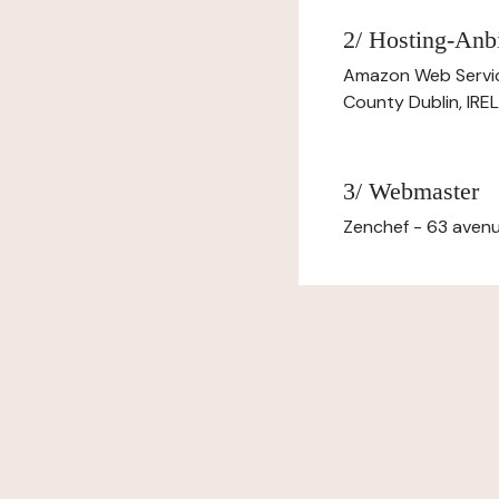
2/ Hosting-Anbi
Amazon Web Servi
County Dublin, IR
3/ Webmaster
Zenchef - 63 avenu