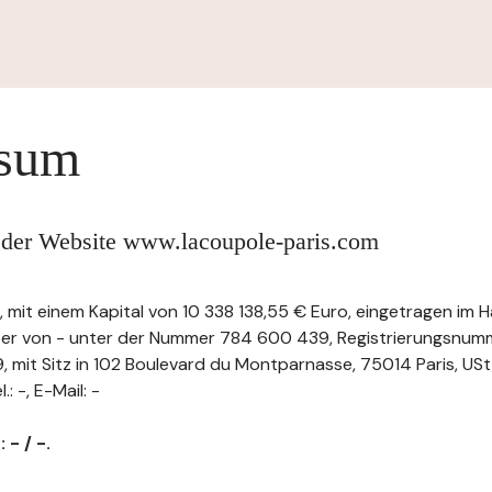
ssum
 der Website www.lacoupole-paris.com
 mit einem Kapital von 10 338 138,55 € Euro, eingetragen im 
ster von - unter der Nummer 784 600 439, Registrierungsnum
t Sitz in 102 Boulevard du Montparnasse, 75014 Paris, USt-
 -, E-Mail: -
 - / -.