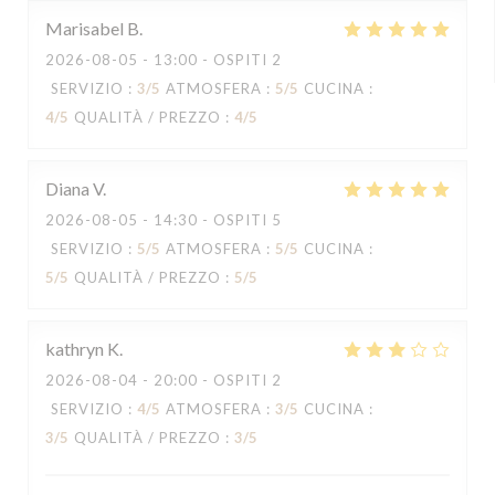
Marisabel
B
2026-08-05
- 13:00 - OSPITI 2
SERVIZIO
:
3
/5
ATMOSFERA
:
5
/5
CUCINA
:
4
/5
QUALITÀ / PREZZO
:
4
/5
Diana
V
2026-08-05
- 14:30 - OSPITI 5
SERVIZIO
:
5
/5
ATMOSFERA
:
5
/5
CUCINA
:
5
/5
QUALITÀ / PREZZO
:
5
/5
kathryn
K
2026-08-04
- 20:00 - OSPITI 2
SERVIZIO
:
4
/5
ATMOSFERA
:
3
/5
CUCINA
:
3
/5
QUALITÀ / PREZZO
:
3
/5