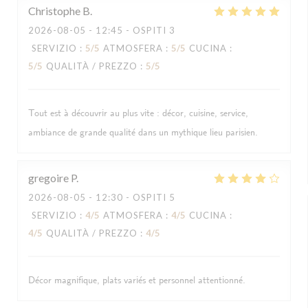
Christophe
B
2026-08-05
- 12:45 - OSPITI 3
SERVIZIO
:
5
/5
ATMOSFERA
:
5
/5
CUCINA
:
5
/5
QUALITÀ / PREZZO
:
5
/5
Tout est à découvrir au plus vite : décor, cuisine, service,
ambiance de grande qualité dans un mythique lieu parisien.
gregoire
P
2026-08-05
- 12:30 - OSPITI 5
SERVIZIO
:
4
/5
ATMOSFERA
:
4
/5
CUCINA
:
4
/5
QUALITÀ / PREZZO
:
4
/5
Décor magnifique, plats variés et personnel attentionné.