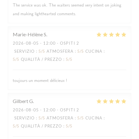
The service was ok. The waiters seemed very intent on joking
and making lighthearted comments.
Marie-Hélène
S
2026-08-05
- 12:00 - OSPITI 2
SERVIZIO
:
5
/5
ATMOSFERA
:
5
/5
CUCINA
:
5
/5
QUALITÀ / PREZZO
:
5
/5
toujours un moment délicieux !
Gilbert
G
2026-08-05
- 12:00 - OSPITI 2
SERVIZIO
:
5
/5
ATMOSFERA
:
5
/5
CUCINA
:
5
/5
QUALITÀ / PREZZO
:
5
/5