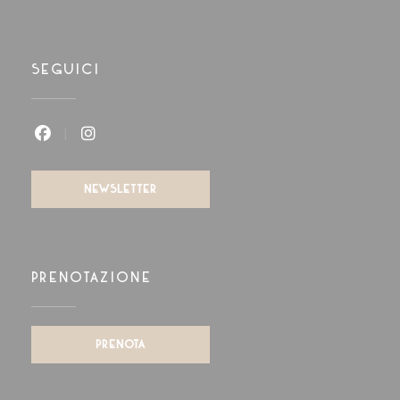
SEGUICI
Facebook ((apre una nuova finestra))
Instagram ((apre una nuova finestra)
NEWSLETTER
PRENOTAZIONE
PRENOTA