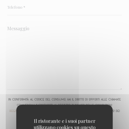
In conformità al Codice del Consumo, hai il diritto di opporti alle chiamate
commerciali iscrivendoti al Registro Pubblico delle Opposizioni:
registrodelleopposizioni.it
. Per maggiori informazioni sul trattamento dei
tuoi dati, consulta la nostra
informativa sulla privacy
.
Il ristorante e i suoi partner
utilizzano cookies su questo