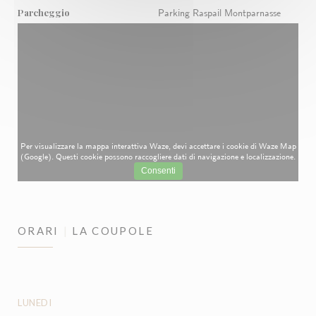
Parcheggio
Parking Raspail Montparnasse
Per visualizzare la mappa interattiva Waze, devi accettare i cookie di Waze Map
(Google). Questi cookie possono raccogliere dati di navigazione e localizzazione.
Consenti
ORARI
LA COUPOLE
LUNEDI