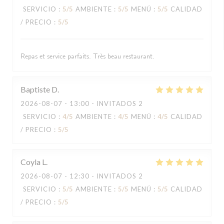
SERVICIO
:
5
/5
AMBIENTE
:
5
/5
MENÚ
:
5
/5
CALIDAD
/ PRECIO
:
5
/5
Repas et service parfaits. Très beau restaurant.
Baptiste
D
2026-08-07
- 13:00 - INVITADOS 2
SERVICIO
:
4
/5
AMBIENTE
:
4
/5
MENÚ
:
4
/5
CALIDAD
/ PRECIO
:
5
/5
Coyla
L
2026-08-07
- 12:30 - INVITADOS 2
SERVICIO
:
5
/5
AMBIENTE
:
5
/5
MENÚ
:
5
/5
CALIDAD
/ PRECIO
:
5
/5