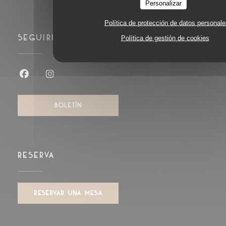
Personalizar
Política de protección de datos personal
SEGUIRNOS
Política de gestión de cookies
Facebook ((abre en una nueva ventana))
Instagram ((abre en una nueva venta
BOLETÍN
RESERVA
RESERVAR UNA MESA