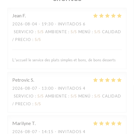
Jean
F
2026-08-04
- 19:30 - INVITADOS 6
SERVICIO
:
5
/5
AMBIENTE
:
5
/5
MENÚ
:
5
/5
CALIDAD
/ PRECIO
:
5
/5
L'accueil le service des plats simples et bons, de bons desserts
Petrovic
S
2026-08-07
- 13:00 - INVITADOS 4
SERVICIO
:
5
/5
AMBIENTE
:
5
/5
MENÚ
:
5
/5
CALIDAD
/ PRECIO
:
5
/5
Marilyne
T
2026-08-07
- 14:15 - INVITADOS 4