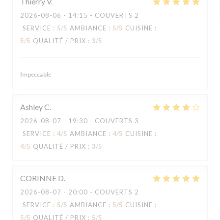
Thierry
V
2026-08-06
- 14:15 - COUVERTS 2
SERVICE
:
5
/5
AMBIANCE
:
5
/5
CUISINE
:
5
/5
QUALITÉ / PRIX
:
3
/5
Impeccable
Ashley
C
2026-08-07
- 19:30 - COUVERTS 3
SERVICE
:
4
/5
AMBIANCE
:
4
/5
CUISINE
:
4
/5
QUALITÉ / PRIX
:
3
/5
CORINNE
D
2026-08-07
- 20:00 - COUVERTS 2
SERVICE
:
5
/5
AMBIANCE
:
5
/5
CUISINE
:
5
/5
QUALITÉ / PRIX
:
5
/5