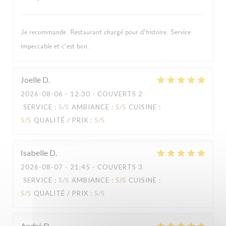
Je recommande. Restaurant chargé pour d'histoire. Service
impeccable et c'est bon.
Joelle
D
2026-08-06
- 12:30 - COUVERTS 2
SERVICE
:
5
/5
AMBIANCE
:
5
/5
CUISINE
:
5
/5
QUALITÉ / PRIX
:
5
/5
Isabelle
D
2026-08-07
- 21:45 - COUVERTS 3
SERVICE
:
5
/5
AMBIANCE
:
5
/5
CUISINE
:
5
/5
QUALITÉ / PRIX
:
5
/5
André
D