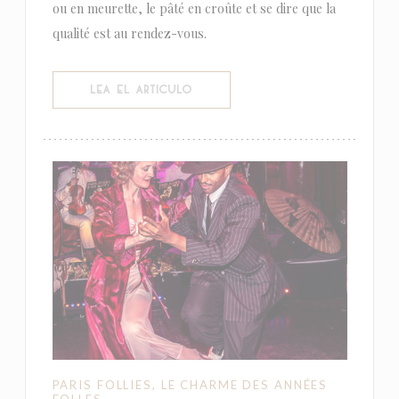
ou en meurette, le pâté en croûte et se dire que la
qualité est au rendez-vous.
((ABRE EN UNA NUEVA VENTANA))
LEA EL ARTICULO
PARIS FOLLIES, LE CHARME DES ANNÉES
FOLLES