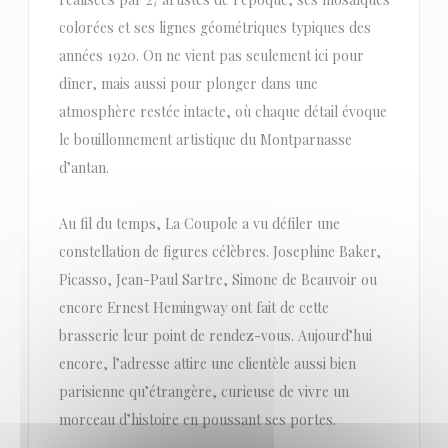
colorées et ses lignes géométriques typiques des
années 1920. On ne vient pas seulement ici pour
dîner, mais aussi pour plonger dans une
atmosphère restée intacte, où chaque détail évoque
le bouillonnement artistique du Montparnasse
d’antan.
Au fil du temps, La Coupole a vu défiler une
constellation de figures célèbres. Josephine Baker,
Picasso, Jean-Paul Sartre, Simone de Beauvoir ou
encore Ernest Hemingway ont fait de cette
brasserie leur point de rendez-vous. Aujourd’hui
encore, l’adresse attire une clientèle aussi bien
parisienne qu’étrangère, curieuse de vivre un
morceau d’histoire en poussant ses portes.