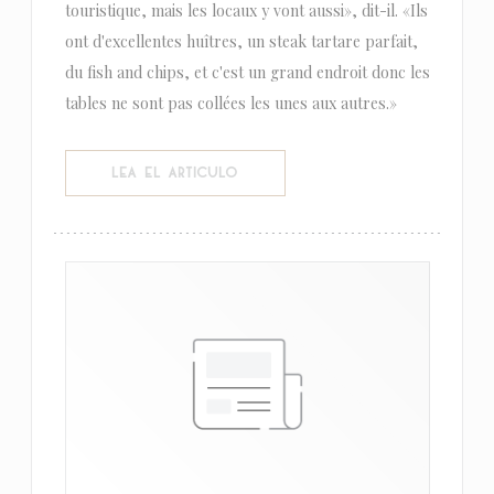
touristique, mais les locaux y vont aussi», dit-il. «Ils
ont d'excellentes huîtres, un steak tartare parfait,
du fish and chips, et c'est un grand endroit donc les
tables ne sont pas collées les unes aux autres.»
((ABRE EN UNA NUEVA VENTANA))
LEA EL ARTICULO