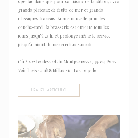
spectaculaire que pour sa cuisine de tradition, avec
grands plateaux de fruits de mer et grands
classiques français. Bonne nouvelle pour les
couche-tard : la brasserie est ouverte tous les
jours jusqu’à 23 h, et prolonge même le service
jusqu’à minuit du mercredi au samedi.
Où ? 102 boulevard du Montparnasse, 75014 Paris
Voir l'avis Gault&Millau sur La Coupole
((ABRE EN UNA NUEVA VENTANA))
LEA EL ARTICULO