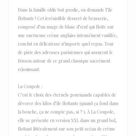
Dans la famille oldie but goodie, on demande l’île
flottante ! Cet irrésistible dessert de brasserie,
composé d’un nuage de blanc d’œuf qui flotte sur
une onctueuse crème anglaise intensément vanillée,
conclut en délicatesse n’importe quel repas. Tour
de piste des adresses parisiennes qui assurent le
frisson autour de ce grand classique sacrément
réjouissant.
La Coupole :
C’est le choix des éternels gourmands capables de
dévorer des kilos d’île flottante (quand ça fond dans
la bouche, ça ne compte pas, si ? ). À La Coupole,
elle se présente en version XXL dans un grand bol,
flottant littéralement sur son petit océan de crème