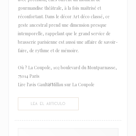
gourmandise théâtrale, à la fois maîtrisé et
réconfortant. Dans le décor Art déco classé, ce
geste ancestral prend une dimension presque
intemporelle, rappelant que le grand service de
brasserie parisienne est aussi une affaire de savoir-
faire, de rythme et de mémoire.
Où ? La Coupole, 102 boulevard du Montparnasse,
75014 Paris
Lire l'avis Gault&Millau sur La Coupole
((ABRE EN UNA NUEVA VENTANA))
LEA EL ARTICULO