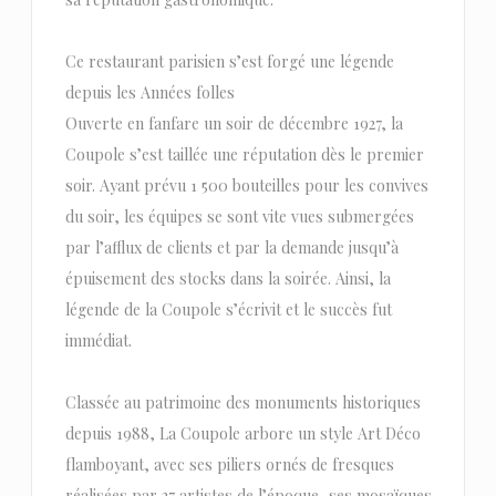
Ce restaurant parisien s’est forgé une légende
depuis les Années folles
Ouverte en fanfare un soir de décembre 1927, la
Coupole s’est taillée une réputation dès le premier
soir. Ayant prévu 1 500 bouteilles pour les convives
du soir, les équipes se sont vite vues submergées
par l’afflux de clients et par la demande jusqu’à
épuisement des stocks dans la soirée. Ainsi, la
légende de la Coupole s’écrivit et le succès fut
immédiat.
Classée au patrimoine des monuments historiques
depuis 1988, La Coupole arbore un style Art Déco
flamboyant, avec ses piliers ornés de fresques
réalisées par 27 artistes de l’époque, ses mosaïques