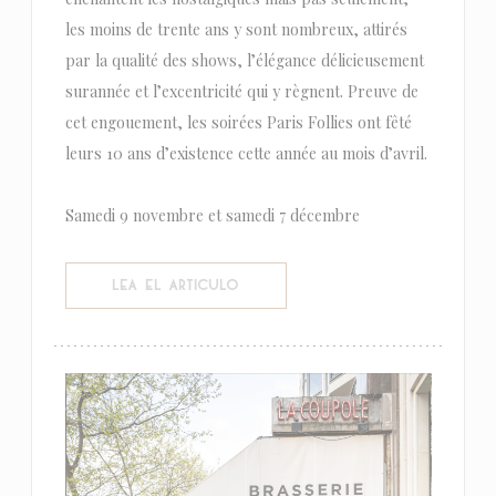
les moins de trente ans y sont nombreux, attirés
par la qualité des shows, l’élégance délicieusement
surannée et l’excentricité qui y règnent. Preuve de
cet engouement, les soirées Paris Follies ont fêté
leurs 10 ans d’existence cette année au mois d’avril.
Samedi 9 novembre et samedi 7 décembre
((ABRE EN UNA NUEVA VENTANA))
LEA EL ARTICULO