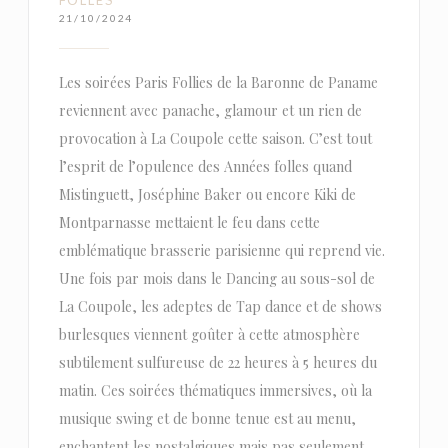
21/10/2024
Les soirées Paris Follies de la Baronne de Paname
reviennent avec panache, glamour et un rien de
provocation à La Coupole cette saison. C’est tout
l’esprit de l’opulence des Années folles quand
Mistinguett, Joséphine Baker ou encore Kiki de
Montparnasse mettaient le feu dans cette
emblématique brasserie parisienne qui reprend vie.
Une fois par mois dans le Dancing au sous-sol de
La Coupole, les adeptes de Tap dance et de shows
burlesques viennent goûter à cette atmosphère
subtilement sulfureuse de 22 heures à 5 heures du
matin. Ces soirées thématiques immersives, où la
musique swing et de bonne tenue est au menu,
enchantent les nostalgiques mais pas seulement,