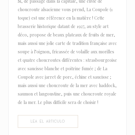
Si, de passage dans la capitale, une envie de
choucroute alsacienne vous prend, La Coupole (1
toque) est une référence en la matière ! Cette
brasserie historique datant de 1927, au style art
déco, propose de beaux plateaux de fruits de mer,
mais aussi une jolie carte de tradition française avec
soupe à l’oignon, fricassée de volaille aux morilles
et quatre choucroutes différentes : strasbourgeoise
avec saucisse blanche et poitrine fumée ; de La
Coupole avec jarret de porc, échine et saucisse ;
mais aussi une choucroute de la mer avec haddock,
saumon et langoustine, puis une choucroute royale
de la mer. Le plus difficile sera de choisir !
((ABRE EN UNA NUEVA VENTANA))
LEA EL ARTICULO