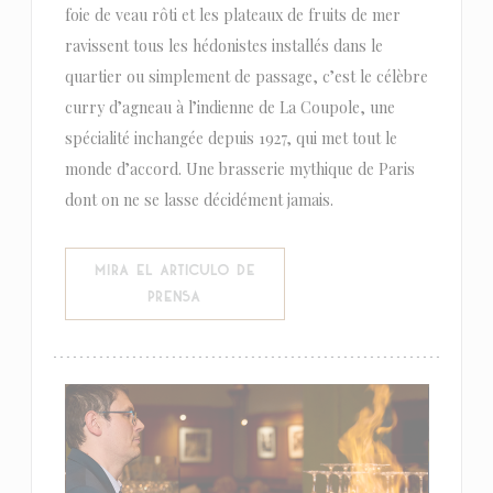
foie de veau rôti et les plateaux de fruits de mer
ravissent tous les hédonistes installés dans le
quartier ou simplement de passage, c’est le célèbre
curry d’agneau à l’indienne de La Coupole, une
spécialité inchangée depuis 1927, qui met tout le
monde d’accord. Une brasserie mythique de Paris
dont on ne se lasse décidément jamais.
MIRA EL ARTICULO DE
((ABRE EN UNA NUEVA VENTANA))
PRENSA