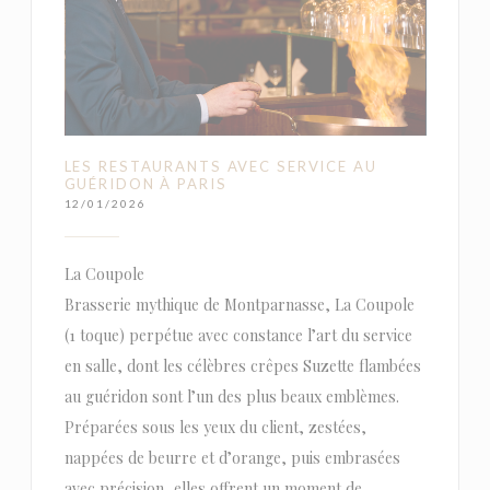
LES RESTAURANTS AVEC SERVICE AU
GUÉRIDON À PARIS
12/01/2026
La Coupole
Brasserie mythique de Montparnasse, La Coupole
(1 toque) perpétue avec constance l’art du service
en salle, dont les célèbres crêpes Suzette flambées
au guéridon sont l’un des plus beaux emblèmes.
Préparées sous les yeux du client, zestées,
nappées de beurre et d’orange, puis embrasées
avec précision, elles offrent un moment de