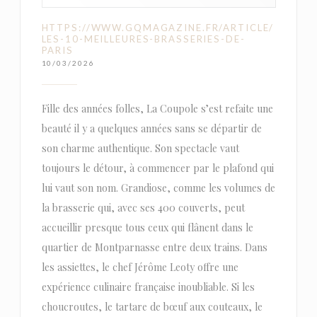
HTTPS://WWW.GQMAGAZINE.FR/ARTICLE/
LES-10-MEILLEURES-BRASSERIES-DE-
PARIS
10/03/2026
Fille des années folles, La Coupole s’est refaite une
beauté il y a quelques années sans se départir de
son charme authentique. Son spectacle vaut
toujours le détour, à commencer par le plafond qui
lui vaut son nom. Grandiose, comme les volumes de
la brasserie qui, avec ses 400 couverts, peut
accueillir presque tous ceux qui flânent dans le
quartier de Montparnasse entre deux trains. Dans
les assiettes, le chef Jérôme Leoty offre une
expérience culinaire française inoubliable. Si les
choucroutes, le tartare de bœuf aux couteaux, le