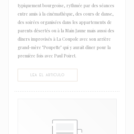
typiquement bourgeoise, rythmée par des séances
entre amis à la cinémathèque, des cours de danse,
des soirées organisées dans les appartements de
parents désertés ou à la Main Jaune mais aussi des
dîners improvisés à La Coupole avec son arrière
grand-mère "Poupette" qui y aurait dîner pour la
première fois avec Paul Poiret.
((ABRE EN UNA NUEVA VENTANA))
LEA EL ARTICULO