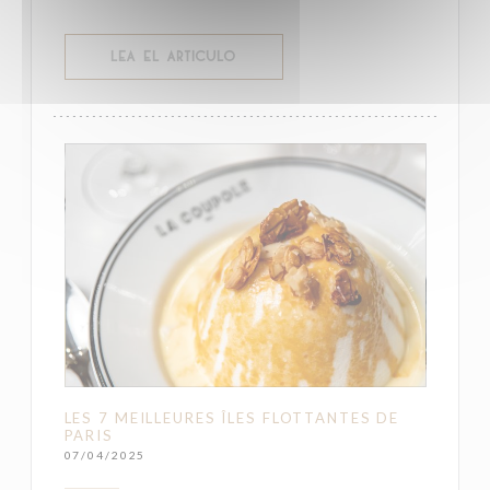
((ABRE EN UNA NUEVA VENTANA))
LEA EL ARTICULO
LES 7 MEILLEURES ÎLES FLOTTANTES DE
PARIS
07/04/2025