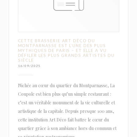
CETTE BRASSERIE ART DÉCO DU
MONTPARNASSE EST L’UNE DES PLUS
MYTHIQUES DE PARIS – ET ELLE A VU
DÉFILER LES PLUS GRANDS ARTISTES DU
SIÈCLE
16/09/2025
Nichée au cœur du quartier du Montparnasse, La
Coupole est bien plus qu’un simple restaurant :
c’est un véritable monument de la vie culturelle et
artistique de la capitale. Depuis presque 100 ans,
cette institution Art Déco fait battre le cœur du
quartier grâce à son ambiance hors du commun et
sa réputation gastronomique.