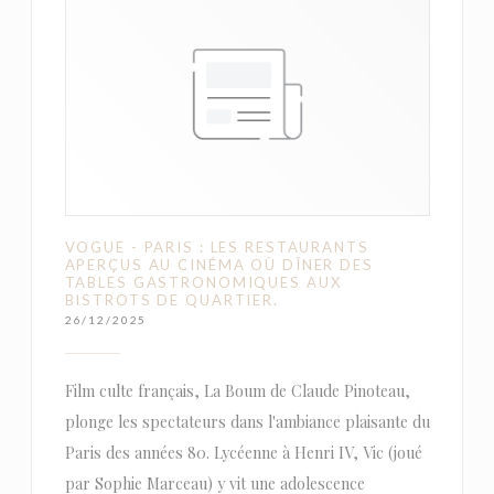
VOGUE - PARIS : LES RESTAURANTS
APERÇUS AU CINÉMA OÙ DÎNER DES
TABLES GASTRONOMIQUES AUX
BISTROTS DE QUARTIER.
26/12/2025
Film culte français, La Boum de Claude Pinoteau,
plonge les spectateurs dans l'ambiance plaisante du
Paris des années 80. Lycéenne à Henri IV, Vic (joué
par Sophie Marceau) y vit une adolescence