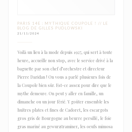
PARIS 14E : MYTHIQUE COUPOLE ! // LE
BLOG DE GILLES PUDLOWSKI
21/11/2024
Voilà un lieu à la mode depuis 1927, qui sert à toute
heure, accueille non stop, avec le service drivé à la
baguette par son chef d’orchestre et directeur
Pierre Daridan ! On vous a parlé plusieurs fois de
la Coupole bien sûr. Est-ce assez pour dire que le
mythe demeure. On peut y aller en famille, un
dimanche ou un jour férié. Y goûter ensemble les
huîtres plates et fines de Cadoret, les escargots
gros gris de Bourgogne au beurre persillé, le foie
gras mariné au gewurztraminer, les oeufs mimosa