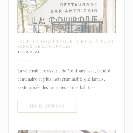
FAUT-IL CRAQUER POUR LE MENU À 19,90
EUROS DE LA COUPOLE ?
18/10/2024
La vénérable brasserie de Montparnasse, bientôt
centenaire et plus instagrammable que jamais,
reste prisée des touristes et des habitués.
((ABRE EN UNA NUEVA VENTANA))
LEA EL ARTICULO