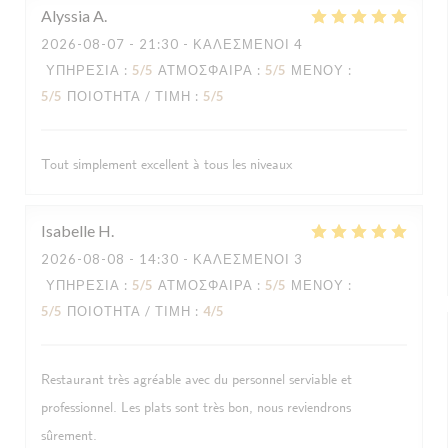
Alyssia
A
2026-08-07
- 21:30 - ΚΑΛΕΣΜΈΝΟΙ 4
ΥΠΗΡΕΣΊΑ
:
5
/5
ΑΤΜΌΣΦΑΙΡΑ
:
5
/5
ΜΕΝΟΎ
:
5
/5
ΠΟΙΌΤΗΤΑ / ΤΙΜΉ
:
5
/5
Tout simplement excellent à tous les niveaux
Isabelle
H
2026-08-08
- 14:30 - ΚΑΛΕΣΜΈΝΟΙ 3
ΥΠΗΡΕΣΊΑ
:
5
/5
ΑΤΜΌΣΦΑΙΡΑ
:
5
/5
ΜΕΝΟΎ
:
5
/5
ΠΟΙΌΤΗΤΑ / ΤΙΜΉ
:
4
/5
Restaurant très agréable avec du personnel serviable et
professionnel. Les plats sont très bon, nous reviendrons
sûrement.