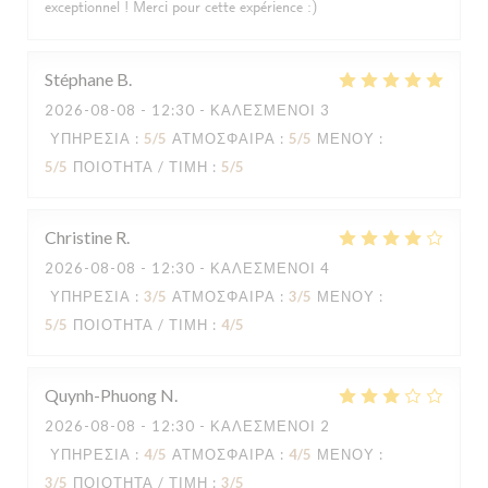
exceptionnel ! Merci pour cette expérience :)
Stéphane
B
2026-08-08
- 12:30 - ΚΑΛΕΣΜΈΝΟΙ 3
ΥΠΗΡΕΣΊΑ
:
5
/5
ΑΤΜΌΣΦΑΙΡΑ
:
5
/5
ΜΕΝΟΎ
:
5
/5
ΠΟΙΌΤΗΤΑ / ΤΙΜΉ
:
5
/5
Christine
R
2026-08-08
- 12:30 - ΚΑΛΕΣΜΈΝΟΙ 4
ΥΠΗΡΕΣΊΑ
:
3
/5
ΑΤΜΌΣΦΑΙΡΑ
:
3
/5
ΜΕΝΟΎ
:
5
/5
ΠΟΙΌΤΗΤΑ / ΤΙΜΉ
:
4
/5
Quynh-Phuong
N
2026-08-08
- 12:30 - ΚΑΛΕΣΜΈΝΟΙ 2
ΥΠΗΡΕΣΊΑ
:
4
/5
ΑΤΜΌΣΦΑΙΡΑ
:
4
/5
ΜΕΝΟΎ
:
3
/5
ΠΟΙΌΤΗΤΑ / ΤΙΜΉ
:
3
/5