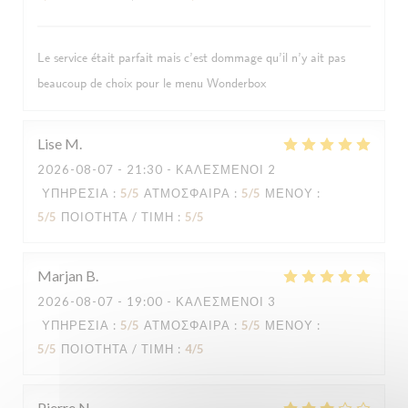
Le service était parfait mais c’est dommage qu’il n’y ait pas
beaucoup de choix pour le menu Wonderbox
Lise
M
2026-08-07
- 21:30 - ΚΑΛΕΣΜΈΝΟΙ 2
ΥΠΗΡΕΣΊΑ
:
5
/5
ΑΤΜΌΣΦΑΙΡΑ
:
5
/5
ΜΕΝΟΎ
:
5
/5
ΠΟΙΌΤΗΤΑ / ΤΙΜΉ
:
5
/5
Marjan
B
2026-08-07
- 19:00 - ΚΑΛΕΣΜΈΝΟΙ 3
ΥΠΗΡΕΣΊΑ
:
5
/5
ΑΤΜΌΣΦΑΙΡΑ
:
5
/5
ΜΕΝΟΎ
:
5
/5
ΠΟΙΌΤΗΤΑ / ΤΙΜΉ
:
4
/5
Pierre
N