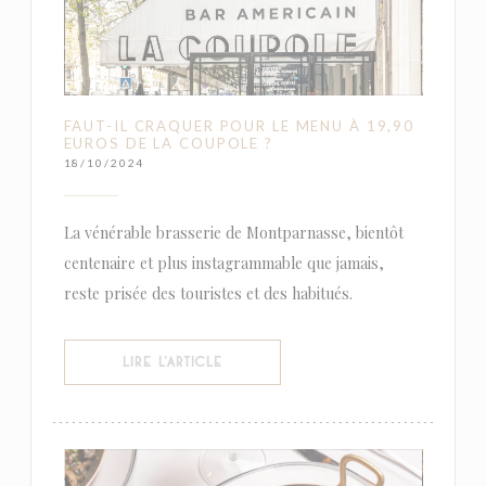
FAUT-IL CRAQUER POUR LE MENU À 19,90
EUROS DE LA COUPOLE ?
18/10/2024
La vénérable brasserie de Montparnasse, bientôt
centenaire et plus instagrammable que jamais,
reste prisée des touristes et des habitués.
((OUVRE UNE NOUVELLE FENÊTRE))
LIRE L'ARTICLE