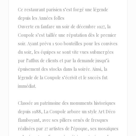
Ce restaurant parisien s’est forgé une légende
depuis les Années folles
Ouverte en fanfare un soir de décembre 1927, la
Coupole s’est taillée une réputation dès le premier
soir. Ayant prévu 1 500 bouteilles pour les convives
du soir, les équipes se sont vite vues submergées
par l’afflux de clients et par la demande jusqu’à
épuisement des stocks dans la soirée. Ainsi, la
légende de la Coupole s’écrivit et le succès fut
immédiat.
Classée au patrimoine des monuments historiques
depuis 1988, La Coupole arbore un style Art Déco
flamboyant, avec ses piliers ornés de fresques
réalisées par 27 artistes de l’époque, ses mosaïques