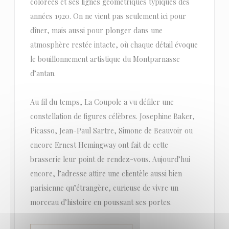
colorées et ses lignes géométriques typiques des
années 1920. On ne vient pas seulement ici pour
dîner, mais aussi pour plonger dans une
atmosphère restée intacte, où chaque détail évoque
le bouillonnement artistique du Montparnasse
d’antan.
Au fil du temps, La Coupole a vu défiler une
constellation de figures célèbres. Josephine Baker,
Picasso, Jean-Paul Sartre, Simone de Beauvoir ou
encore Ernest Hemingway ont fait de cette
brasserie leur point de rendez-vous. Aujourd’hui
encore, l’adresse attire une clientèle aussi bien
parisienne qu’étrangère, curieuse de vivre un
morceau d’histoire en poussant ses portes.