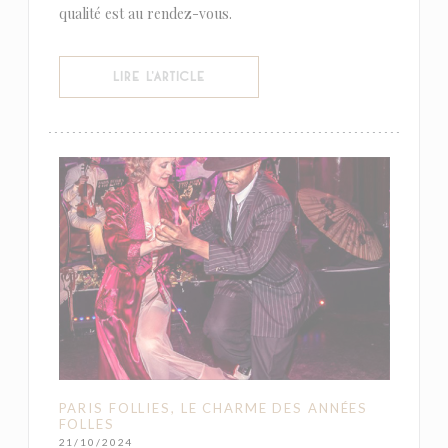
qualité est au rendez-vous.
((OUVRE UNE NOUVELLE FENÊTRE))
LIRE L'ARTICLE
PARIS FOLLIES, LE CHARME DES ANNÉES
FOLLES
21/10/2024