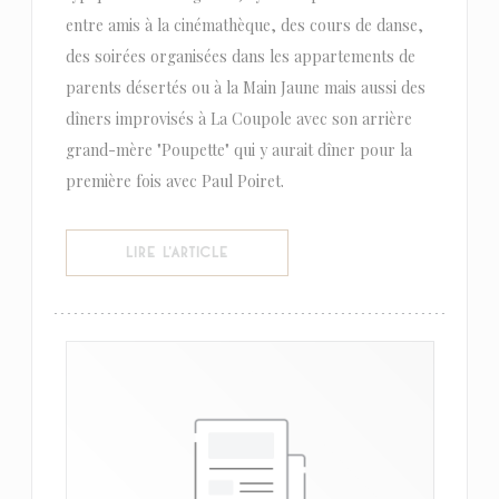
entre amis à la cinémathèque, des cours de danse,
des soirées organisées dans les appartements de
parents désertés ou à la Main Jaune mais aussi des
dîners improvisés à La Coupole avec son arrière
grand-mère "Poupette" qui y aurait dîner pour la
première fois avec Paul Poiret.
((OUVRE UNE NOUVELLE FENÊTRE))
LIRE L'ARTICLE