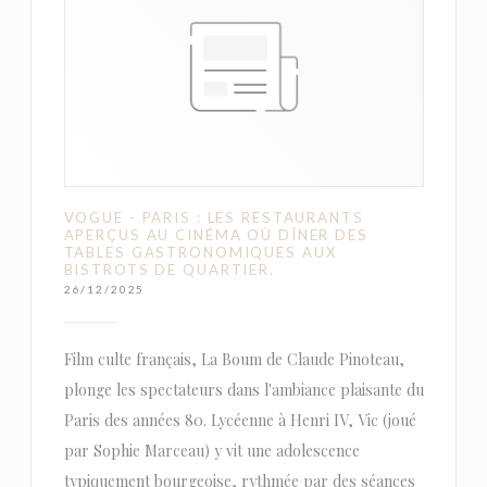
VOGUE - PARIS : LES RESTAURANTS
APERÇUS AU CINÉMA OÙ DÎNER DES
TABLES GASTRONOMIQUES AUX
BISTROTS DE QUARTIER.
26/12/2025
Film culte français, La Boum de Claude Pinoteau,
plonge les spectateurs dans l'ambiance plaisante du
Paris des années 80. Lycéenne à Henri IV, Vic (joué
par Sophie Marceau) y vit une adolescence
typiquement bourgeoise, rythmée par des séances