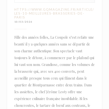
HTTPS://WWW.GQMAGAZINE.FR/ARTICLE/
LES-10-MEILLEURES-BRASSERIES-DE-
PARIS
10/03/2026
Fille des années folles, La Coupole s’est refaite une
beauté il y a quelques années sans se départir de
son charme authentique. Son spectacle vaut
toujours le détour, à commencer par le plafond qui
lui vaut son nom. Grandiose, comme les volumes de
la brasserie qui, avec ses 400 couverts, peut
accueillir presque tous ceux qui flânent dans le
quartier de Montparnasse entre deux trains. Dans
les assiettes, le chef Jérôme Leoty offre une
expérience culinaire française inoubliable. Si les
choucroutes, le tartare de bœuf aux couteaux, le