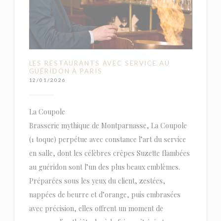
LES RESTAURANTS AVEC SERVICE AU
GUÉRIDON À PARIS
12/01/2026
La Coupole
Brasserie mythique de Montparnasse, La Coupole
(1 toque) perpétue avec constance l’art du service
en salle, dont les célèbres crêpes Suzette flambées
au guéridon sont l’un des plus beaux emblèmes.
Préparées sous les yeux du client, zestées,
nappées de beurre et d’orange, puis embrasées
avec précision, elles offrent un moment de