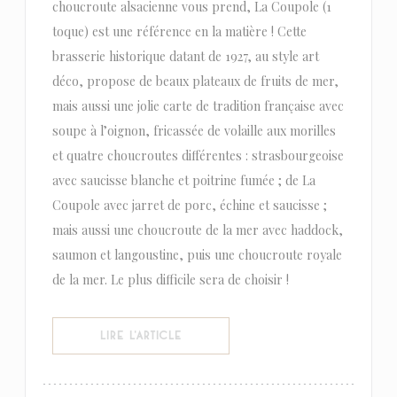
choucroute alsacienne vous prend, La Coupole (1
toque) est une référence en la matière ! Cette
brasserie historique datant de 1927, au style art
déco, propose de beaux plateaux de fruits de mer,
mais aussi une jolie carte de tradition française avec
soupe à l’oignon, fricassée de volaille aux morilles
et quatre choucroutes différentes : strasbourgeoise
avec saucisse blanche et poitrine fumée ; de La
Coupole avec jarret de porc, échine et saucisse ;
mais aussi une choucroute de la mer avec haddock,
saumon et langoustine, puis une choucroute royale
de la mer. Le plus difficile sera de choisir !
((OUVRE UNE NOUVELLE FENÊTRE))
LIRE L'ARTICLE