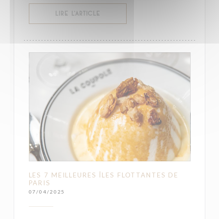
((OUVRE UNE NOUVELLE FENÊTRE))
LIRE L'ARTICLE
LES 7 MEILLEURES ÎLES FLOTTANTES DE
PARIS
07/04/2025