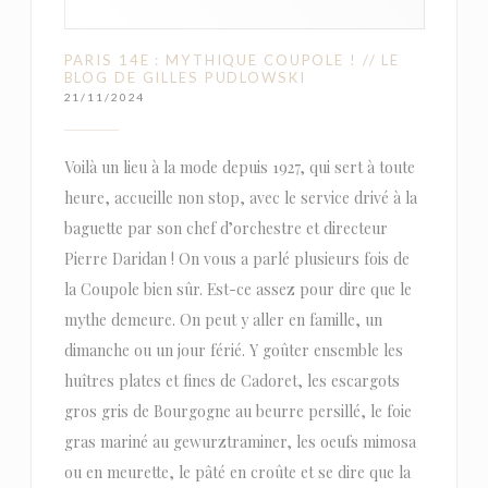
PARIS 14E : MYTHIQUE COUPOLE ! // LE
BLOG DE GILLES PUDLOWSKI
21/11/2024
Voilà un lieu à la mode depuis 1927, qui sert à toute
heure, accueille non stop, avec le service drivé à la
baguette par son chef d’orchestre et directeur
Pierre Daridan ! On vous a parlé plusieurs fois de
la Coupole bien sûr. Est-ce assez pour dire que le
mythe demeure. On peut y aller en famille, un
dimanche ou un jour férié. Y goûter ensemble les
huîtres plates et fines de Cadoret, les escargots
gros gris de Bourgogne au beurre persillé, le foie
gras mariné au gewurztraminer, les oeufs mimosa
ou en meurette, le pâté en croûte et se dire que la