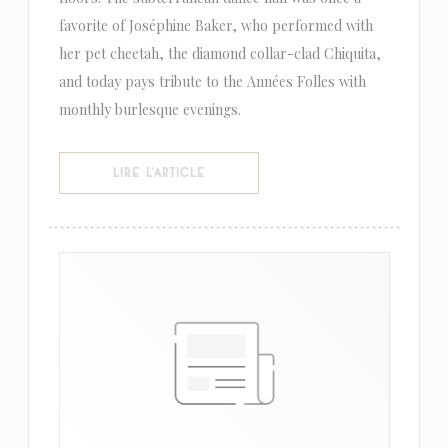
favorite of Joséphine Baker, who performed with
her pet cheetah, the diamond collar-clad Chiquita,
and today pays tribute to the Années Folles with
monthly burlesque evenings.
((OUVRE UNE NOUVELLE FENÊTRE))
LIRE L'ARTICLE