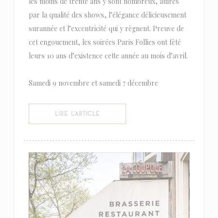
les moins de trente ans y sont nombreux, attirés
par la qualité des shows, l’élégance délicieusement
surannée et l’excentricité qui y règnent. Preuve de
cet engouement, les soirées Paris Follies ont fêté
leurs 10 ans d’existence cette année au mois d’avril.
Samedi 9 novembre et samedi 7 décembre
((OUVRE UNE NOUVELLE FENÊTRE))
LIRE L'ARTICLE