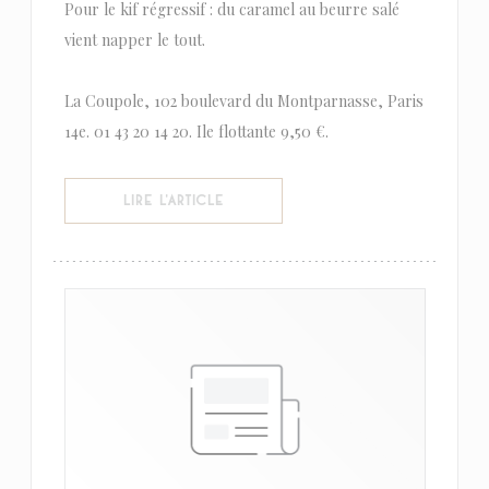
Pour le kif régressif : du caramel au beurre salé
vient napper le tout.
La Coupole, 102 boulevard du Montparnasse, Paris
14e. 01 43 20 14 20. Ile flottante 9,50 €.
((OUVRE UNE NOUVELLE FENÊTRE))
LIRE L'ARTICLE