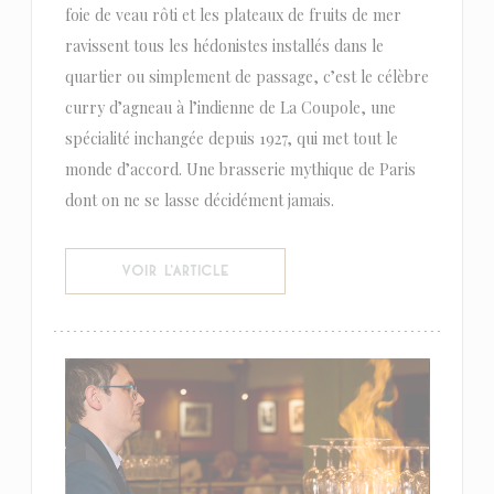
foie de veau rôti et les plateaux de fruits de mer
ravissent tous les hédonistes installés dans le
quartier ou simplement de passage, c’est le célèbre
curry d’agneau à l’indienne de La Coupole, une
spécialité inchangée depuis 1927, qui met tout le
monde d’accord. Une brasserie mythique de Paris
dont on ne se lasse décidément jamais.
((OUVRE UNE NOUVELLE FENÊTRE))
VOIR L'ARTICLE