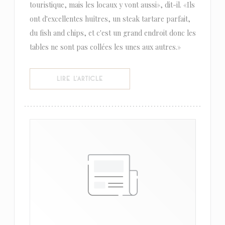
touristique, mais les locaux y vont aussi», dit-il. «Ils
ont d'excellentes huîtres, un steak tartare parfait,
du fish and chips, et c'est un grand endroit donc les
tables ne sont pas collées les unes aux autres.»
((OUVRE UNE NOUVELLE FENÊTRE))
LIRE L'ARTICLE