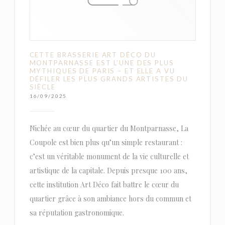
CETTE BRASSERIE ART DÉCO DU
MONTPARNASSE EST L’UNE DES PLUS
MYTHIQUES DE PARIS – ET ELLE A VU
DÉFILER LES PLUS GRANDS ARTISTES DU
SIÈCLE
16/09/2025
Nichée au cœur du quartier du Montparnasse, La
Coupole est bien plus qu’un simple restaurant :
c’est un véritable monument de la vie culturelle et
artistique de la capitale. Depuis presque 100 ans,
cette institution Art Déco fait battre le cœur du
quartier grâce à son ambiance hors du commun et
sa réputation gastronomique.