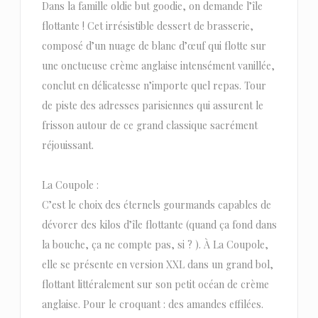
Dans la famille oldie but goodie, on demande l’île
flottante ! Cet irrésistible dessert de brasserie,
composé d’un nuage de blanc d’œuf qui flotte sur
une onctueuse crème anglaise intensément vanillée,
conclut en délicatesse n’importe quel repas. Tour
de piste des adresses parisiennes qui assurent le
frisson autour de ce grand classique sacrément
réjouissant.
La Coupole :
C’est le choix des éternels gourmands capables de
dévorer des kilos d’île flottante (quand ça fond dans
la bouche, ça ne compte pas, si ? ). À La Coupole,
elle se présente en version XXL dans un grand bol,
flottant littéralement sur son petit océan de crème
anglaise. Pour le croquant : des amandes effilées.