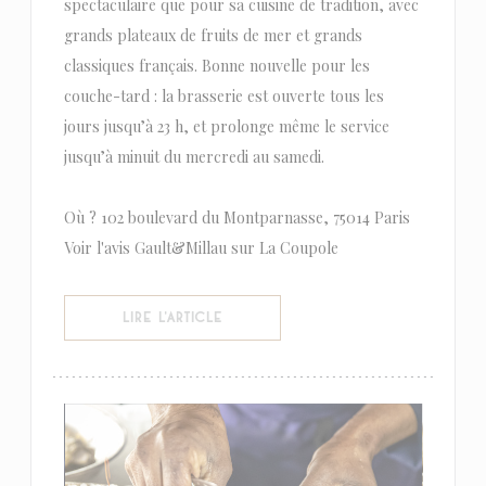
spectaculaire que pour sa cuisine de tradition, avec
grands plateaux de fruits de mer et grands
classiques français. Bonne nouvelle pour les
couche-tard : la brasserie est ouverte tous les
jours jusqu’à 23 h, et prolonge même le service
jusqu’à minuit du mercredi au samedi.
Où ? 102 boulevard du Montparnasse, 75014 Paris
Voir l'avis Gault&Millau sur La Coupole
((OUVRE UNE NOUVELLE FENÊTRE))
LIRE L'ARTICLE