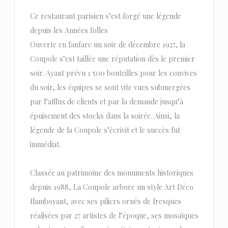
Ce restaurant parisien s’est forgé une légende
depuis les Années folles
Ouverte en fanfare un soir de décembre 1927, la
Coupole s’est taillée une réputation dès le premier
soir. Ayant prévu 1 500 bouteilles pour les convives
du soir, les équipes se sont vite vues submergées
par l’afflux de clients et par la demande jusqu’à
épuisement des stocks dans la soirée. Ainsi, la
légende de la Coupole s’écrivit et le succès fut
immédiat.
Classée au patrimoine des monuments historiques
depuis 1988, La Coupole arbore un style Art Déco
flamboyant, avec ses piliers ornés de fresques
réalisées par 27 artistes de l’époque, ses mosaïques