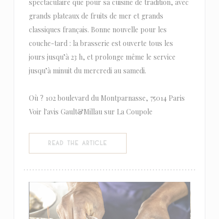
spectaculaire que pour sa cuisine de tradition, avec
grands plateaux de fruits de mer et grands
classiques français. Bonne nouvelle pour les
couche-tard : la brasserie est ouverte tous les
jours jusqu’à 23 h, et prolonge même le service
jusqu’à minuit du mercredi au samedi.
Où ? 102 boulevard du Montparnasse, 75014 Paris
Voir l'avis Gault&Millau sur La Coupole
((OPENS IN A NEW WINDOW))
READ THE ARTICLE