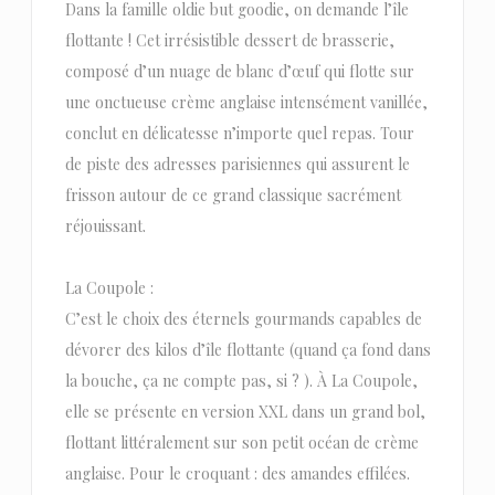
Dans la famille oldie but goodie, on demande l’île
flottante ! Cet irrésistible dessert de brasserie,
composé d’un nuage de blanc d’œuf qui flotte sur
une onctueuse crème anglaise intensément vanillée,
conclut en délicatesse n’importe quel repas. Tour
de piste des adresses parisiennes qui assurent le
frisson autour de ce grand classique sacrément
réjouissant.
La Coupole :
C’est le choix des éternels gourmands capables de
dévorer des kilos d’île flottante (quand ça fond dans
la bouche, ça ne compte pas, si ? ). À La Coupole,
elle se présente en version XXL dans un grand bol,
flottant littéralement sur son petit océan de crème
anglaise. Pour le croquant : des amandes effilées.