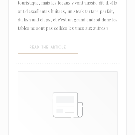
touristique, mais les locaux y vont aussi», dit-il. «Ils
ont d'excellentes huîtres, un steak tartare parfait,
du fish and chips, et c'est un grand endroit donc les
tables ne sont pas collées les unes aux autres.»
((OPENS IN A NEW WINDOW))
READ THE ARTICLE