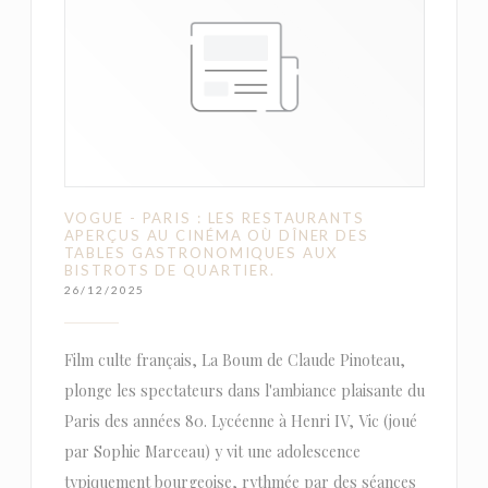
VOGUE - PARIS : LES RESTAURANTS
APERÇUS AU CINÉMA OÙ DÎNER DES
TABLES GASTRONOMIQUES AUX
BISTROTS DE QUARTIER.
26/12/2025
Film culte français, La Boum de Claude Pinoteau,
plonge les spectateurs dans l'ambiance plaisante du
Paris des années 80. Lycéenne à Henri IV, Vic (joué
par Sophie Marceau) y vit une adolescence
typiquement bourgeoise, rythmée par des séances