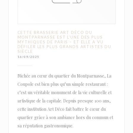
CETTE BRASSERIE ART DÉCO DU
MONTPARNASSE EST L’UNE DES PLUS
MYTHIQUES DE PARIS – ET ELLE A VU
DÉFILER LES PLUS GRANDS ARTISTES DU
SIÈCLE
16/09/2025
Nichée au cœur du quartier du Montparnasse, La
Coupole est bien plus qu’un simple restaurant :
c’est un véritable monument de la vie culturelle et
artistique de la capitale. Depuis presque 100 ans,
cette institution Art Déco fait battre le cœur du
quartier grâce à son ambiance hors du commun et
sa réputation gastronomique.