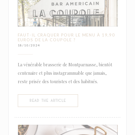
FAUT-IL CRAQUER POUR LE MENU À 19,90
EUROS DE LA COUPOLE ?
18/10/2024
La vénérable brasserie de Montparnasse, bientôt
centenaire et plus instagrammable que jamais,
reste prisée des touristes et des habitués.
((OPENS IN A NEW WINDOW))
READ THE ARTICLE