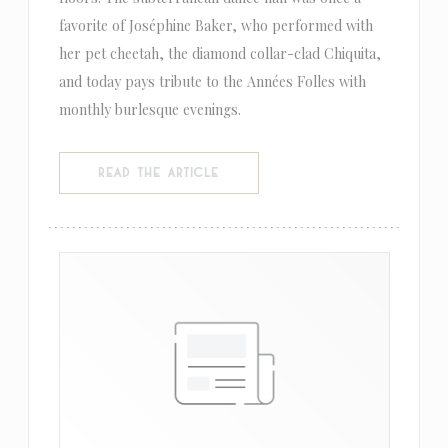
favorite of Joséphine Baker, who performed with
her pet cheetah, the diamond collar-clad Chiquita,
and today pays tribute to the Années Folles with
monthly burlesque evenings.
((OPENS IN A NEW WINDOW))
READ THE ARTICLE