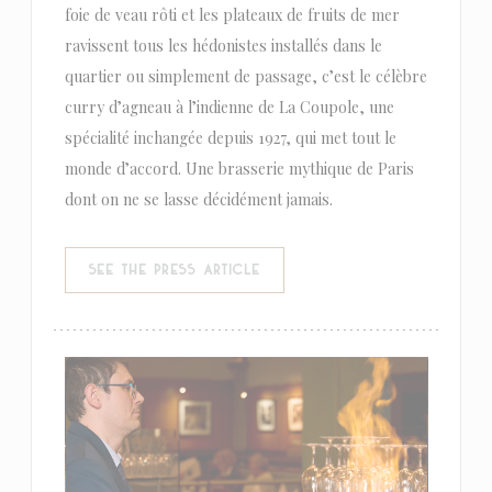
foie de veau rôti et les plateaux de fruits de mer
ravissent tous les hédonistes installés dans le
quartier ou simplement de passage, c’est le célèbre
curry d’agneau à l’indienne de La Coupole, une
spécialité inchangée depuis 1927, qui met tout le
monde d’accord. Une brasserie mythique de Paris
dont on ne se lasse décidément jamais.
((OPENS IN A NEW WINDOW))
SEE THE PRESS ARTICLE