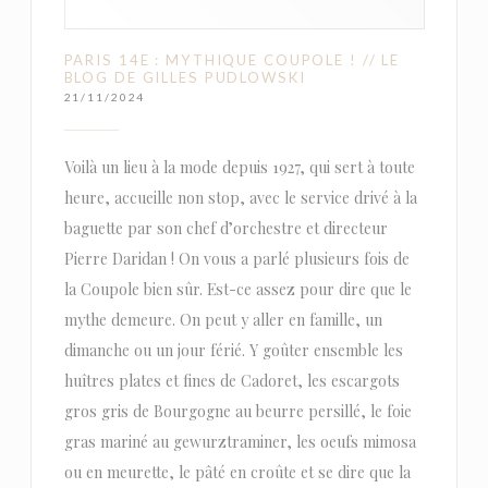
PARIS 14E : MYTHIQUE COUPOLE ! // LE
BLOG DE GILLES PUDLOWSKI
21/11/2024
Voilà un lieu à la mode depuis 1927, qui sert à toute
heure, accueille non stop, avec le service drivé à la
baguette par son chef d’orchestre et directeur
Pierre Daridan ! On vous a parlé plusieurs fois de
la Coupole bien sûr. Est-ce assez pour dire que le
mythe demeure. On peut y aller en famille, un
dimanche ou un jour férié. Y goûter ensemble les
huîtres plates et fines de Cadoret, les escargots
gros gris de Bourgogne au beurre persillé, le foie
gras mariné au gewurztraminer, les oeufs mimosa
ou en meurette, le pâté en croûte et se dire que la