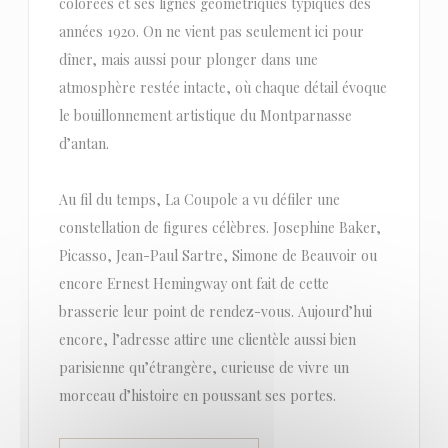
colorées et ses lignes géométriques typiques des
années 1920. On ne vient pas seulement ici pour
dîner, mais aussi pour plonger dans une
atmosphère restée intacte, où chaque détail évoque
le bouillonnement artistique du Montparnasse
d’antan.
Au fil du temps, La Coupole a vu défiler une
constellation de figures célèbres. Josephine Baker,
Picasso, Jean-Paul Sartre, Simone de Beauvoir ou
encore Ernest Hemingway ont fait de cette
brasserie leur point de rendez-vous. Aujourd’hui
encore, l’adresse attire une clientèle aussi bien
parisienne qu’étrangère, curieuse de vivre un
morceau d’histoire en poussant ses portes.