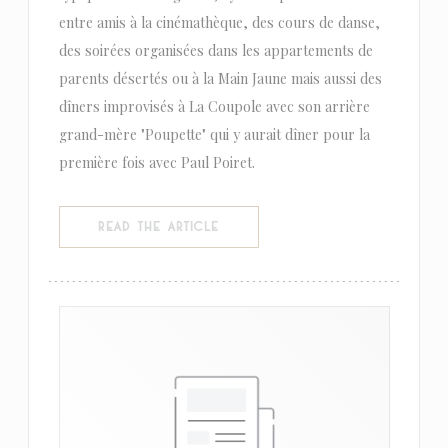
entre amis à la cinémathèque, des cours de danse,
des soirées organisées dans les appartements de
parents désertés ou à la Main Jaune mais aussi des
dîners improvisés à La Coupole avec son arrière
grand-mère "Poupette" qui y aurait dîner pour la
première fois avec Paul Poiret.
((OPENS IN A NEW WINDOW))
READ THE ARTICLE