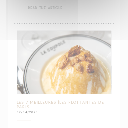
((OPENS IN A NEW WINDOW))
READ THE ARTICLE
LES 7 MEILLEURES ÎLES FLOTTANTES DE
PARIS
07/04/2025