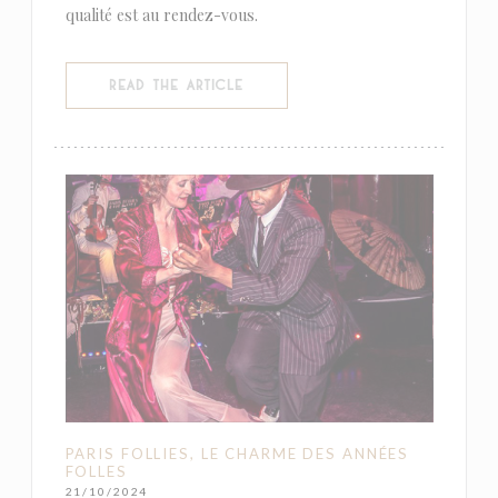
qualité est au rendez-vous.
((OPENS IN A NEW WINDOW))
READ THE ARTICLE
PARIS FOLLIES, LE CHARME DES ANNÉES
FOLLES
21/10/2024