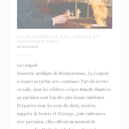
LES RESTAURANTS AVEC SERVICE AU
GUÉRIDON À PARIS
12/01/2026
La Coupole
Brasserie mythique de Montparnasse, La Coupole
(1 toque) perpétue avec constance l’art du service
en salle, dont les célèbres crêpes Suzette flambées
au guéridon sont l’un des plus beaux emblèmes.
Préparées sous les yeux du client, zestées,
nappées de beurre et d’orange, puis embrasées
avec précision, elles offrent un moment de