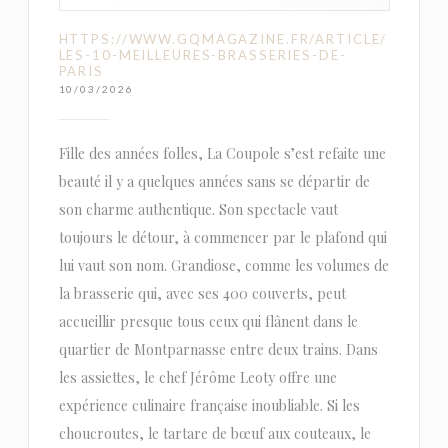
HTTPS://WWW.GQMAGAZINE.FR/ARTICLE/
LES-10-MEILLEURES-BRASSERIES-DE-
PARIS
10/03/2026
Fille des années folles, La Coupole s’est refaite une
beauté il y a quelques années sans se départir de
son charme authentique. Son spectacle vaut
toujours le détour, à commencer par le plafond qui
lui vaut son nom. Grandiose, comme les volumes de
la brasserie qui, avec ses 400 couverts, peut
accueillir presque tous ceux qui flânent dans le
quartier de Montparnasse entre deux trains. Dans
les assiettes, le chef Jérôme Leoty offre une
expérience culinaire française inoubliable. Si les
choucroutes, le tartare de bœuf aux couteaux, le