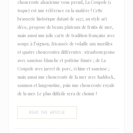
choucroute alsacienne vous prend, La Coupole (1
toque) est une référence en la matière ! Cette
brasserie historique datant de 1927, au style art
déco, propose de beaux plateaux de fruits de mer,
mais aussi une jolie carte de tradition française avec
soupe à l’oignon, fricassée de volaille aux morilles
et quatre choucroutes différentes : strasbourgeoise
avec saucisse blanche et poitrine fumée ; de La
Coupole avec jarret de porc, échine et saucisse ;
mais aussi une choucroute de la mer avec haddock,
saumon et langoustine, puis une choucroute royale
de la mer. Le plus difficile sera de choisir !
((OPENS IN A NEW WINDOW))
READ THE ARTICLE