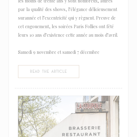
les moins de trente ans y sont nombreux, attirés
par la qualité des shows, l’élégance délicieusement
surannée et l’excentricité qui y règnent. Preuve de
cet engouement, les soirées Paris Follies ont fêté
leurs 10 ans d’existence cette année au mois d’avril.
Samedi 9 novembre et samedi 7 décembre
((OPENS IN A NEW WINDOW))
READ THE ARTICLE