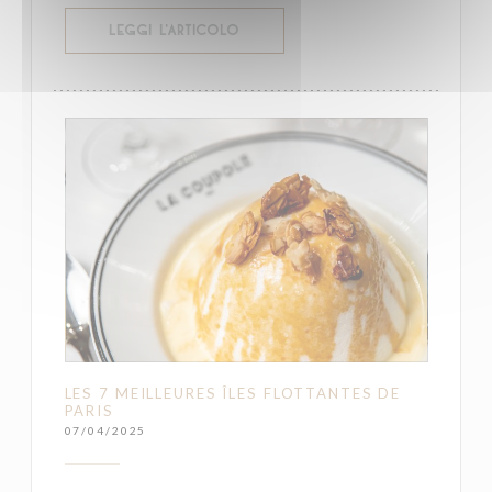
((APRE UNA NUOVA FINESTRA))
LEGGI L'ARTICOLO
LES 7 MEILLEURES ÎLES FLOTTANTES DE
PARIS
07/04/2025