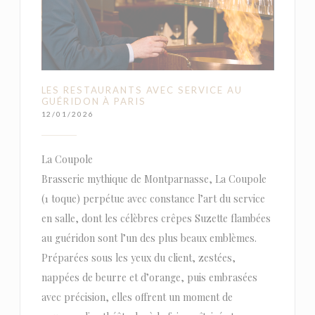
LES RESTAURANTS AVEC SERVICE AU
GUÉRIDON À PARIS
12/01/2026
La Coupole
Brasserie mythique de Montparnasse, La Coupole
(1 toque) perpétue avec constance l’art du service
en salle, dont les célèbres crêpes Suzette flambées
au guéridon sont l’un des plus beaux emblèmes.
Préparées sous les yeux du client, zestées,
nappées de beurre et d’orange, puis embrasées
avec précision, elles offrent un moment de