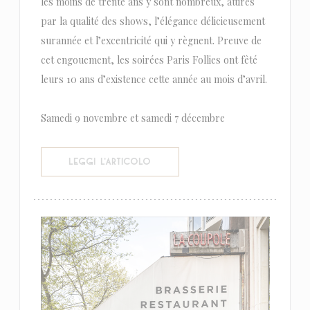
les moins de trente ans y sont nombreux, attirés
par la qualité des shows, l’élégance délicieusement
surannée et l’excentricité qui y règnent. Preuve de
cet engouement, les soirées Paris Follies ont fêté
leurs 10 ans d’existence cette année au mois d’avril.
Samedi 9 novembre et samedi 7 décembre
((APRE UNA NUOVA FINESTRA))
LEGGI L'ARTICOLO