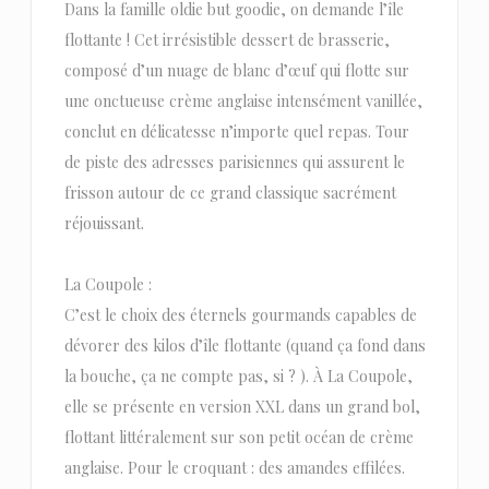
Dans la famille oldie but goodie, on demande l’île
flottante ! Cet irrésistible dessert de brasserie,
composé d’un nuage de blanc d’œuf qui flotte sur
une onctueuse crème anglaise intensément vanillée,
conclut en délicatesse n’importe quel repas. Tour
de piste des adresses parisiennes qui assurent le
frisson autour de ce grand classique sacrément
réjouissant.
La Coupole :
C’est le choix des éternels gourmands capables de
dévorer des kilos d’île flottante (quand ça fond dans
la bouche, ça ne compte pas, si ? ). À La Coupole,
elle se présente en version XXL dans un grand bol,
flottant littéralement sur son petit océan de crème
anglaise. Pour le croquant : des amandes effilées.