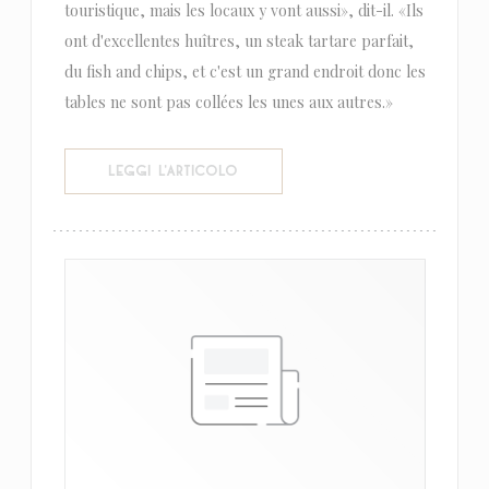
touristique, mais les locaux y vont aussi», dit-il. «Ils
ont d'excellentes huîtres, un steak tartare parfait,
du fish and chips, et c'est un grand endroit donc les
tables ne sont pas collées les unes aux autres.»
((APRE UNA NUOVA FINESTRA))
LEGGI L'ARTICOLO