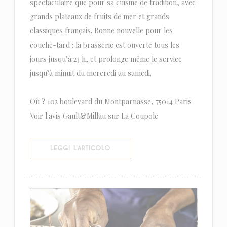
spectaculaire que pour sa cuisine de tradition, avec
grands plateaux de fruits de mer et grands
classiques français. Bonne nouvelle pour les
couche-tard : la brasserie est ouverte tous les
jours jusqu’à 23 h, et prolonge même le service
jusqu’à minuit du mercredi au samedi.
Où ? 102 boulevard du Montparnasse, 75014 Paris
Voir l'avis Gault&Millau sur La Coupole
((APRE UNA NUOVA FINESTRA))
LEGGI L'ARTICOLO