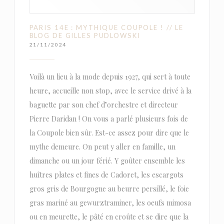
PARIS 14E : MYTHIQUE COUPOLE ! // LE
BLOG DE GILLES PUDLOWSKI
21/11/2024
Voilà un lieu à la mode depuis 1927, qui sert à toute
heure, accueille non stop, avec le service drivé à la
baguette par son chef d’orchestre et directeur
Pierre Daridan ! On vous a parlé plusieurs fois de
la Coupole bien sûr. Est-ce assez pour dire que le
mythe demeure. On peut y aller en famille, un
dimanche ou un jour férié. Y goûter ensemble les
huîtres plates et fines de Cadoret, les escargots
gros gris de Bourgogne au beurre persillé, le foie
gras mariné au gewurztraminer, les oeufs mimosa
ou en meurette, le pâté en croûte et se dire que la