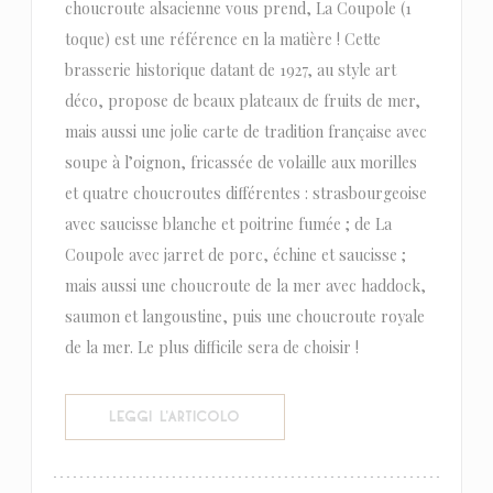
choucroute alsacienne vous prend, La Coupole (1
toque) est une référence en la matière ! Cette
brasserie historique datant de 1927, au style art
déco, propose de beaux plateaux de fruits de mer,
mais aussi une jolie carte de tradition française avec
soupe à l’oignon, fricassée de volaille aux morilles
et quatre choucroutes différentes : strasbourgeoise
avec saucisse blanche et poitrine fumée ; de La
Coupole avec jarret de porc, échine et saucisse ;
mais aussi une choucroute de la mer avec haddock,
saumon et langoustine, puis une choucroute royale
de la mer. Le plus difficile sera de choisir !
((APRE UNA NUOVA FINESTRA))
LEGGI L'ARTICOLO