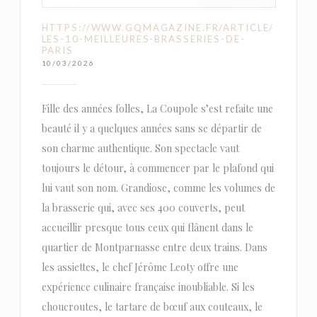
HTTPS://WWW.GQMAGAZINE.FR/ARTICLE/
LES-10-MEILLEURES-BRASSERIES-DE-
PARIS
10/03/2026
Fille des années folles, La Coupole s’est refaite une
beauté il y a quelques années sans se départir de
son charme authentique. Son spectacle vaut
toujours le détour, à commencer par le plafond qui
lui vaut son nom. Grandiose, comme les volumes de
la brasserie qui, avec ses 400 couverts, peut
accueillir presque tous ceux qui flânent dans le
quartier de Montparnasse entre deux trains. Dans
les assiettes, le chef Jérôme Leoty offre une
expérience culinaire française inoubliable. Si les
choucroutes, le tartare de bœuf aux couteaux, le