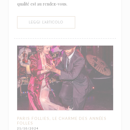
qualité est au rendez-vous.
((APRE UNA NUOVA FINESTRA))
LEGGI L'ARTICOLO
PARIS FOLLIES, LE CHARME DES ANNÉES
FOLLES
21/10/2024