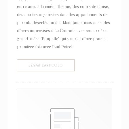
entre amis à la cinémathèque, des cours de danse,
des soirées organisées dans les appartements de
parents désertés ou à la Main Jaune mais aussi des
dîners improvisés à La Coupole avec son arrière
grand-mère "Poupette" qui y aurait dîner pour la
première fois avec Paul Poiret.
((APRE UNA NUOVA FINESTRA))
LEGGI L'ARTICOLO