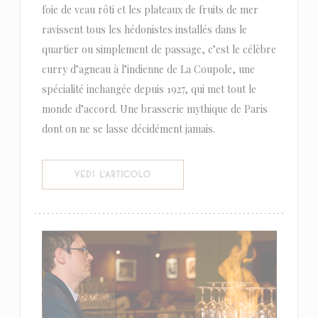
foie de veau rôti et les plateaux de fruits de mer
ravissent tous les hédonistes installés dans le
quartier ou simplement de passage, c’est le célèbre
curry d’agneau à l’indienne de La Coupole, une
spécialité inchangée depuis 1927, qui met tout le
monde d’accord. Une brasserie mythique de Paris
dont on ne se lasse décidément jamais.
((APRE UNA NUOVA FINESTRA))
VEDI L'ARTICOLO