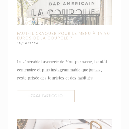
FAUT-IL CRAQUER POUR LE MENU À 19,90
EUROS DE LA COUPOLE ?
18/10/2024
La vénérable brasserie de Montparnasse, bientôt
centenaire et plus instagrammable que jamais,
reste prisée des touristes et des habitués.
((APRE UNA NUOVA FINESTRA))
LEGGI L'ARTICOLO