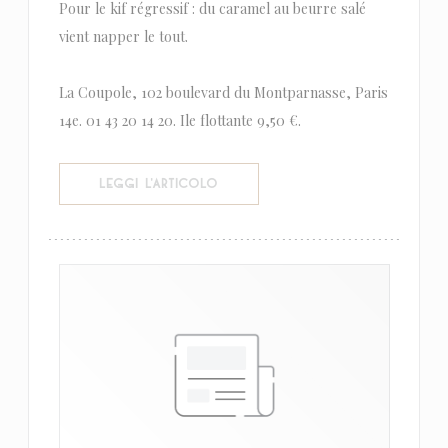
Pour le kif régressif : du caramel au beurre salé
vient napper le tout.
La Coupole, 102 boulevard du Montparnasse, Paris
14e. 01 43 20 14 20. Ile flottante 9,50 €.
((APRE UNA NUOVA FINESTRA))
LEGGI L'ARTICOLO