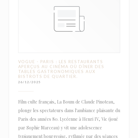
VOGUE - PARIS : LES RESTAURANTS
APERÇUS AU CINÉMA OÙ DÎNER DES
TABLES GASTRONOMIQUES AUX
BISTROTS DE QUARTIER.
26/12/2025
Film culte français, La Boum de Claude Pinoteau,
plonge les spectateurs dans l'ambiance plaisante du
Paris des années 80. Lycéenne à Henri IV, Vic (joué
par Sophie Marceau) y vit une adolescence
typiquement bourgeoise, rythmée par des séances