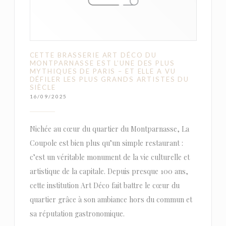
CETTE BRASSERIE ART DÉCO DU
MONTPARNASSE EST L’UNE DES PLUS
MYTHIQUES DE PARIS – ET ELLE A VU
DÉFILER LES PLUS GRANDS ARTISTES DU
SIÈCLE
16/09/2025
Nichée au cœur du quartier du Montparnasse, La
Coupole est bien plus qu’un simple restaurant :
c’est un véritable monument de la vie culturelle et
artistique de la capitale. Depuis presque 100 ans,
cette institution Art Déco fait battre le cœur du
quartier grâce à son ambiance hors du commun et
sa réputation gastronomique.