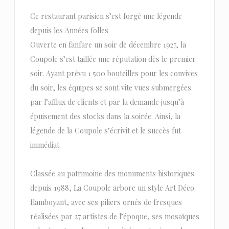
Ce restaurant parisien s’est forgé une légende
depuis les Années folles
Ouverte en fanfare un soir de décembre 1927, la
Coupole s’est taillée une réputation dès le premier
soir. Ayant prévu 1 500 bouteilles pour les convives
du soir, les équipes se sont vite vues submergées
par l’afflux de clients et par la demande jusqu’à
épuisement des stocks dans la soirée. Ainsi, la
légende de la Coupole s’écrivit et le succès fut
immédiat.
Classée au patrimoine des monuments historiques
depuis 1988, La Coupole arbore un style Art Déco
flamboyant, avec ses piliers ornés de fresques
réalisées par 27 artistes de l’époque, ses mosaïques