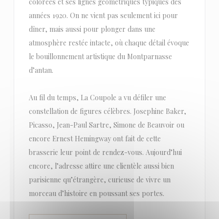
colorées et ses lignes géométriques typiques des
années 1920. On ne vient pas seulement ici pour
dîner, mais aussi pour plonger dans une
atmosphère restée intacte, où chaque détail évoque
le bouillonnement artistique du Montparnasse
d’antan.
Au fil du temps, La Coupole a vu défiler une
constellation de figures célèbres. Josephine Baker,
Picasso, Jean-Paul Sartre, Simone de Beauvoir ou
encore Ernest Hemingway ont fait de cette
brasserie leur point de rendez-vous. Aujourd’hui
encore, l’adresse attire une clientèle aussi bien
parisienne qu’étrangère, curieuse de vivre un
morceau d’histoire en poussant ses portes.