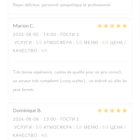
Repas délicieux, personnel sympathique et professionnel
Marion
C
2026-08-05
- 19:00 - ГОСТИ 2
УСЛУГИ
:
5
/5
АТМОСФЕРА
:
5
/5
МЕНЮ
:
5
/5
ЦЕНА /
КАЧЕСТВО
:
5
/5
Très bonne expérience, cuisine de qualité pour un prix correct,
un serveur très compétent (crazy waiter) , un endroit où aller les
yeux fermés
Dominique
B
2026-08-06
- 13:00 - ГОСТИ 2
УСЛУГИ
:
5
/5
АТМОСФЕРА
:
5
/5
МЕНЮ
:
5
/5
ЦЕНА /
КАЧЕСТВО
:
4
/5