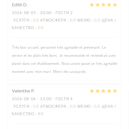
Edith
D
2026-08-05
- 20:00 - ГОСТИ 2
УСЛУГИ
:
5
/5
АТМОСФЕРА
:
5
/5
МЕНЮ
:
5
/5
ЦЕНА /
КАЧЕСТВО
:
5
/5
Très bon accueil, personnel très agréable et prévenant. Le
service et les plats très bons. Je recommande et reviendrais avec
plaisir dans cet établissement. Nous avons passé un très agréable
moment avec mon mari. Merci des savoyards.
Valentine
P
2026-08-06
- 13:00 - ГОСТИ 4
УСЛУГИ
:
5
/5
АТМОСФЕРА
:
5
/5
МЕНЮ
:
5
/5
ЦЕНА /
КАЧЕСТВО
:
4
/5