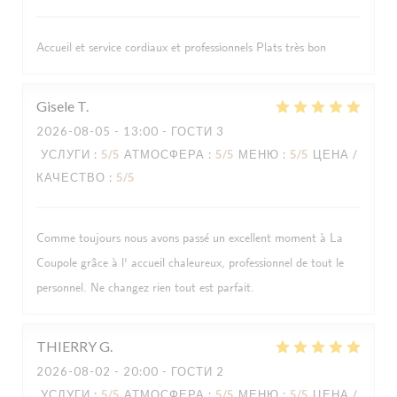
Accueil et service cordiaux et professionnels Plats très bon
Gisele
T
2026-08-05
- 13:00 - ГОСТИ 3
УСЛУГИ
:
5
/5
АТМОСФЕРА
:
5
/5
МЕНЮ
:
5
/5
ЦЕНА /
КАЧЕСТВО
:
5
/5
Comme toujours nous avons passé un excellent moment à La
Coupole grâce à l' accueil chaleureux, professionnel de tout le
personnel. Ne changez rien tout est parfait.
THIERRY
G
2026-08-02
- 20:00 - ГОСТИ 2
УСЛУГИ
:
5
/5
АТМОСФЕРА
:
5
/5
МЕНЮ
:
5
/5
ЦЕНА /