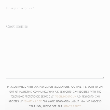
In accordance with data protection regulations, you have the right to opt
out of marketing communications. UK residents can register with the
Telephone Preference Service at
tpsonline.org.uk
. US residents can
register at
donotcall.gov
. For more information about how we process
your data, please see our
privacy policy
.