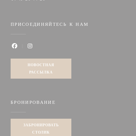
ПРИСОЕДИНЯЙТЕСЬ К НАМ
Facebook ((открывается в новом окне))
Instagram ((открывается в новом окне))
НОВОСТНАЯ
РАССЫЛКА
БРОНИРОВАНИЕ
ЗАБРОНИРОВАТЬ
СТОЛИК