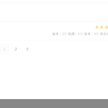
服务
:
3
/5
氛围
:
5
/5
菜单
:
4
/5
质价
1
2
3