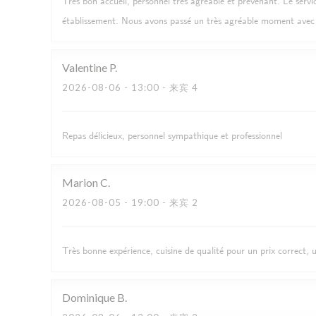
Très bon accueil, personnel très agréable et prévenant. Le servi
établissement. Nous avons passé un très agréable moment avec
Valentine
P
2026-08-06
- 13:00 - 来宾 4
Repas délicieux, personnel sympathique et professionnel
Marion
C
2026-08-05
- 19:00 - 来宾 2
Très bonne expérience, cuisine de qualité pour un prix correct, 
Dominique
B