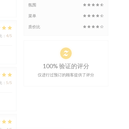
氛围
菜单
质价比
比
:
4
/5
100% 验证的评分
仅进行过预订的顾客提供了评分
比
:
5
/5