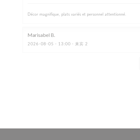
Décor magnifique, plats variés et personnel attentionné.
Marisabel
B
2026-08-05
- 13:00 - 来宾 2