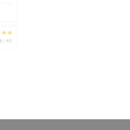
比
:
4
/5