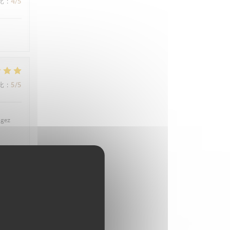
比
:
4
/5
比
:
5
/5
ngez
比
:
5
/5