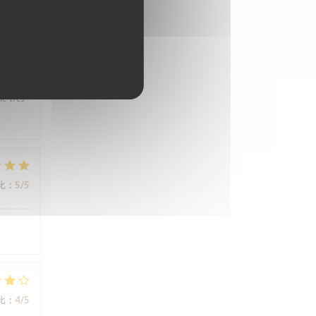
比
:
4
/5
ne très
比
:
5
/5
比
:
4
/5