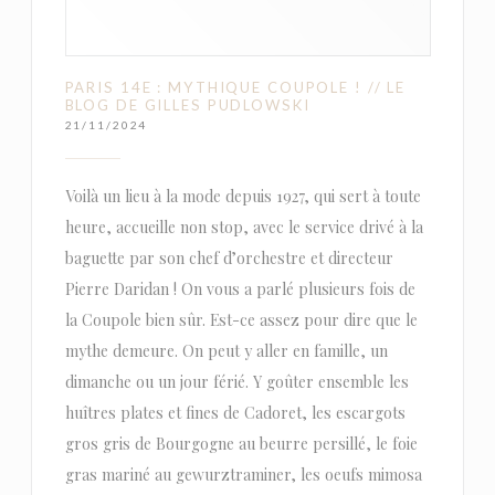
PARIS 14E : MYTHIQUE COUPOLE ! // LE
BLOG DE GILLES PUDLOWSKI
21/11/2024
Voilà un lieu à la mode depuis 1927, qui sert à toute
heure, accueille non stop, avec le service drivé à la
baguette par son chef d’orchestre et directeur
Pierre Daridan ! On vous a parlé plusieurs fois de
la Coupole bien sûr. Est-ce assez pour dire que le
mythe demeure. On peut y aller en famille, un
dimanche ou un jour férié. Y goûter ensemble les
huîtres plates et fines de Cadoret, les escargots
gros gris de Bourgogne au beurre persillé, le foie
gras mariné au gewurztraminer, les oeufs mimosa