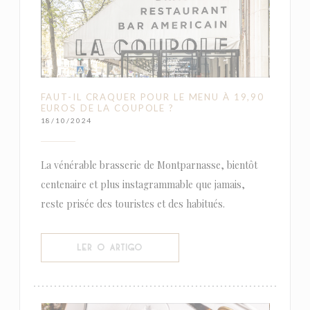
FAUT-IL CRAQUER POUR LE MENU À 19,90
EUROS DE LA COUPOLE ?
18/10/2024
La vénérable brasserie de Montparnasse, bientôt
centenaire et plus instagrammable que jamais,
reste prisée des touristes et des habitués.
((ABRE NUMA NOVA JANELA))
LER O ARTIGO