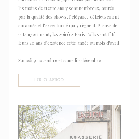
les moins de trente ans y sont nombreux, attirés
par la qualité des shows, l’élégance délicieusement
surannée et l’excentricité qui y règnent. Preuve de
cet engouement, les soirées Paris Follies ont fêté
leurs 10 ans d’existence cette année au mois d’avril.
Samedi 9 novembre et samedi 7 décembre
((ABRE NUMA NOVA JANELA))
LER O ARTIGO