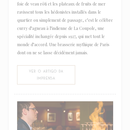
foie de veau rôti et les plateaux de fruits de mer
ravissent tous les hédonistes installés dans le
quartier ou simplement de passage, c’est le célèbre
curry d’agneau à l’indienne de La Coupole, une
spécialité inchangée depuis 1927, qui met tout le
monde d’accord. Une brasserie mythique de Paris
dont on ne se lasse décidément jamais.
VER O ARTIGO DA
((ABRE NUMA NOVA JANELA))
IMPRENSA