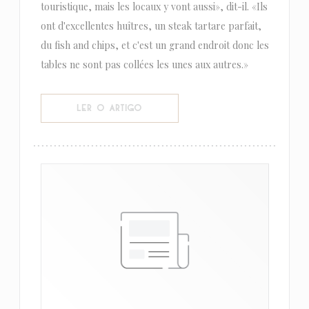
touristique, mais les locaux y vont aussi», dit-il. «Ils
ont d'excellentes huîtres, un steak tartare parfait,
du fish and chips, et c'est un grand endroit donc les
tables ne sont pas collées les unes aux autres.»
((ABRE NUMA NOVA JANELA))
LER O ARTIGO