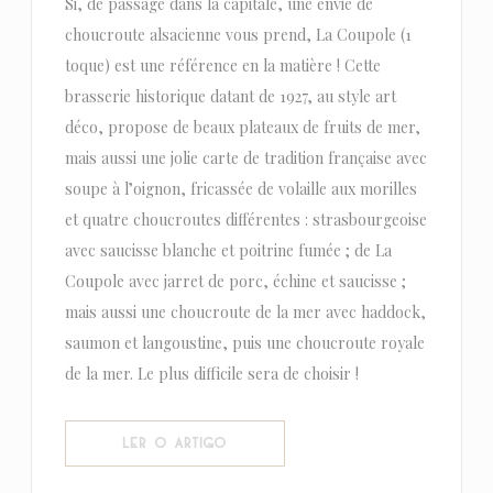
Si, de passage dans la capitale, une envie de
choucroute alsacienne vous prend, La Coupole (1
toque) est une référence en la matière ! Cette
brasserie historique datant de 1927, au style art
déco, propose de beaux plateaux de fruits de mer,
mais aussi une jolie carte de tradition française avec
soupe à l’oignon, fricassée de volaille aux morilles
et quatre choucroutes différentes : strasbourgeoise
avec saucisse blanche et poitrine fumée ; de La
Coupole avec jarret de porc, échine et saucisse ;
mais aussi une choucroute de la mer avec haddock,
saumon et langoustine, puis une choucroute royale
de la mer. Le plus difficile sera de choisir !
((ABRE NUMA NOVA JANELA))
LER O ARTIGO