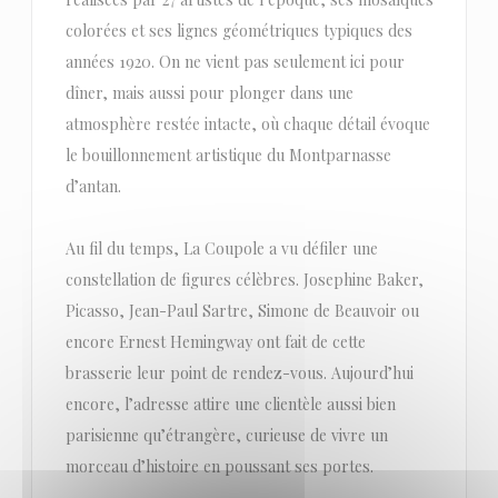
colorées et ses lignes géométriques typiques des
années 1920. On ne vient pas seulement ici pour
dîner, mais aussi pour plonger dans une
atmosphère restée intacte, où chaque détail évoque
le bouillonnement artistique du Montparnasse
d’antan.
Au fil du temps, La Coupole a vu défiler une
constellation de figures célèbres. Josephine Baker,
Picasso, Jean-Paul Sartre, Simone de Beauvoir ou
encore Ernest Hemingway ont fait de cette
brasserie leur point de rendez-vous. Aujourd’hui
encore, l’adresse attire une clientèle aussi bien
parisienne qu’étrangère, curieuse de vivre un
morceau d’histoire en poussant ses portes.