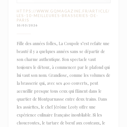
HTTPS://WWW.GQMAGAZINE.FR/ARTICLE/
LES-10-MEILLEURES-BRASSERIES-DE-
PARIS
10/03/2026
Fille des années folles, La Coupole s’est refaite une
beauté il y a quelques années sans se départir de
son charme authentique. Son spectacle vaut
toujours le détour, à commencer par le plafond qui
lui vaut son nom. Grandiose, comme les volumes de
la brasserie qui, avec ses 400 couverts, peut
accueillir presque tous ceux qui flânent dans le
quartier de Montparnasse entre deux trains. Dans
les assiettes, le chef Jérôme Leoty offre une
expérience culinaire française inoubliable. Si les
choucroutes, le tartare de bœuf aux couteaux, le