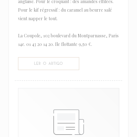
anglaise. Pour le croquant : des amandes effilées.
Pour le kif régressif : du caramel au beurre salé
vient napper le tout.
La Coupole, 102 boulevard du Montparnasse, Paris
14e. 01 43 20 14 20. Ile flottante 9,50 €.
((ABRE NUMA NOVA JANELA))
LER O ARTIGO