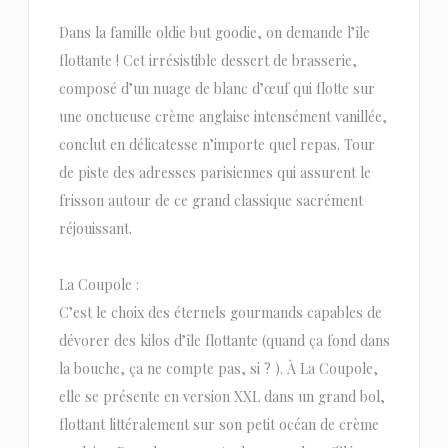
Dans la famille oldie but goodie, on demande l’île
flottante ! Cet irrésistible dessert de brasserie,
composé d’un nuage de blanc d’œuf qui flotte sur
une onctueuse crème anglaise intensément vanillée,
conclut en délicatesse n’importe quel repas. Tour
de piste des adresses parisiennes qui assurent le
frisson autour de ce grand classique sacrément
réjouissant.
La Coupole :
C’est le choix des éternels gourmands capables de
dévorer des kilos d’île flottante (quand ça fond dans
la bouche, ça ne compte pas, si ? ). À La Coupole,
elle se présente en version XXL dans un grand bol,
flottant littéralement sur son petit océan de crème