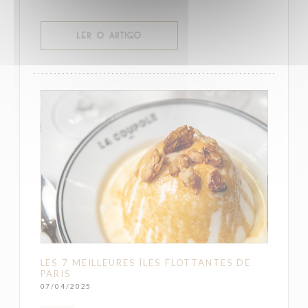
((ABRE NUMA NOVA JANELA))
LER O ARTIGO
LES 7 MEILLEURES ÎLES FLOTTANTES DE
PARIS
07/04/2025