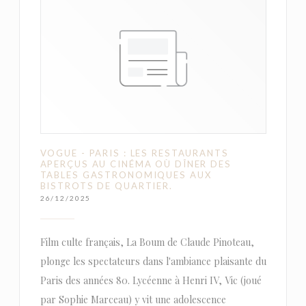
VOGUE - PARIS : LES RESTAURANTS
APERÇUS AU CINÉMA OÙ DÎNER DES
TABLES GASTRONOMIQUES AUX
BISTROTS DE QUARTIER.
26/12/2025
Film culte français, La Boum de Claude Pinoteau,
plonge les spectateurs dans l'ambiance plaisante du
Paris des années 80. Lycéenne à Henri IV, Vic (joué
par Sophie Marceau) y vit une adolescence