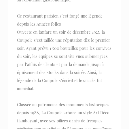
Ce restaurant parisien s’est forgé une légende
depuis les Années folles
Ouverte en fanfare un soir de décembre 1927, la
Coupole s’est taillée une réputation dès le premier
soir. Ayant prévu 1 500 bouteilles pour les convives
du soir, les équipes se sont vite vues submergées
par l’afflux de clients et par la demande jusqu’à
épuisement des stocks dans la soirée. Ainsi, la
légende de la Coupole s’écrivit et le succès fut
immédiat.
Classée au patrimoine des monuments historiques
depuis 1988, La Coupole arbore un style Art Déco
flamboyant, avec ses piliers ornés de fresques
réalisées par 27 artistes de l’époque, ses mosaïques