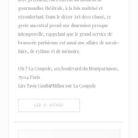
gourmandise théâtrale, à la fois maîtrisé et
réconfortant. Dans le décor Art déco classé, ce
geste ancestral prend une dimension presque
intemporelle, rappelant que le grand service de
brasserie parisienne est aussi une affaire de savoir-
faire, de rythme et de mémoire.
Où ? La Coupole, 102 boulevard du Montparnasse,
75014 Paris
Lire l'avis Gault&Millau sur La Coupole
((ABRE NUMA NOVA JANELA))
LER O ARTIGO