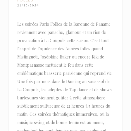
21/10/2024
Les soirées Paris Follies de la Baronne de Paname
reviennent avec panache, glamour et un rien de
provocation à La Coupole cette saison. C’est tout
l’esprit de l’opulence des Années folles quand
Mistinguett, Joséphine Baker ou encore Kiki de
Montparnasse mettaient le feu dans cette
emblématique brasserie parisienne qui reprend vie.
Une fois par mois dans le Dancing au sous-sol de
La Coupole, les adeptes de Tap dance et de shows
burlesques viennent goûter à cette atmosphère
subtilement sulfureuse de 22 heures à 5 heures du
matin. Ces soirées thématiques immersives, où la
musique swing et de bonne tenue est au menu,
enchantent les nostalgiques mais pas seulement,