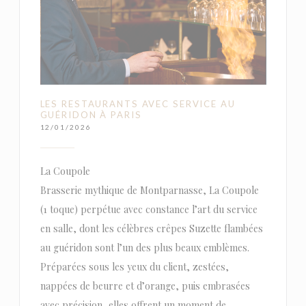
LES RESTAURANTS AVEC SERVICE AU
GUÉRIDON À PARIS
12/01/2026
La Coupole
Brasserie mythique de Montparnasse, La Coupole
(1 toque) perpétue avec constance l’art du service
en salle, dont les célèbres crêpes Suzette flambées
au guéridon sont l’un des plus beaux emblèmes.
Préparées sous les yeux du client, zestées,
nappées de beurre et d’orange, puis embrasées
avec précision, elles offrent un moment de