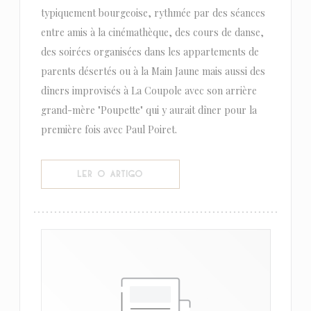
typiquement bourgeoise, rythmée par des séances
entre amis à la cinémathèque, des cours de danse,
des soirées organisées dans les appartements de
parents désertés ou à la Main Jaune mais aussi des
dîners improvisés à La Coupole avec son arrière
grand-mère "Poupette" qui y aurait dîner pour la
première fois avec Paul Poiret.
((ABRE NUMA NOVA JANELA))
LER O ARTIGO