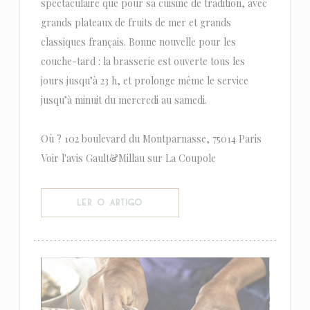
spectaculaire que pour sa cuisine de tradition, avec
grands plateaux de fruits de mer et grands
classiques français. Bonne nouvelle pour les
couche-tard : la brasserie est ouverte tous les
jours jusqu’à 23 h, et prolonge même le service
jusqu’à minuit du mercredi au samedi.
Où ? 102 boulevard du Montparnasse, 75014 Paris
Voir l'avis Gault&Millau sur La Coupole
((ABRE NUMA NOVA JANELA))
LER O ARTIGO