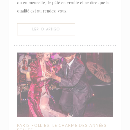
ou en meurette, le pâté en croûte et se dire que la
qualité est au rendez-vous.
((ABRE NUMA NOVA JANELA))
LER O ARTIGO
PARIS FOLLIES, LE CHARME DES ANNÉES
FOLLES