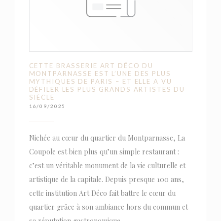
CETTE BRASSERIE ART DÉCO DU
MONTPARNASSE EST L’UNE DES PLUS
MYTHIQUES DE PARIS – ET ELLE A VU
DÉFILER LES PLUS GRANDS ARTISTES DU
SIÈCLE
16/09/2025
Nichée au cœur du quartier du Montparnasse, La
Coupole est bien plus qu’un simple restaurant :
c’est un véritable monument de la vie culturelle et
artistique de la capitale. Depuis presque 100 ans,
cette institution Art Déco fait battre le cœur du
quartier grâce à son ambiance hors du commun et
sa réputation gastronomique.