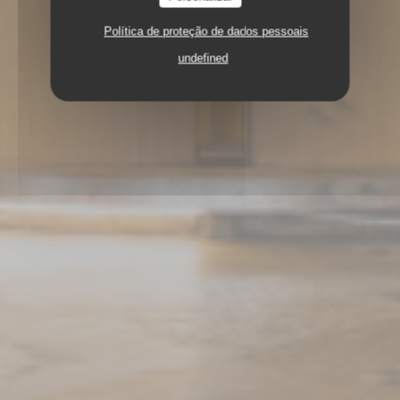
Política de proteção de dados pessoais
undefined