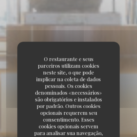
O restaurante e seus
parceiros utilizam cookies
neste site, o que pode
implicar na coleta de dados
pessoais. Os cookies
denominados «necessários»
são obrigatórios e instalados
por padrão. Outros cookies
opcionais requerem seu
consentimento. Esses
cookies opcionais servem
para analisar sua navegação,