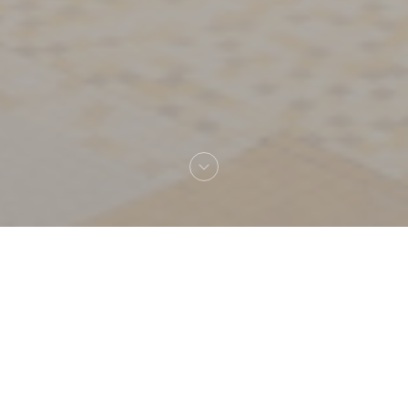
Bem-vindo a
La Coupole