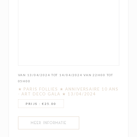
VAN 13/04/2024 TOT 14/04/2024 VAN 22H00 TOT
05H00
★ PARIS FOLLIES ★ ANNIVERSAIRE 10 ANS
- ART DECO GALA ★ 13/04/2024
PRIJS : €25.00
((OPENT IN EEN NIEUW VENSTER))
MEER INFORMATIE