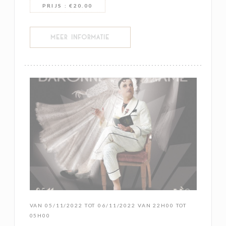
PRIJS : €20.00
((OPENT IN EEN NIEUW VENSTER))
MEER INFORMATIE
VAN 05/11/2022 TOT 06/11/2022 VAN 22H00 TOT
05H00