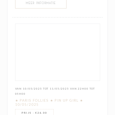
((OPENT IN EEN NIEUW VENSTER))
MEER INFORMATIE
VAN 10/05/2025 TOT 11/05/2025 VAN 22H00 TOT
05H00
★ PARIS FOLLIES ★ PIN UP GIRL ★
10/05/2025
PRIJS : €26.00