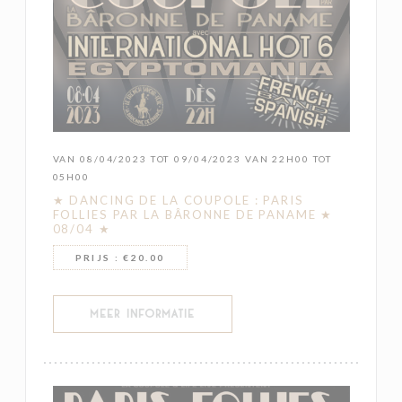
VAN 08/04/2023 TOT 09/04/2023 VAN 22H00 TOT
05H00
★ DANCING DE LA COUPOLE : PARIS
FOLLIES PAR LA BÂRONNE DE PANAME ★
08/04 ★
PRIJS : €20.00
((OPENT IN EEN NIEUW VENSTER))
MEER INFORMATIE