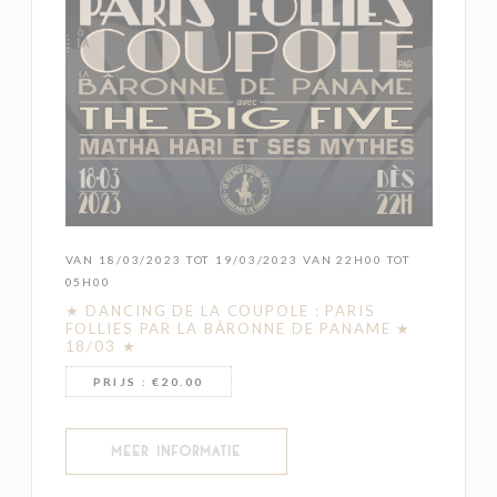
VAN 18/03/2023 TOT 19/03/2023 VAN 22H00 TOT
05H00
★ DANCING DE LA COUPOLE : PARIS
FOLLIES PAR LA BÂRONNE DE PANAME ★
18/03 ★
PRIJS : €20.00
((OPENT IN EEN NIEUW VENSTER))
MEER INFORMATIE