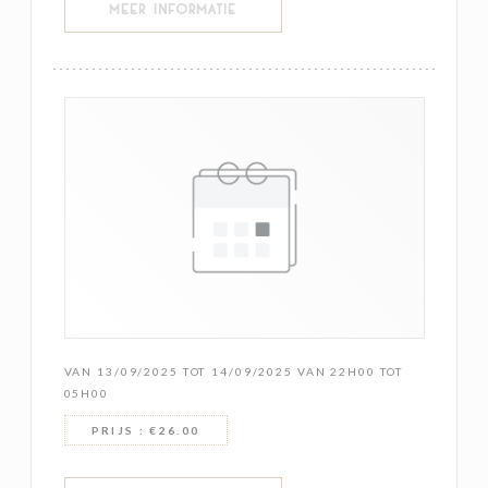
((OPENT IN EEN NIEUW VENSTER))
MEER INFORMATIE
VAN 13/09/2025 TOT 14/09/2025 VAN 22H00 TOT
05H00
PRIJS : €26.00