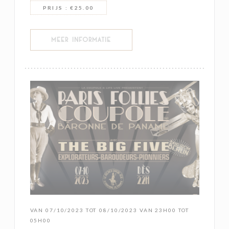
PRIJS : €25.00
((OPENT IN EEN NIEUW VENSTER))
MEER INFORMATIE
VAN 07/10/2023 TOT 08/10/2023 VAN 23H00 TOT
05H00