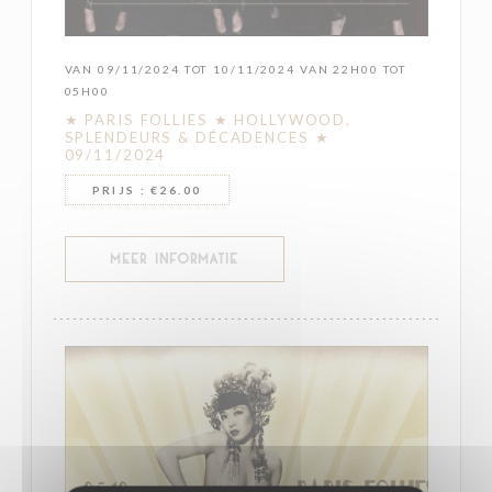
VAN 09/11/2024 TOT 10/11/2024 VAN 22H00 TOT
05H00
★ PARIS FOLLIES ★ HOLLYWOOD,
SPLENDEURS & DÉCADENCES ★
09/11/2024
PRIJS : €26.00
((OPENT IN EEN NIEUW VENSTER))
MEER INFORMATIE