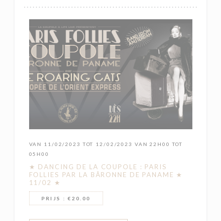
VAN 11/02/2023 TOT 12/02/2023 VAN 22H00 TOT
05H00
★ DANCING DE LA COUPOLE : PARIS
FOLLIES PAR LA BÂRONNE DE PANAME ★
11/02 ★
PRIJS : €20.00