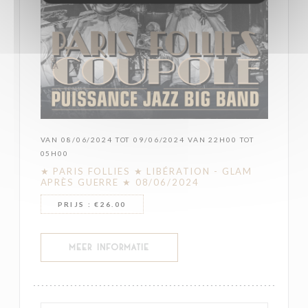
VAN 08/06/2024 TOT 09/06/2024 VAN 22H00 TOT
05H00
★ PARIS FOLLIES ★ LIBÉRATION - GLAM
APRÈS GUERRE ★ 08/06/2024
PRIJS : €26.00
((OPENT IN EEN NIEUW VENSTER))
MEER INFORMATIE