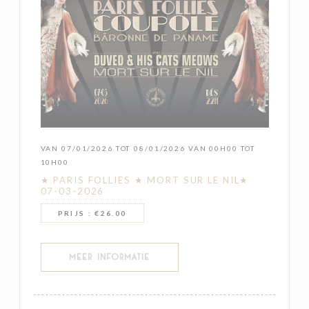
VAN 07/01/2026 TOT 08/01/2026 VAN 00H00 TOT
10H00
★ PARIS FOLLIES ★ MORT SUR LE NIL★
07-03-2026
PRIJS : €26.00
((OPENT IN EEN NIEUW VENSTER))
MEER INFORMATIE