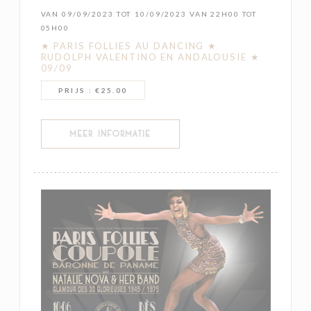
VAN 09/09/2023 TOT 10/09/2023 VAN 22H00 TOT
05H00
★ PARIS FOLLIES AU DANCING ★
RUDOLPH VALENTINO EN ANDALOUSIE ★
09/09
PRIJS : €25.00
((OPENT IN EEN NIEUW VENSTER))
MEER INFORMATIE