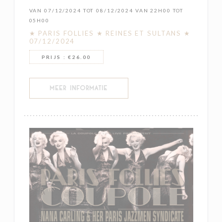
VAN 07/12/2024 TOT 08/12/2024 VAN 22H00 TOT
05H00
★ PARIS FOLLIES ★ REINES ET SULTANS ★
07/12/2024
PRIJS : €26.00
((OPENT IN EEN NIEUW VENSTER))
MEER INFORMATIE