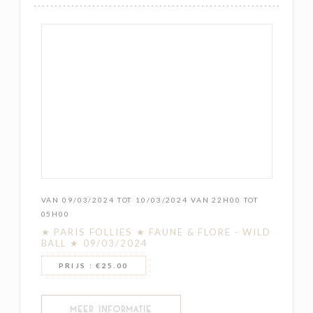
VAN 09/03/2024 TOT 10/03/2024 VAN 22H00 TOT
05H00
★ PARIS FOLLIES ★ FAUNE & FLORE - WILD
BALL ★ 09/03/2024
PRIJS : €25.00
((OPENT IN EEN NIEUW VENSTER))
MEER INFORMATIE