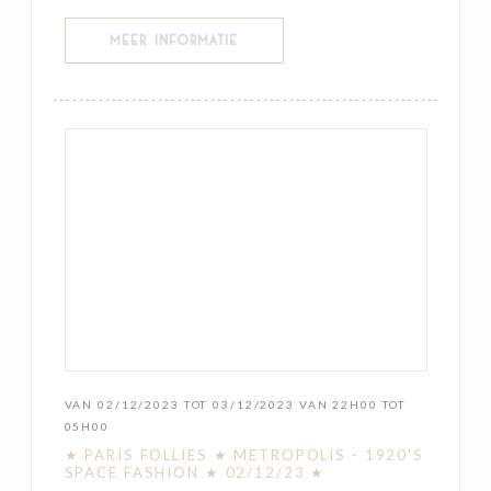
((OPENT IN EEN NIEUW VENSTER))
MEER INFORMATIE
VAN 02/12/2023 TOT 03/12/2023 VAN 22H00 TOT
05H00
★ PARIS FOLLIES ★ METROPOLIS - 1920'S
SPACE FASHION ★ 02/12/23 ★