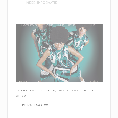
((OPENT IN EEN NIEUW VENSTER))
MEER INFORMATIE
VAN 07/06/2025 TOT 08/06/2025 VAN 22H00 TOT
05H00
PRIJS : €26.00