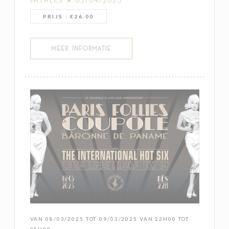
FATALES ★ 05/04/2025
PRIJS : €26.00
((OPENT IN EEN NIEUW VENSTER))
MEER INFORMATIE
VAN 08/03/2025 TOT 09/03/2025 VAN 22H00 TOT
05H00