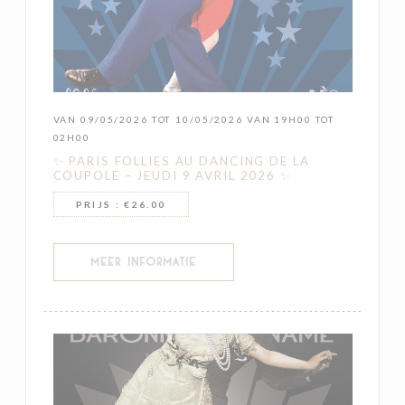
VAN 09/05/2026 TOT 10/05/2026 VAN 19H00 TOT
02H00
✨ PARIS FOLLIES AU DANCING DE LA
COUPOLE – JEUDI 9 AVRIL 2026 ✨
PRIJS : €26.00
((OPENT IN EEN NIEUW VENSTER))
MEER INFORMATIE