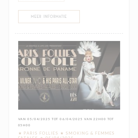
((OPENT IN EEN NIEUW VENSTER))
MEER INFORMATIE
VAN 05/04/2025 TOT 06/04/2025 VAN 22H00 TOT
05H00
★ PARIS FOLLIES ★ SMOKING & FEMMES