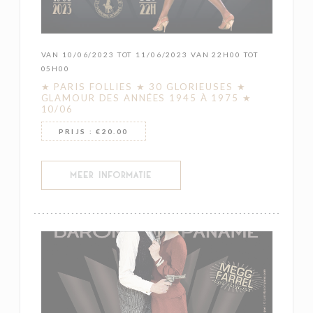
VAN 10/06/2023 TOT 11/06/2023 VAN 22H00 TOT
05H00
★ PARIS FOLLIES ★ 30 GLORIEUSES ★
GLAMOUR DES ANNÉES 1945 À 1975 ★
10/06
PRIJS : €20.00
((OPENT IN EEN NIEUW VENSTER))
MEER INFORMATIE