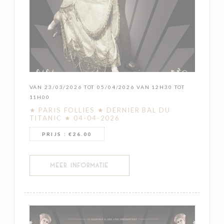
VAN 23/03/2026 TOT 05/04/2026 VAN 12H30 TOT
11H00
★ PARIS FOLLIES ★ DERNIER BAL DU
TITANIC ★ 04-04-2026
PRIJS : €26.00
((OPENT IN EEN NIEUW VENSTER))
MEER INFORMATIE