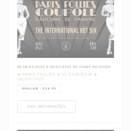
DE 08/03/2025 A 09/03/2025 DO 22H00 NO 05H00
★ PARIS FOLLIES ★ LE FILM NOIR ★
08/03/2025
AVALIAR : €26.00
((ABRE NUMA NOVA JANELA))
MAIS INFORMAÇÕES