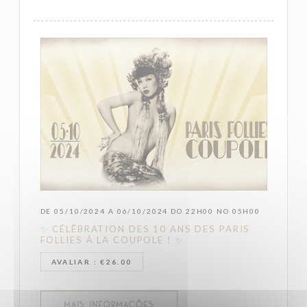
DE 05/10/2024 A 06/10/2024 DO 22H00 NO 05H00
✨ CÉLÉBRATION DES 10 ANS DES PARIS
FOLLIES À LA COUPOLE ! ✨
AVALIAR : €26.00
((ABRE NUMA NOVA JANELA))
MAIS INFORMAÇÕES