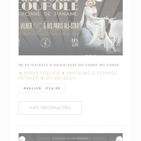
DE 05/04/2025 A 06/04/2025 DO 22H00 NO 05H00
★ PARIS FOLLIES ★ SMOKING & FEMMES
FATALES ★ 05/04/2025
AVALIAR : €26.00
((ABRE NUMA NOVA JANELA))
MAIS INFORMAÇÕES