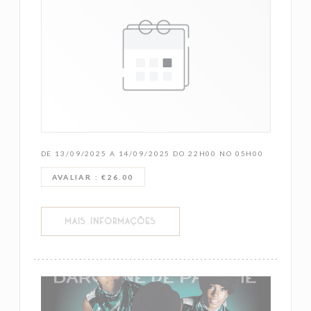
DE 13/09/2025 A 14/09/2025 DO 22H00 NO 05H00
AVALIAR : €26.00
((ABRE NUMA NOVA JANELA))
MAIS INFORMAÇÕES