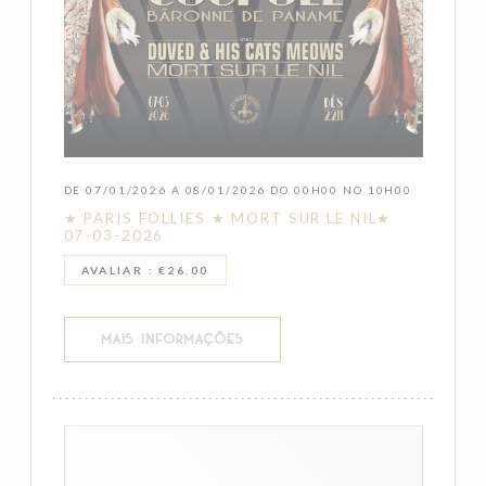
DE 07/01/2026 A 08/01/2026 DO 00H00 NO 10H00
★ PARIS FOLLIES ★ MORT SUR LE NIL★
07-03-2026
AVALIAR : €26.00
((ABRE NUMA NOVA JANELA))
MAIS INFORMAÇÕES