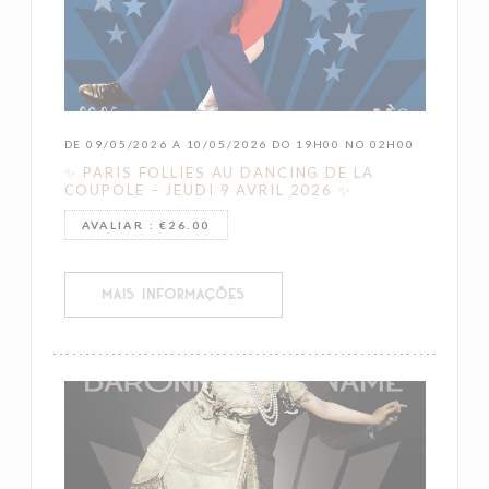
DE 09/05/2026 A 10/05/2026 DO 19H00 NO 02H00
✨ PARIS FOLLIES AU DANCING DE LA
COUPOLE – JEUDI 9 AVRIL 2026 ✨
AVALIAR : €26.00
((ABRE NUMA NOVA JANELA))
MAIS INFORMAÇÕES