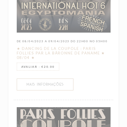
DE 08/04/2023 A 09/04/2023 DO 22H00 NO 05H00
★ DANCING DE LA COUPOLE : PARIS
FOLLIES PAR LA BÂRONNE DE PANAME ★
08/04 ★
AVALIAR : €20.00
((ABRE NUMA NOVA JANELA))
MAIS INFORMAÇÕES