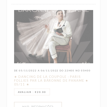
DE 05/11/2022 A 06/11/2022 DO 22H00 NO 05H00
★ DANCING DE LA COUPOLE : PARIS
FOLLIES PAR LA BÂRONNE DE PANAME ★
05/11 ★
AVALIAR : €20.00
((ABRE NUMA NOVA JANELA))
MAIS INFORMAÇÕES