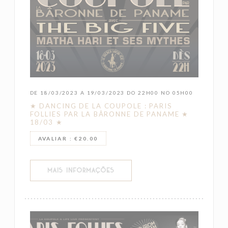
DE 18/03/2023 A 19/03/2023 DO 22H00 NO 05H00
★ DANCING DE LA COUPOLE : PARIS
FOLLIES PAR LA BÂRONNE DE PANAME ★
18/03 ★
AVALIAR : €20.00
((ABRE NUMA NOVA JANELA))
MAIS INFORMAÇÕES