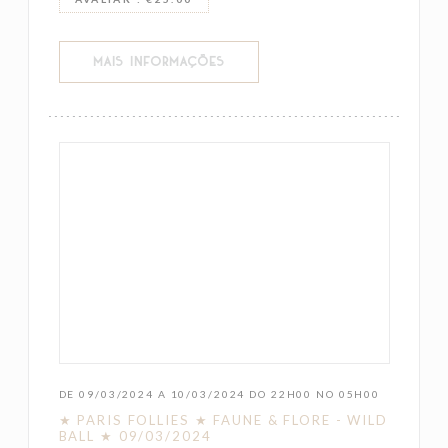
((ABRE NUMA NOVA JANELA))
MAIS INFORMAÇÕES
DE 09/03/2024 A 10/03/2024 DO 22H00 NO 05H00
★ PARIS FOLLIES ★ FAUNE & FLORE - WILD
BALL ★ 09/03/2024