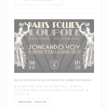
DE 01/10/2022 A 02/10/2022 DO 22H00 NO 05H00
★ DANCING DE LA COUPOLE : PARIS
FOLLIES PAR LA BÂRONNE DE PANAME ★
01/10 ★
AVALIAR : €20.00