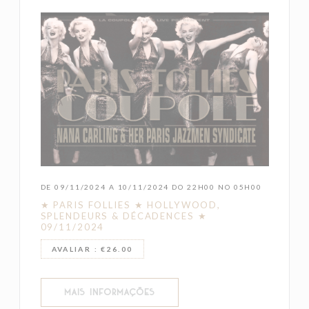
DE 09/11/2024 A 10/11/2024 DO 22H00 NO 05H00
★ PARIS FOLLIES ★ HOLLYWOOD,
SPLENDEURS & DÉCADENCES ★
09/11/2024
AVALIAR : €26.00
((ABRE NUMA NOVA JANELA))
MAIS INFORMAÇÕES