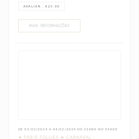
AVALIAR : €25.00
((ABRE NUMA NOVA JANELA))
MAIS INFORMAÇÕES
DE 03/02/2024 A 04/02/2024 DO 22H00 NO 05H00
★ PARIS FOLLIES ★ CARNAVAL -