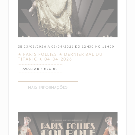
DE 23/03/2026 A 05/04/2026 DO 12H30 NO 11H00
★ PARIS FOLLIES ★ DERNIER BAL DU
TITANIC ★ 04-04-2026
AVALIAR : €26.00
((ABRE NUMA NOVA JANELA))
MAIS INFORMAÇÕES