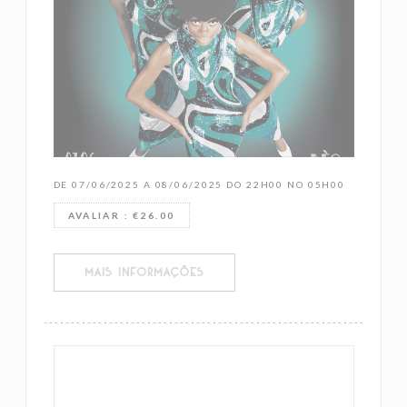
DE 07/06/2025 A 08/06/2025 DO 22H00 NO 05H00
AVALIAR : €26.00
((ABRE NUMA NOVA JANELA))
MAIS INFORMAÇÕES