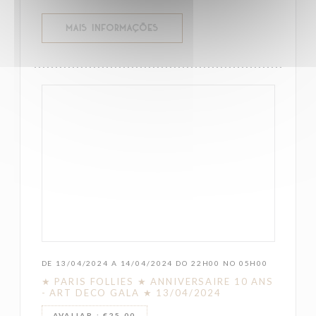
((ABRE NUMA NOVA JANELA))
MAIS INFORMAÇÕES
DE 13/04/2024 A 14/04/2024 DO 22H00 NO 05H00
★ PARIS FOLLIES ★ ANNIVERSAIRE 10 ANS
- ART DECO GALA ★ 13/04/2024
AVALIAR : €25.00