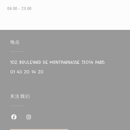
08:00 - 23:00
地点
((在新窗口中打
102, boulevard de Montparnasse 75014 PARIS
01 43 20 14 20
关注我们
Facebook ((在新窗口中打开))
Instagram ((在新窗口中打开))