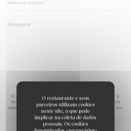
O restaurante e seus
De acordo com a legislação de proteção de dados, tem o direito de se
opor a comunicações de marketing. Pode registar-se na Lista Robinson
parceiros utilizam cookies
através de
robinson.pt
. Para mais informações sobre o tratamento dos seus
neste site, o que pode
dados, consulte a nossa
política de privacidade
.
implicar na coleta de dados
pessoais. Os cookies
denominados «necessários»