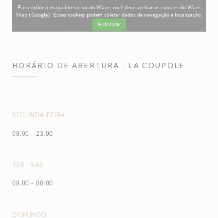
Para exibir o mapa interativo do Waze, você deve aceitar os cookies do Waze
Map (Google). Esses cookies podem coletar dados de navegação e localização.
Autorizar
HORÁRIO DE ABERTURA
LA COUPOLE
SEGUNDA-FEIRA
08:00 - 23:00
TER
-
SAB
08:00 - 00:00
DOMINGO