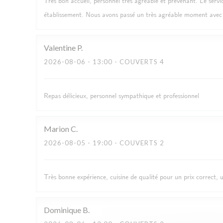
Très bon accueil, personnel très agréable et prévenant. Le servi
établissement. Nous avons passé un très agréable moment avec
Valentine
P
2026-08-06
- 13:00 - COUVERTS 4
Repas délicieux, personnel sympathique et professionnel
Marion
C
2026-08-05
- 19:00 - COUVERTS 2
Très bonne expérience, cuisine de qualité pour un prix correct, 
Dominique
B