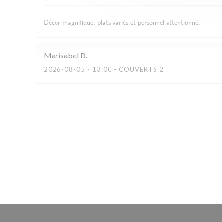
Décor magnifique, plats variés et personnel attentionné.
Marisabel
B
2026-08-05
- 13:00 - COUVERTS 2