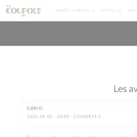
Personnalisation de vos choix en matière de cookies
CARTES & MENUS
PHOTOS
AVIS
Les av
Edith
D
2026-08-05
- 20:00 - COUVERTS 2