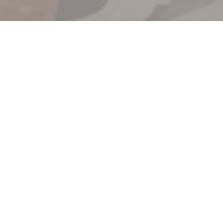
Velkommen til
La Coupole