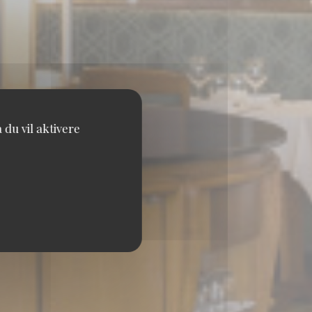
du vil aktivere
IS