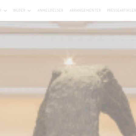
R
BILDER
ANMELDELSER
ARRANGEMENTER
PRESSEARTIKLE