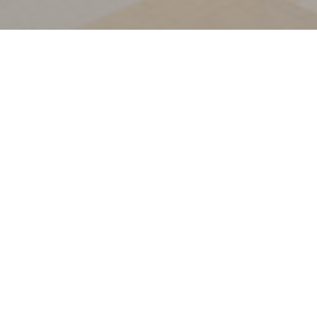
La Coupol
OPPDAG VÅR MENY