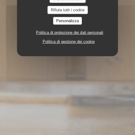
Rifiuta tutti i cookie
Personalizza
Politica di protezione dei dati personali
Politica di gestione dei cookie