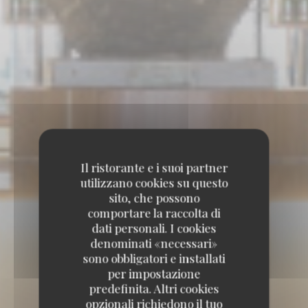
Il ristorante e i suoi partner
utilizzano cookies su questo
sito, che possono
comportare la raccolta di
dati personali. I cookies
denominati «necessari»
sono obbligatori e installati
per impostazione
predefinita. Altri cookies
opzionali richiedono il tuo