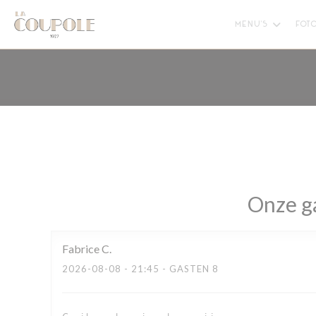
Cookies beheer paneel
MENU'S
FOTO
Onze g
Fabrice
C
2026-08-08
- 21:45 - GASTEN 8