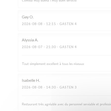
Comida muy buena i muy buen servicio
Gay
O
2026-08-08
- 12:15 - GASTEN 4
Alyssia
A
2026-08-07
- 21:30 - GASTEN 4
Tout simplement excellent à tous les niveaux
Isabelle
H
2026-08-08
- 14:30 - GASTEN 3
Restaurant très agréable avec du personnel serviable et professi