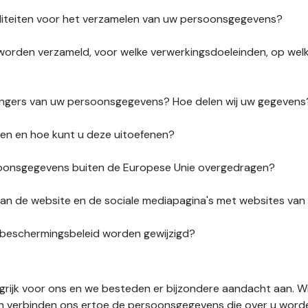
liteiten voor het verzamelen van uw persoonsgegevens?
orden verzameld, voor welke verwerkingsdoeleinden, op wel
vangers van uw persoonsgegevens? Hoe delen wij uw gegevens
ten en hoe kunt u deze uitoefenen?
onsgegevens buiten de Europese Unie overgedragen?
s van de website en de sociale mediapagina's met websites va
sbeschermingsbeleid worden gewijzigd?
ngrijk voor ons en we besteden er bijzondere aandacht aan. W
en verbinden ons ertoe de persoonsgegevens die over u word