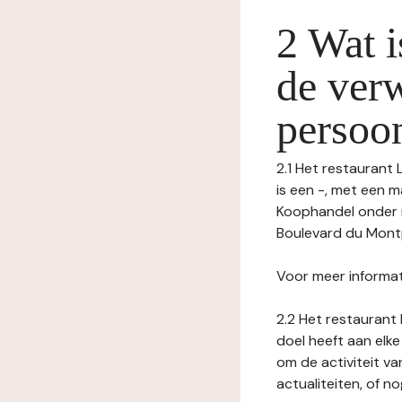
2 Wat i
de ver
persoo
2.1 Het restaurant
is een -, met een m
Koophandel onder
Boulevard du Montp
Voor meer informat
2.2 Het restaurant 
doel heeft aan elke
om de activiteit v
actualiteiten, of 