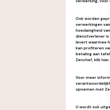
verwerking, voor 
Ook worden gepr
verwerkingen van
hoedanigheid van
dienstverlener i
levert waarmee he
kan profiteren van
betaling aan tafe
Zenchef, klik hier.
Voor meer informa
verantwoordelijk
opnemen met Zenc
U wordt ook uitg