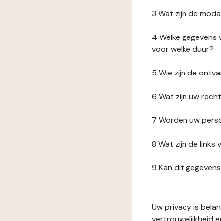
3 Wat zijn de moda
4 Welke gegevens w
voor welke duur?
5 Wie zijn de ont
6 Wat zijn uw rech
7 Worden uw perso
8 Wat zijn de link
9 Kan dit gegeven
Uw privacy is bela
vertrouwelijkheid 