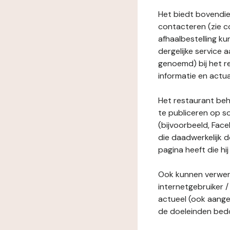
Het biedt bovendie
contacteren (zie c
afhaalbestelling ku
dergelijke service
genoemd) bij het r
informatie en actua
Het restaurant behe
te publiceren op s
(bijvoorbeeld, Face
die daadwerkelijk 
pagina heeft die hij
Ook kunnen verwerk
internetgebruiker / 
actueel (ook aange
de doeleinden bedo