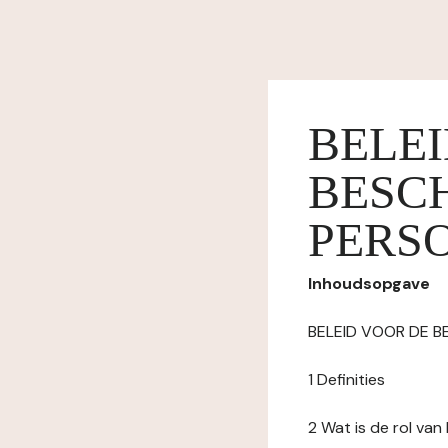
BELE
BESC
PERS
Inhoudsopgave
BELEID VOOR DE 
1 Definities
2 Wat is de rol va