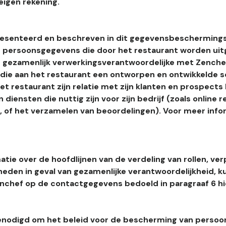
eigen rekening.
esenteerd en beschreven in dit gegevensbeschermings
 persoonsgegevens die door het restaurant worden uitg
 gezamenlijk verwerkingsverantwoordelijke met Zenchef
s die aan het restaurant een ontworpen en ontwikkelde 
t restaurant zijn relatie met zijn klanten en prospects
 diensten die nuttig zijn voor zijn bedrijf (zoals online r
l, of het verzamelen van beoordelingen). Voor meer info
tie over de hoofdlijnen van de verdeling van rollen, ver
heden in geval van gezamenlijke verantwoordelijkheid, k
hef op de contactgegevens bedoeld in paragraaf 6 hi
enodigd om het beleid voor de bescherming van perso