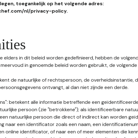
egen, toegankelijk op het volgende adres:
hef.com/nl/privacy-policy.
ities
 elders in dit beleid worden gedefinieerd, hebben de volgende
f meervoud in genoemde beleid worden gebruikt, de volgende 
kent de natuurlijke of rechtspersoon, de overheidsinstantie, d
ersoonsgegevens ontvangt, al dan niet zijnde een derde.
s": betekent alle informatie betreffende een geïdentificeerde
tuurlijke persoon (zie "betrokkene"); als identificeerbare natuu
n natuurlijke persoon die direct of indirect kan worden geïd
ng naar een identificator zoals een naam, een identificatienu
n online identificator, of naar een of meer elementen die ken