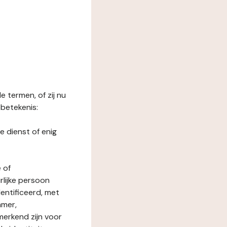
 termen, of zij nu
betekenis:
e dienst of enig
 of
rlijke persoon
entificeerd, met
mmer,
merkend zijn voor