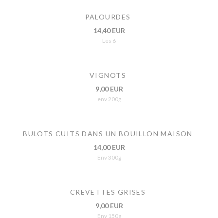
PALOURDES
14,40 EUR
Les 6
VIGNOTS
9,00 EUR
env 200g
BULOTS CUITS DANS UN BOUILLON MAISON
14,00 EUR
Env 300g
CREVETTES GRISES
9,00 EUR
Env 150g