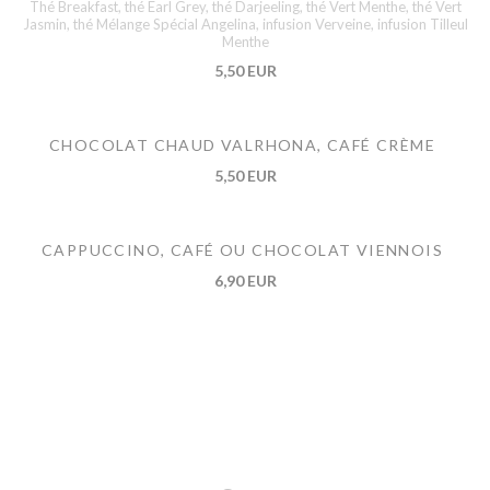
Thé Breakfast, thé Earl Grey, thé Darjeeling, thé Vert Menthe, thé Vert
Jasmin, thé Mélange Spécial Angelina, infusion Verveine, infusion Tilleul
Menthe
5,50 EUR
CHOCOLAT CHAUD VALRHONA, CAFÉ CRÈME
5,50 EUR
CAPPUCCINO, CAFÉ OU CHOCOLAT VIENNOIS
6,90 EUR