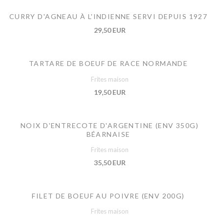
CURRY D'AGNEAU À L'INDIENNE SERVI DEPUIS 1927
29,50 EUR
TARTARE DE BOEUF DE RACE NORMANDE
Frites maison
19,50 EUR
NOIX D'ENTRECOTE D'ARGENTINE (ENV 350G)
BÉARNAISE
Frites maison
35,50 EUR
FILET DE BOEUF AU POIVRE (ENV 200G)
Frites maison