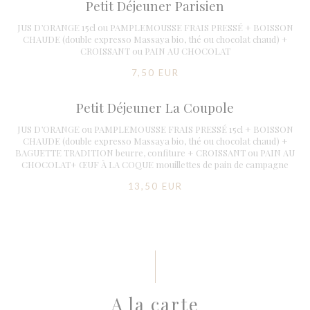
Petit Déjeuner Parisien
JUS D’ORANGE 15cl ou PAMPLEMOUSSE FRAIS PRESSÉ + BOISSON
CHAUDE (double expresso Massaya bio, thé ou chocolat chaud) +
CROISSANT ou PAIN AU CHOCOLAT
7,50 EUR
Petit Déjeuner La Coupole
JUS D’ORANGE ou PAMPLEMOUSSE FRAIS PRESSÉ 15cl + BOISSON
CHAUDE (double expresso Massaya bio, thé ou chocolat chaud) +
BAGUETTE TRADITION beurre, confiture + CROISSANT ou PAIN AU
CHOCOLAT+ ŒUF À LA COQUE mouillettes de pain de campagne
13,50 EUR
A la carte