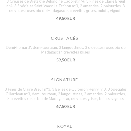
3 Creuses de Bretagne Belondine Cadoret n°4, 3 Fines de Claire Breuil
n°4, 3 Spéciales Saint-Vaast La Tatihou n°3, 2 amandes, 2 palourdes, 3
crevettes roses bio de Madagascar, crevettes grises, bulots, vignots
49,50 EUR
CRUSTACÉS
Demi-homard*, demi-tourteau, 3 langoustines, 3 crevettes roses bio de
Madagascar, crevettes grises
59,50 EUR
SIGNATURE
3 Fines de Claire Breuil n°3, 3 Belles de Quiberon Henry n°3, 3 Spéciales
Gillardeau n°3, demi-tourteau, 2 langoustines, 2 amandes, 2 palourdes,
3 crevettes roses bio de Madagascar, crevettes grises, bulots, vignots
67,50 EUR
ROYAL