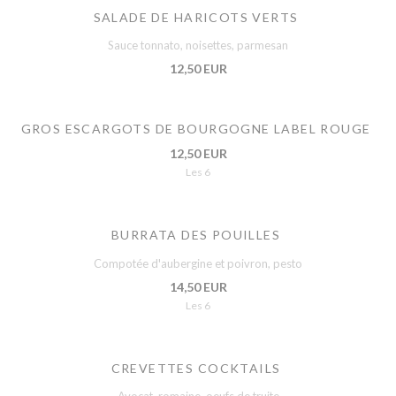
SALADE DE HARICOTS VERTS
Sauce tonnato, noisettes, parmesan
12,50 EUR
GROS ESCARGOTS DE BOURGOGNE LABEL ROUGE
12,50 EUR
Les 6
BURRATA DES POUILLES
Compotée d'aubergine et poivron, pesto
14,50 EUR
Les 6
CREVETTES COCKTAILS