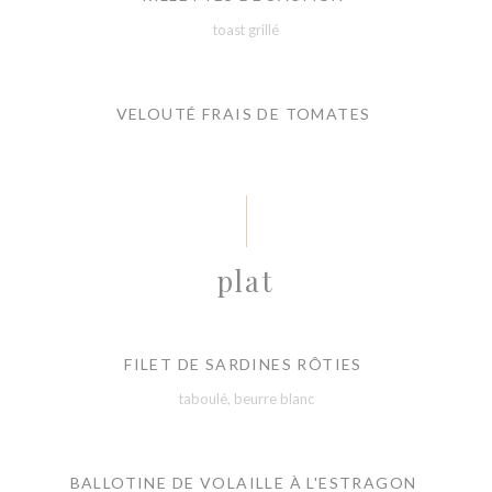
toast grillé
VELOUTÉ FRAIS DE TOMATES
plat
FILET DE SARDINES RÔTIES
taboulé, beurre blanc
BALLOTINE DE VOLAILLE À L'ESTRAGON