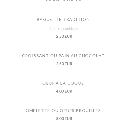
BAGUETTE TRADITION
beurre, confiture
2,50 EUR
CROISSANT OU PAIN AU CHOCOLAT
2,50 EUR
OEUF À LA COQUE
4,00 EUR
OMELETTE OU OEUFS BROUILLÉS
8,00 EUR