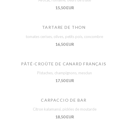
Avocat, romaine, oeufs de truite
15,50 EUR
TARTARE DE THON
tomates cerises, olives, petits pois, concombre
16,50 EUR
PÂTÉ-CROÛTE DE CANARD FRANÇAIS
Pistaches, champignons, mesclun
17,50 EUR
CARPACCIO DE BAR
Citron kalamansi, pickles de moutarde
18,50 EUR