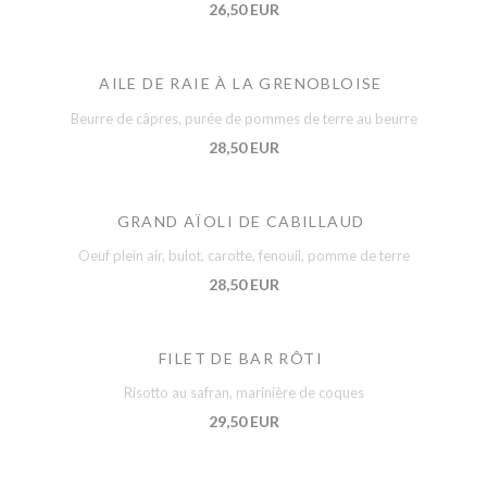
26,50 EUR
AILE DE RAIE À LA GRENOBLOISE
Beurre de câpres, purée de pommes de terre au beurre
28,50 EUR
GRAND AÏOLI DE CABILLAUD
Oeuf plein air, bulot, carotte, fenouil, pomme de terre
28,50 EUR
FILET DE BAR RÔTI
Risotto au safran, marinière de coques
29,50 EUR