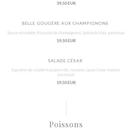
39,50 EUR
BELLE GOUGÈRE AUX CHAMPIGNONS
Sauce mimolette, fricassée de champignons, épinards frais, parmesan
19,50 EUR
SALADE CÉSAR
Suprême de volaille française rôti, romaine, sauce César maison,
parmesan
19,50 EUR
Poissons