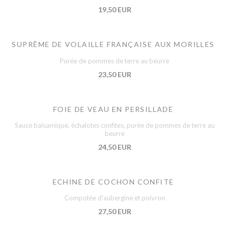
19,50 EUR
SUPRÊME DE VOLAILLE FRANÇAISE AUX MORILLES
Purée de pommes de terre au beurre
23,50 EUR
FOIE DE VEAU EN PERSILLADE
Sauce balsamique, échalotes confites, purée de pommes de terre au
beurre
24,50 EUR
ECHINE DE COCHON CONFITE
Compotée d'aubergine et poivron
27,50 EUR