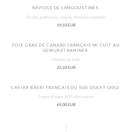
RAVIOLE DE LANGOUSTINES
Ricotta, petits pois, coques, émulsion crustacés
19,50 EUR
FOIS GRAS DE CANARD FRANÇAIS MI CUIT AU
GEWURZTRAMINER
Chutney de fruits
23,50 EUR
CAVIAR BAERI FRANÇAIS DU SUD OUEST (30G)
Crème d'Isigny AOP, blini maison
69,00 EUR