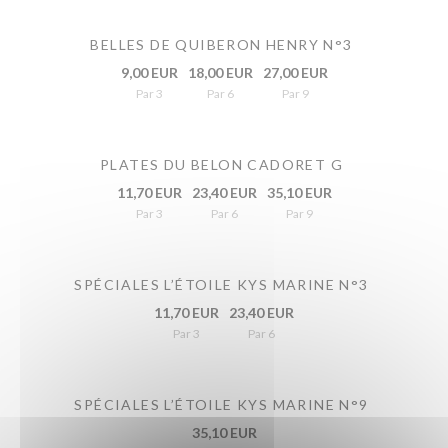
BELLES DE QUIBERON HENRY N°3
9,00 EUR
18,00 EUR
27,00 EUR
Par 3
Par 6
Par 9
PLATES DU BELON CADORET G
11,70 EUR
23,40 EUR
35,10 EUR
Par 3
Par 6
Par 9
SPÉCIALES L’ÉTOILE KYS MARINE N°3
11,70 EUR
23,40 EUR
Par 3
Par 6
SPÉCIALES L’ÉTOILE KYS MARINE N°9
35,10 EUR