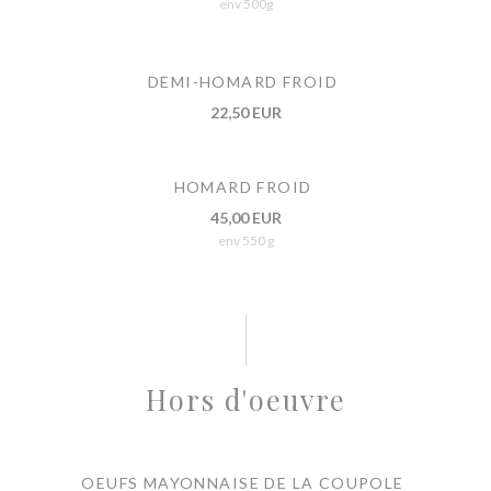
env 500g
DEMI-HOMARD FROID
22,50 EUR
HOMARD FROID
45,00 EUR
env 550 g
Hors d'oeuvre
OEUFS MAYONNAISE DE LA COUPOLE