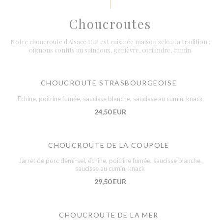
Choucroutes
Notre choucroute d'Alsace IGP est cuisinée maison selon la tradition :
oignons confits au saindoux, genièvre, coriandre, cumin
CHOUCROUTE STRASBOURGEOISE
Echine, poitrine fumée, saucisse blanche, saucisse au cumin, knack
24,50 EUR
CHOUCROUTE DE LA COUPOLE
Jarret de porc demi-sel, échine, poitrine fumée, saucisse blanche,
saucisse au cumin, knack
29,50 EUR
CHOUCROUTE DE LA MER