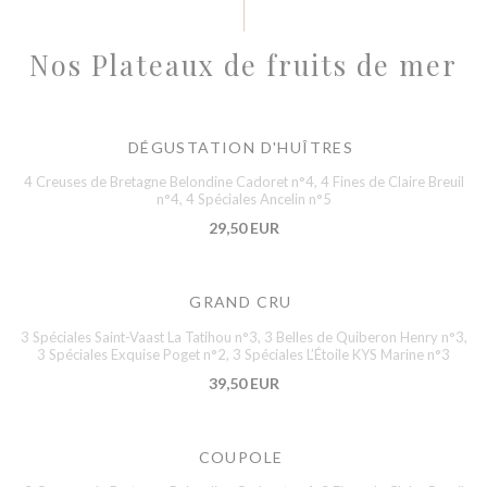
Nos Plateaux de fruits de mer
DÉGUSTATION D'HUÎTRES
4 Creuses de Bretagne Belondine Cadoret n°4, 4 Fines de Claire Breuil
n°4, 4 Spéciales Ancelin n°5
29,50 EUR
GRAND CRU
3 Spéciales Saint-Vaast La Tatihou n°3, 3 Belles de Quiberon Henry n°3,
3 Spéciales Exquise Poget n°2, 3 Spéciales L’Étoile KYS Marine n°3
39,50 EUR
COUPOLE