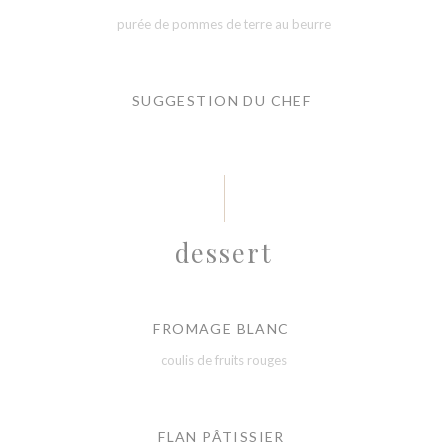
purée de pommes de terre au beurre
SUGGESTION DU CHEF
dessert
FROMAGE BLANC
coulis de fruits rouges
FLAN PÂTISSIER