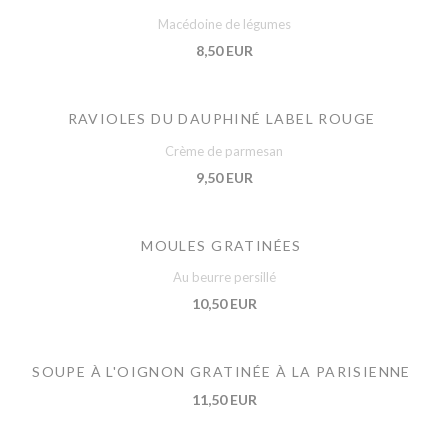
Macédoine de légumes
8,50 EUR
RAVIOLES DU DAUPHINÉ LABEL ROUGE
Crème de parmesan
9,50 EUR
MOULES GRATINÉES
Au beurre persillé
10,50 EUR
SOUPE À L'OIGNON GRATINÉE À LA PARISIENNE
11,50 EUR