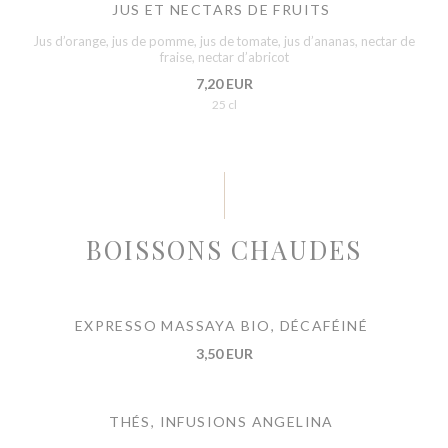
JUS ET NECTARS DE FRUITS
Jus d’orange, jus de pomme, jus de tomate, jus d’ananas, nectar de
fraise, nectar d’abricot
7,20 EUR
25 cl
BOISSONS CHAUDES
EXPRESSO MASSAYA BIO, DÉCAFÉINÉ
3,50 EUR
THÉS, INFUSIONS ANGELINA