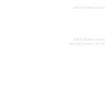
JUS D’ORANGE 15cl 
JUS D’ORANGE ou PA
chocolat chaud) + BA