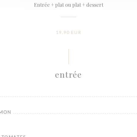
Entrée + plat ou plat + dessert
19,90 EUR
entrée
UMON