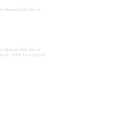
Massaya bio, thé ou
Massaya bio, thé ou
COLAT+ ŒUF À LA COQUE