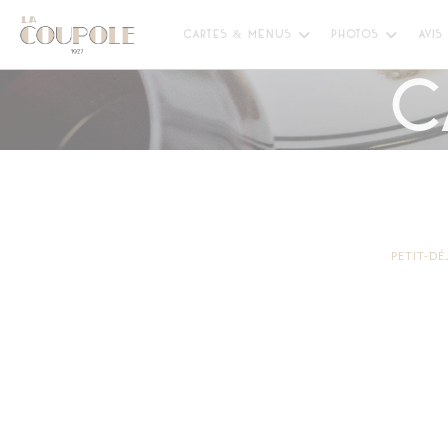
Personnalisation de vos choix en matière de cookies
CARTES & MENUS
PHOTOS
AVIS
C
PETIT-D