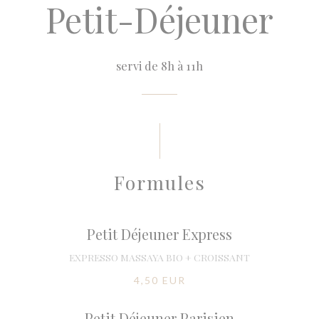
Petit-Déjeuner
servi de 8h à 11h
Formules
Petit Déjeuner Express
EXPRESSO MASSAYA BIO + CROISSANT
4,50 EUR
Petit Déjeuner Parisien