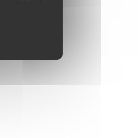
5,50 EUR
ngelina,
5,50 EUR
6,90 EUR