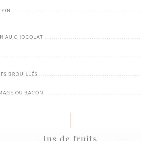
TION
IN AU CHOCOLAT
FS BROUILLÉS
MAGE OU BACON
Jus de fruits