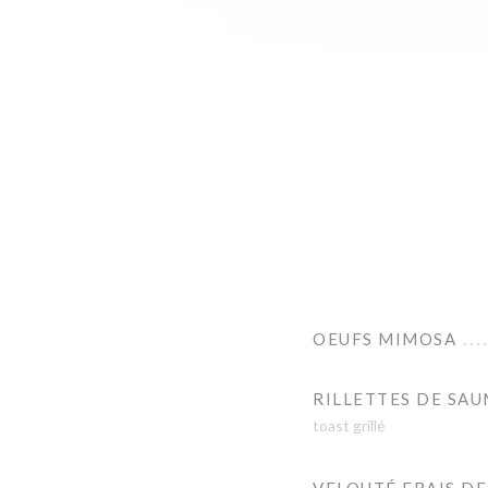
OEUFS MIMOSA
RILLETTES DE SA
toast grillé