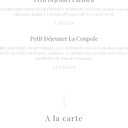
ou PAMPLEMOUSSE FRAIS PRESSÉ + BOISSON CHAUDE (double expresso 
chocolat chaud) + CROISSANT ou PAIN AU CHOCOLAT
7,50 EUR
Petit Déjeuner La Coupole
MPLEMOUSSE FRAIS PRESSÉ 15cl + BOISSON CHAUDE (double expresso 
GUETTE TRADITION beurre, confiture + CROISSANT ou PAIN AU CHO
mouillettes de pain de campagne
13,50 EUR
A la carte