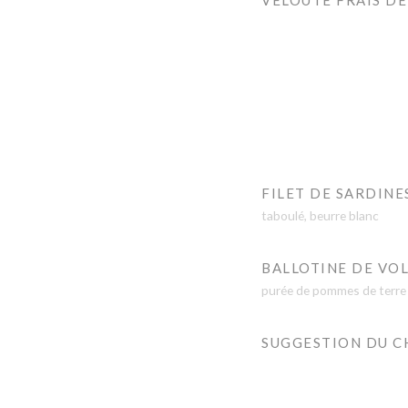
VELOUTÉ FRAIS D
FILET DE SARDINE
taboulé, beurre blanc
BALLOTINE DE VOL
purée de pommes de terre
SUGGESTION DU C