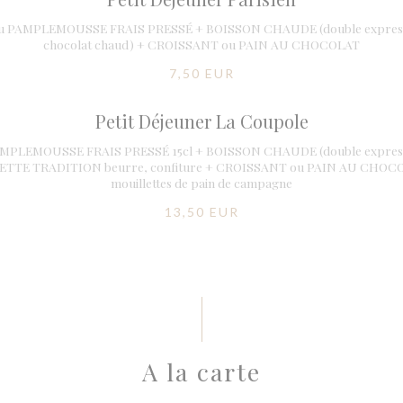
ou PAMPLEMOUSSE FRAIS PRESSÉ + BOISSON CHAUDE (double expresso 
chocolat chaud) + CROISSANT ou PAIN AU CHOCOLAT
7,50 EUR
Petit Déjeuner La Coupole
MPLEMOUSSE FRAIS PRESSÉ 15cl + BOISSON CHAUDE (double expresso 
GUETTE TRADITION beurre, confiture + CROISSANT ou PAIN AU CHO
mouillettes de pain de campagne
13,50 EUR
A la carte