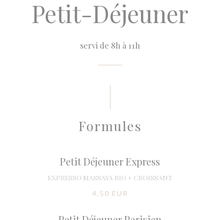
Petit-Déjeuner
servi de 8h à 11h
Formules
Petit Déjeuner Express
EXPRESSO MASSAYA BIO + CROISSANT
4,50 EUR
Petit Déjeuner Parisien