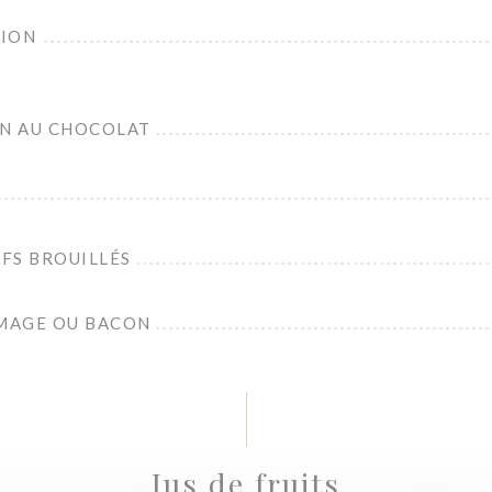
TION
IN AU CHOCOLAT
FS BROUILLÉS
MAGE OU BACON
Jus de fruits