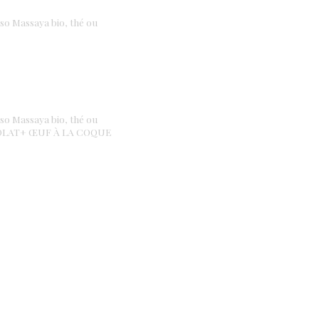
Massaya bio, thé ou
Massaya bio, thé ou
COLAT+ ŒUF À LA COQUE