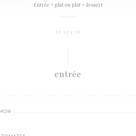
Entrée + plat ou plat + dessert
19,90 EUR
entrée
UMON