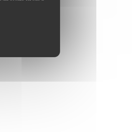
5,50 EUR
ngelina,
5,50 EUR
6,90 EUR