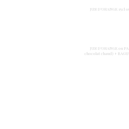
JUS D’ORANGE 15cl 
JUS D’ORANGE ou PA
chocolat chaud) + BA