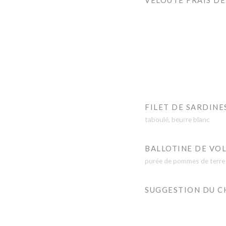
VELOUTÉ FRAIS D
FILET DE SARDINE
taboulé, beurre blanc
BALLOTINE DE VOL
purée de pommes de terre
SUGGESTION DU C