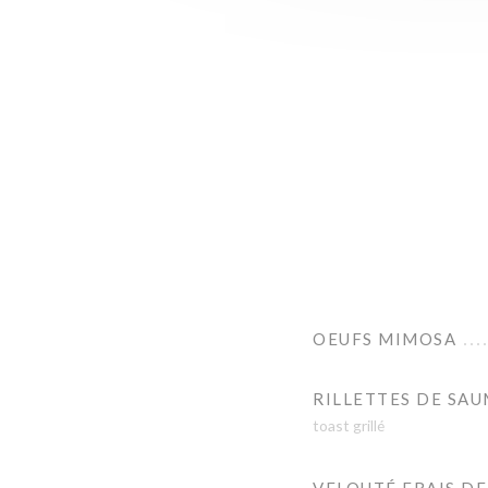
OEUFS MIMOSA
RILLETTES DE SA
toast grillé