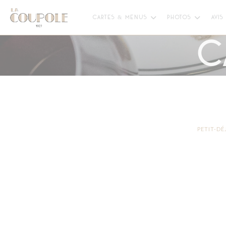
Personnalisation de vos choix en matière de cookies
CARTES & MENUS
PHOTOS
AVIS
C
PETIT-D