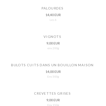
PALOURDES
14,40 EUR
Les 6
VIGNOTS
9,00 EUR
env 200g
BULOTS CUITS DANS UN BOUILLON MAISON
14,00 EUR
Env 300g
CREVETTES GRISES
9,00 EUR
Env 150g