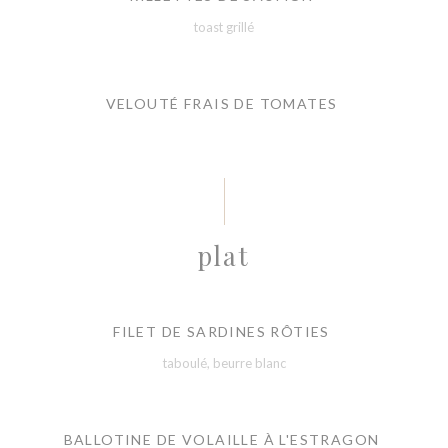
toast grillé
VELOUTÉ FRAIS DE TOMATES
plat
FILET DE SARDINES RÔTIES
taboulé, beurre blanc
BALLOTINE DE VOLAILLE À L'ESTRAGON