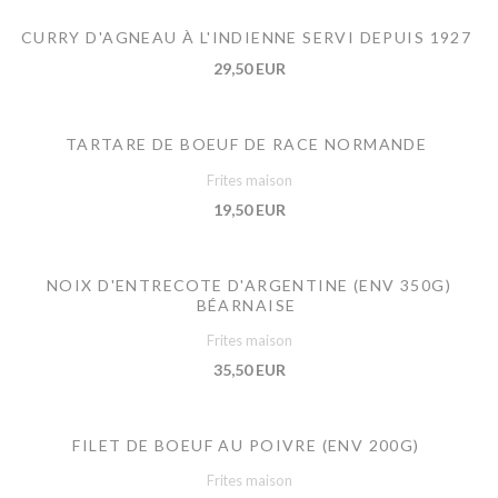
CURRY D'AGNEAU À L'INDIENNE SERVI DEPUIS 1927
29,50 EUR
TARTARE DE BOEUF DE RACE NORMANDE
Frites maison
19,50 EUR
NOIX D'ENTRECOTE D'ARGENTINE (ENV 350G)
BÉARNAISE
Frites maison
35,50 EUR
FILET DE BOEUF AU POIVRE (ENV 200G)
Frites maison