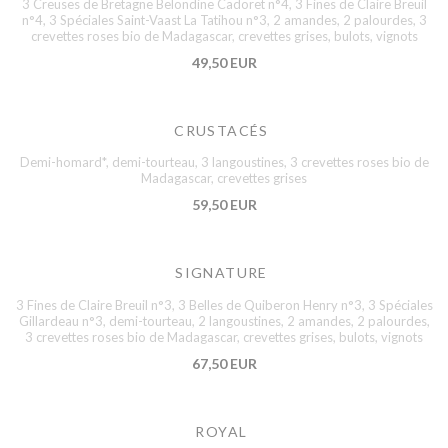
3 Creuses de Bretagne Belondine Cadoret n°4, 3 Fines de Claire Breuil
n°4, 3 Spéciales Saint-Vaast La Tatihou n°3, 2 amandes, 2 palourdes, 3
crevettes roses bio de Madagascar, crevettes grises, bulots, vignots
49,50 EUR
CRUSTACÉS
Demi-homard*, demi-tourteau, 3 langoustines, 3 crevettes roses bio de
Madagascar, crevettes grises
59,50 EUR
SIGNATURE
3 Fines de Claire Breuil n°3, 3 Belles de Quiberon Henry n°3, 3 Spéciales
Gillardeau n°3, demi-tourteau, 2 langoustines, 2 amandes, 2 palourdes,
3 crevettes roses bio de Madagascar, crevettes grises, bulots, vignots
67,50 EUR
ROYAL