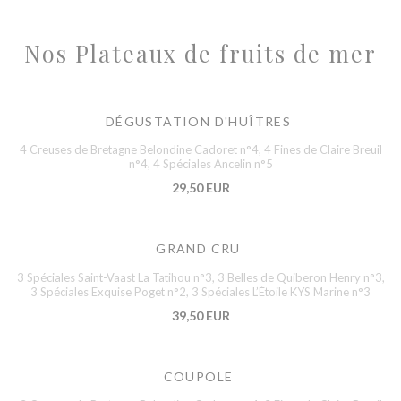
Nos Plateaux de fruits de mer
DÉGUSTATION D'HUÎTRES
4 Creuses de Bretagne Belondine Cadoret n°4, 4 Fines de Claire Breuil
n°4, 4 Spéciales Ancelin n°5
29,50 EUR
GRAND CRU
3 Spéciales Saint-Vaast La Tatihou n°3, 3 Belles de Quiberon Henry n°3,
3 Spéciales Exquise Poget n°2, 3 Spéciales L’Étoile KYS Marine n°3
39,50 EUR
COUPOLE