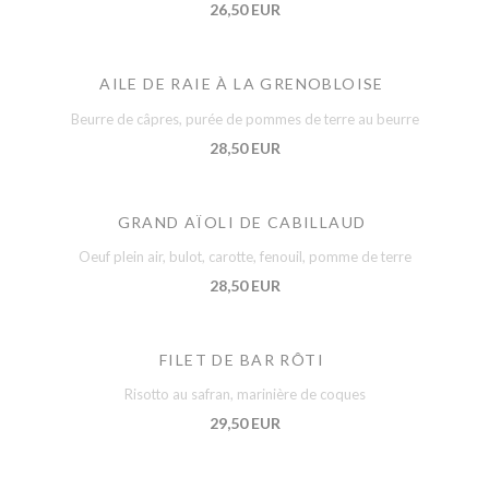
26,50 EUR
AILE DE RAIE À LA GRENOBLOISE
Beurre de câpres, purée de pommes de terre au beurre
28,50 EUR
GRAND AÏOLI DE CABILLAUD
Oeuf plein air, bulot, carotte, fenouil, pomme de terre
28,50 EUR
FILET DE BAR RÔTI
Risotto au safran, marinière de coques
29,50 EUR