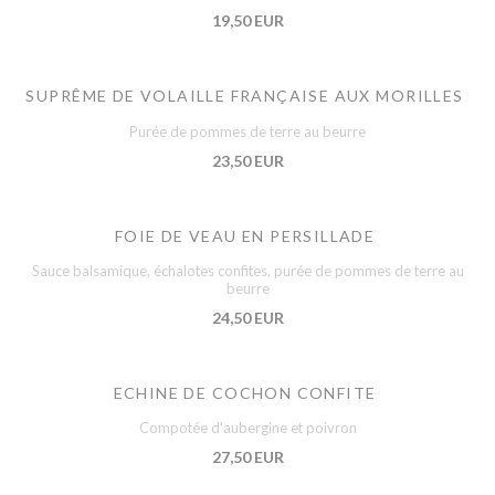
19,50 EUR
SUPRÊME DE VOLAILLE FRANÇAISE AUX MORILLES
Purée de pommes de terre au beurre
23,50 EUR
FOIE DE VEAU EN PERSILLADE
Sauce balsamique, échalotes confites, purée de pommes de terre au
beurre
24,50 EUR
ECHINE DE COCHON CONFITE
Compotée d'aubergine et poivron
27,50 EUR