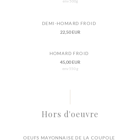
env 500g
DEMI-HOMARD FROID
22,50 EUR
HOMARD FROID
45,00 EUR
env 550 g
Hors d'oeuvre
OEUFS MAYONNAISE DE LA COUPOLE