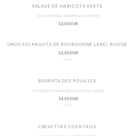
SALADE DE HARICOTS VERTS
Sauce tonnato, noisettes, parmesan
12,50 EUR
GROS ESCARGOTS DE BOURGOGNE LABEL ROUGE
12,50 EUR
Les 6
BURRATA DES POUILLES
Compotée d'aubergine et poivron, pesto
14,50 EUR
Les 6
CREVETTES COCKTAILS