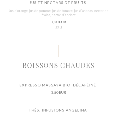
JUS ET NECTARS DE FRUITS
Jus d’orange, jus de pomme, jus de tomate, jus d’ananas, nectar de
fraise, nectar d’abricot
7,20 EUR
25 cl
BOISSONS CHAUDES
EXPRESSO MASSAYA BIO, DÉCAFÉINÉ
3,50 EUR
THÉS, INFUSIONS ANGELINA