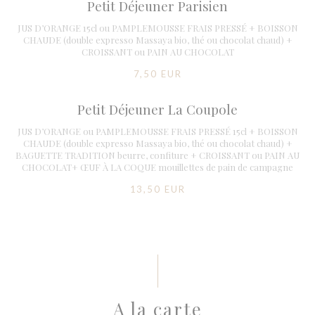
Petit Déjeuner Parisien
JUS D’ORANGE 15cl ou PAMPLEMOUSSE FRAIS PRESSÉ + BOISSON
CHAUDE (double expresso Massaya bio, thé ou chocolat chaud) +
CROISSANT ou PAIN AU CHOCOLAT
7,50 EUR
Petit Déjeuner La Coupole
JUS D’ORANGE ou PAMPLEMOUSSE FRAIS PRESSÉ 15cl + BOISSON
CHAUDE (double expresso Massaya bio, thé ou chocolat chaud) +
BAGUETTE TRADITION beurre, confiture + CROISSANT ou PAIN AU
CHOCOLAT+ ŒUF À LA COQUE mouillettes de pain de campagne
13,50 EUR
A la carte