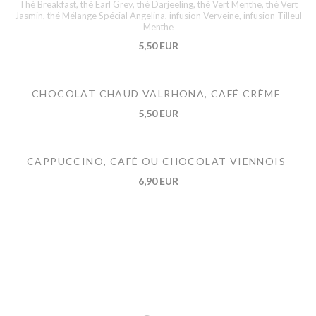
Thé Breakfast, thé Earl Grey, thé Darjeeling, thé Vert Menthe, thé Vert
Jasmin, thé Mélange Spécial Angelina, infusion Verveine, infusion Tilleul
Menthe
5,50 EUR
CHOCOLAT CHAUD VALRHONA, CAFÉ CRÈME
5,50 EUR
CAPPUCCINO, CAFÉ OU CHOCOLAT VIENNOIS
6,90 EUR