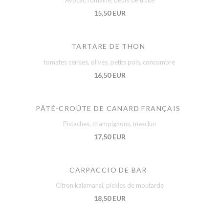
Avocat, romaine, oeufs de truite
15,50 EUR
TARTARE DE THON
tomates cerises, olives, petits pois, concombre
16,50 EUR
PÂTÉ-CROÛTE DE CANARD FRANÇAIS
Pistaches, champignons, mesclun
17,50 EUR
CARPACCIO DE BAR
Citron kalamansi, pickles de moutarde
18,50 EUR