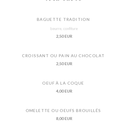
BAGUETTE TRADITION
beurre, confiture
2,50 EUR
CROISSANT OU PAIN AU CHOCOLAT
2,50 EUR
OEUF À LA COQUE
4,00 EUR
OMELETTE OU OEUFS BROUILLÉS
8,00 EUR