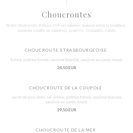
Choucroutes
Notre choucroute d'Alsace IGP est cuisinée maison selon la tradition :
oignons confits au saindoux, genièvre, coriandre, cumin
CHOUCROUTE STRASBOURGEOISE
Echine, poitrine fumée, saucisse blanche, saucisse au cumin, knack
24,50 EUR
CHOUCROUTE DE LA COUPOLE
Jarret de porc demi-sel, échine, poitrine fumée, saucisse blanche,
saucisse au cumin, knack
29,50 EUR
CHOUCROUTE DE LA MER