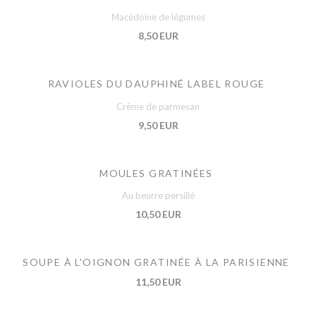
Macédoine de légumes
8,50 EUR
RAVIOLES DU DAUPHINÉ LABEL ROUGE
Crème de parmesan
9,50 EUR
MOULES GRATINÉES
Au beurre persillé
10,50 EUR
SOUPE À L'OIGNON GRATINÉE À LA PARISIENNE
11,50 EUR