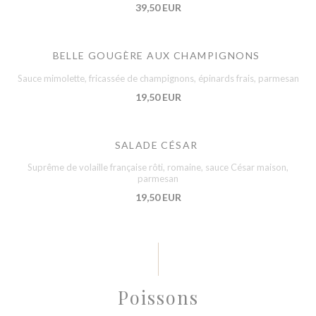
39,50 EUR
BELLE GOUGÈRE AUX CHAMPIGNONS
Sauce mimolette, fricassée de champignons, épinards frais, parmesan
19,50 EUR
SALADE CÉSAR
Suprême de volaille française rôti, romaine, sauce César maison,
parmesan
19,50 EUR
Poissons