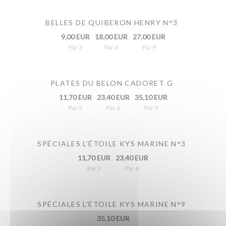
BELLES DE QUIBERON HENRY N°3
9,00 EUR
18,00 EUR
27,00 EUR
Par 3
Par 6
Par 9
PLATES DU BELON CADORET G
11,70 EUR
23,40 EUR
35,10 EUR
Par 3
Par 6
Par 9
SPÉCIALES L’ÉTOILE KYS MARINE N°3
11,70 EUR
23,40 EUR
Par 3
Par 6
SPÉCIALES L’ÉTOILE KYS MARINE N°9
35,10 EUR