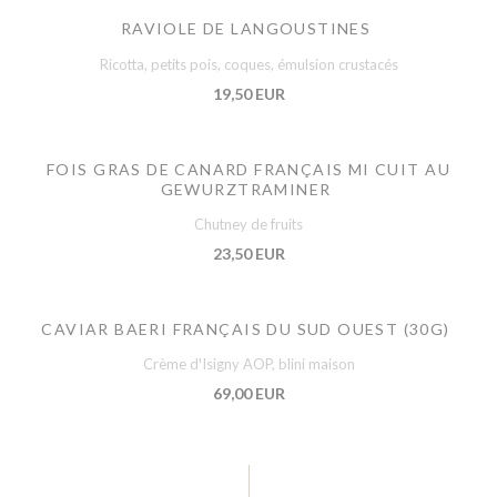
RAVIOLE DE LANGOUSTINES
Ricotta, petits pois, coques, émulsion crustacés
19,50 EUR
FOIS GRAS DE CANARD FRANÇAIS MI CUIT AU
GEWURZTRAMINER
Chutney de fruits
23,50 EUR
CAVIAR BAERI FRANÇAIS DU SUD OUEST (30G)
Crème d'Isigny AOP, blini maison
69,00 EUR