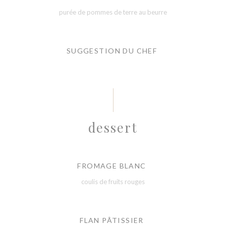
purée de pommes de terre au beurre
SUGGESTION DU CHEF
dessert
FROMAGE BLANC
coulis de fruits rouges
FLAN PÂTISSIER