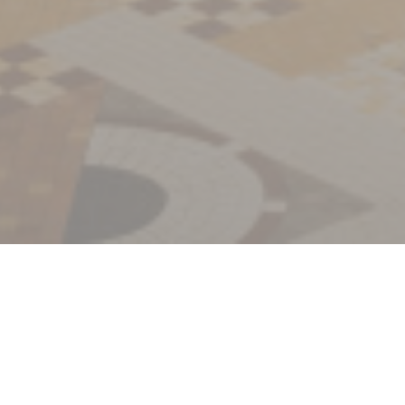
Bienvenido a
La Coupole