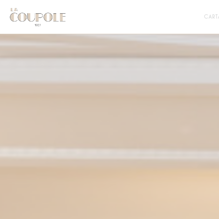
Personalización de sus opciones de cookies
CART