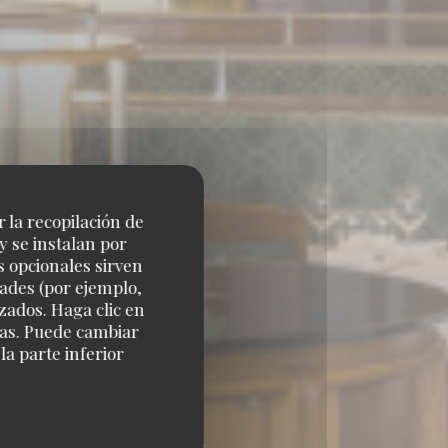
r la recopilación de
y se instalan por
s opcionales sirven
dades (por ejemplo,
zados. Haga clic en
cias. Puede cambiar
a parte inferior
ARNASSE 75014 PARIS