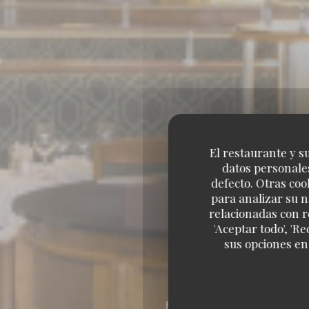
El restaurante y su
datos personales
defecto. Otras coo
para analizar su n
relacionadas con r
'Aceptar todo', 'R
sus opciones en
BRASSERIE – FRUITS 