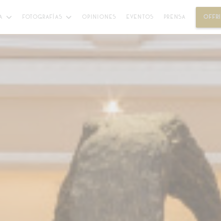
A
FOTOGRAFÍAS
OPINIONES
EVENTOS
PRENSA
OFFRI