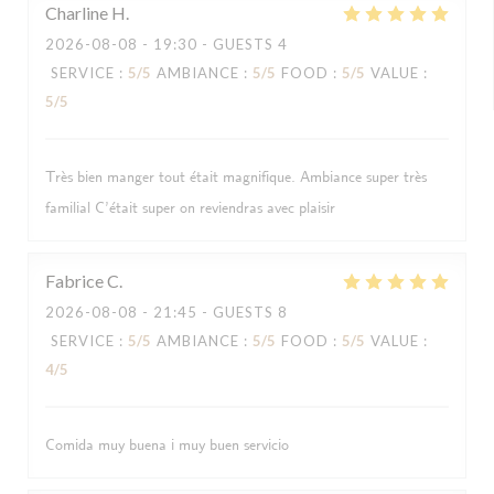
Charline
H
2026-08-08
- 19:30 - GUESTS 4
SERVICE
:
5
/5
AMBIANCE
:
5
/5
FOOD
:
5
/5
VALUE
:
5
/5
Très bien manger tout était magnifique. Ambiance super très
familial C’était super on reviendras avec plaisir
Fabrice
C
2026-08-08
- 21:45 - GUESTS 8
SERVICE
:
5
/5
AMBIANCE
:
5
/5
FOOD
:
5
/5
VALUE
:
4
/5
Comida muy buena i muy buen servicio