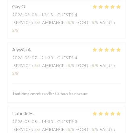
Gay
O
2026-08-08
- 12:15 - GUESTS 4
SERVICE
:
5
/5
AMBIANCE
:
5
/5
FOOD
:
5
/5
VALUE
:
5
/5
Alyssia
A
2026-08-07
- 21:30 - GUESTS 4
SERVICE
:
5
/5
AMBIANCE
:
5
/5
FOOD
:
5
/5
VALUE
:
5
/5
Tout simplement excellent à tous les niveaux
Isabelle
H
2026-08-08
- 14:30 - GUESTS 3
SERVICE
:
5
/5
AMBIANCE
:
5
/5
FOOD
:
5
/5
VALUE
: