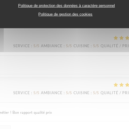
Politique de protection des données à caractère personnel
Politique de gestion des cookies
SERVICE
:
5
/5
AMBIANCE
:
5
/5
CUISINE
:
5
/5
QUALITÉ / PR
SERVICE
:
5
/5
AMBIANCE
:
5
/5
CUISINE
:
5
/5
QUALITÉ / PR
SERVICE
:
5
/5
AMBIANCE
:
5
/5
CUISINE
:
5
/5
QUALITÉ / PR
étier ! Bon rapport qualité prix