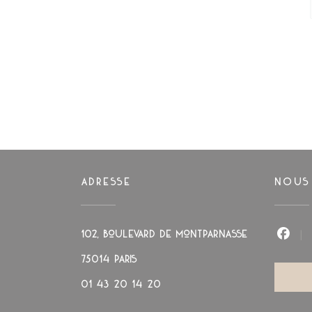
ADRESSE
NOUS
102, boulevard de Montparnasse
Face
((ouvre une nouvelle fenêtre))
75014 PARIS
01 43 20 14 20