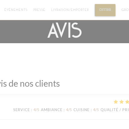
((OUVRE 
ÉVÈNEMENTS
PRESSE
LIVRAISON/EMPORTER
OFFRIR
GRO
Avis
is de nos clients
SERVICE
:
4
/5
AMBIANCE
:
4
/5
CUISINE
:
4
/5
QUALITÉ / PR