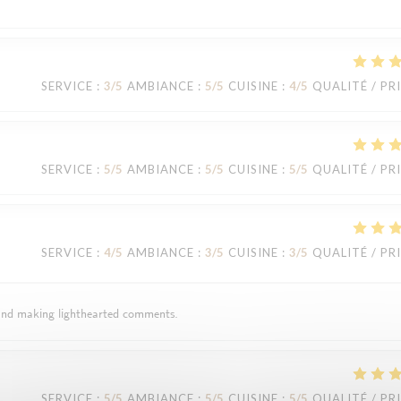
SERVICE
:
3
/5
AMBIANCE
:
5
/5
CUISINE
:
4
/5
QUALITÉ / PR
SERVICE
:
5
/5
AMBIANCE
:
5
/5
CUISINE
:
5
/5
QUALITÉ / PR
SERVICE
:
4
/5
AMBIANCE
:
3
/5
CUISINE
:
3
/5
QUALITÉ / PR
 and making lighthearted comments.
SERVICE
:
5
/5
AMBIANCE
:
5
/5
CUISINE
:
5
/5
QUALITÉ / PR