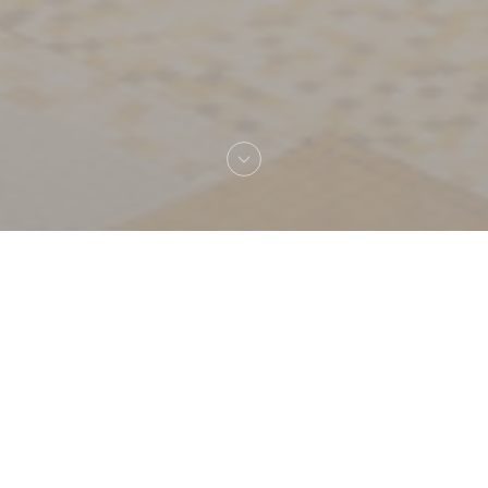
La Coupol