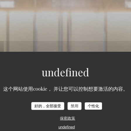
这个网站使用cookie， 并让您可以控制想要激活的内容。
好的，全部接受
禁用
个性化
保密政策
102, BOULEVARD DE MONTPARNASSE 75014 PAR
undefined