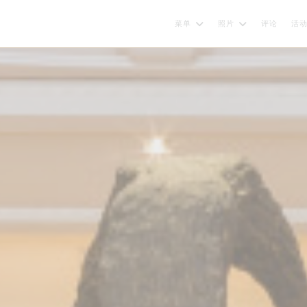
菜单
照片
评论
活