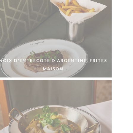
NOIX D'ENTRECOTE D'ARGENTINE, FRITES
MAISON