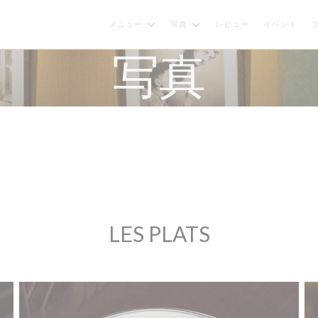
メニュー
写真
レビュー
イベント
写真
LES PLATS