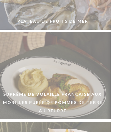
PLATEAU DE FRUITS DE MER
SUPRÊME DE VOLAILLE FRANÇAISE AUX
MORILLES PURÉE DE POMMES DE TERRE
AU BEURRE