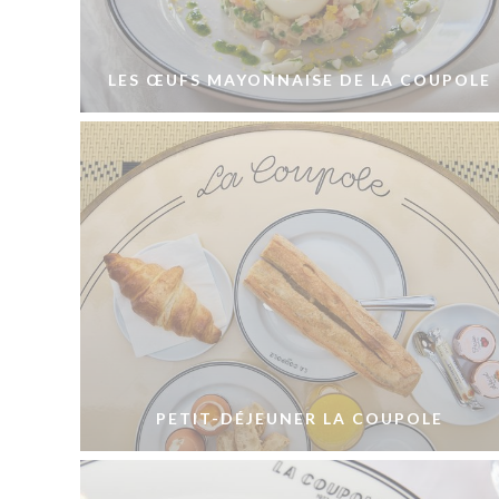
LES ŒUFS MAYONNAISE DE LA COUPOLE
PETIT-DÉJEUNER LA COUPOLE