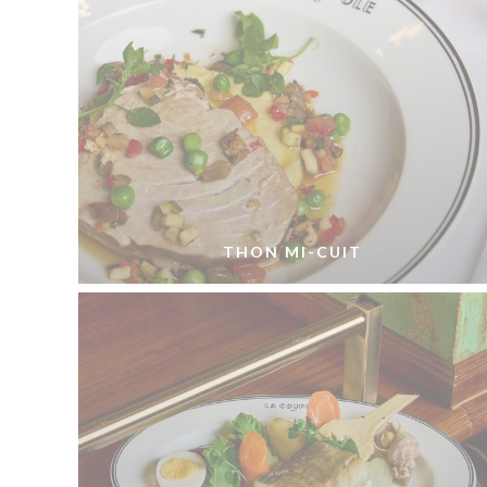
THON MI-CUIT