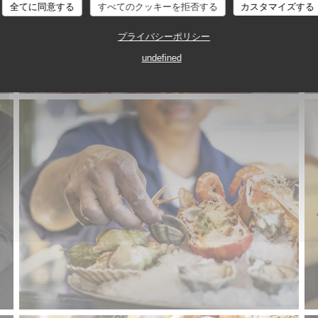
全てに同意する
すべてのクッキーを拒否する
カスタマイズする
プライバシーポリシー
undefined