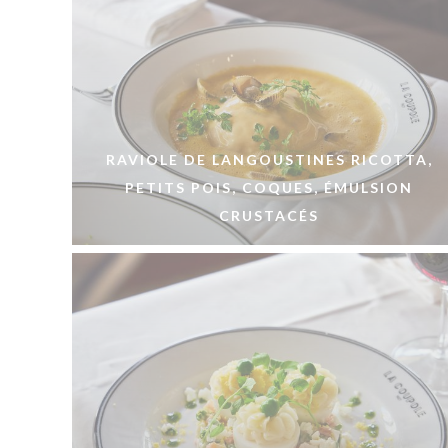
RAVIOLE DE LANGOUSTINES RICOTTA,
PETITS POIS, COQUES, ÉMULSION
CRUSTACÉS