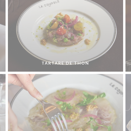
TARTARE DE THON