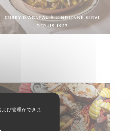
CURRY D'AGNEAU À L'INDIENNE SERVI
DEPUIS 1927
および管理ができま