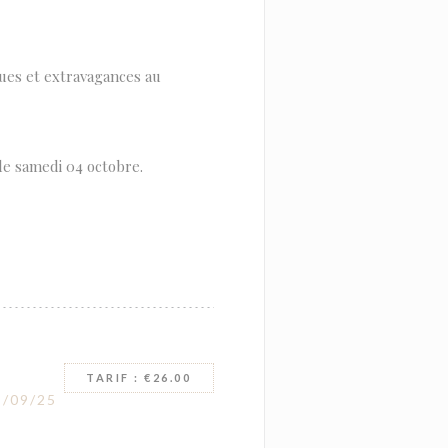
ues et extravagances au
le samedi 04 octobre.
TARIF : €26.00
/09/25