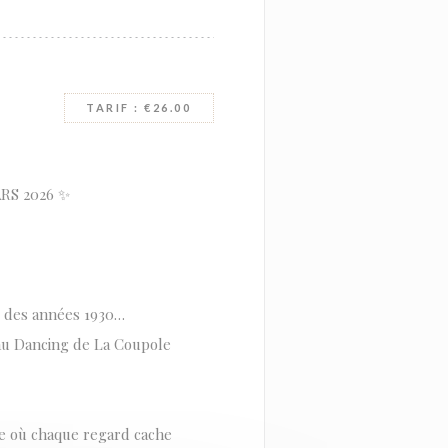
TARIF : €26.00
RS 2026 ✨
e des années 1930…
 au Dancing de La Coupole
ée où chaque regard cache