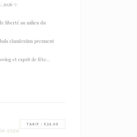
L 2026 ✨
de liberté au milieu du
 bals clandestins prennent
swing et esprit de fête…
TARIF : €26.00
04-2026