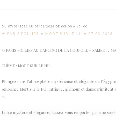
DU 07/01/2026 AU 08/01/2026 DE 00H00 À 10H00
★ PARIS FOLLIES ★ MORT SUR LE NIL★ 07-03-2026
✨ PARIS FOLLIES AU DANCING DE LA COUPOLE – SAMEDI 7 MA
THÈME : MORT SUR LE NIL
Plongez dans l’atmosphère mystérieuse et élégante de l’Égypt
Ambiance Mort sur le Nil : intrigue, glamour et danse s’invitent
✨
Entre mystère et élégance, laissez-vous emporter par une soir