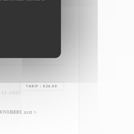
tend le samedi 06
TARIF : €26.00
-11-2025
NOVEMBRE 2025 ✨