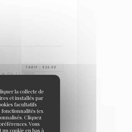
TARIF : €26.00
 ★ 06-12-2025
iquer la collecte de
DÉCEMBRE 2025 ✨
res et installés par
okies facultatifs
 fonctionnalités (ex
sonnalisés. Cliquez
tère, d’élégance et
 préférences. Vous
mbiance sulfureuse.
 un cookie en bas à