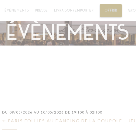
((OUVRE 
ÉVÈNEMENTS
PRESSE
LIVRAISON/EMPORTER
OFFRIR
GRO
Évènements
DU 09/05/2026 AU 10/05/2026 DE 19H00 À 02H00
✨ PARIS FOLLIES AU DANCING DE LA COUPOLE – JEU