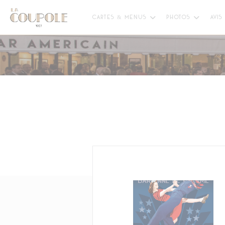
Personnalisation de vos choix en matière de cookies
CARTES & MENUS
PHOTOS
AVIS