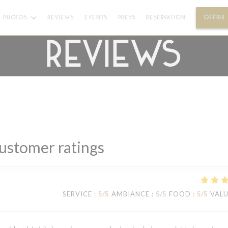
PHOTOS
REVIEWS
EVENTS
PRESS
RESERVATION
OFFRIR
Reviews
ustomer ratings
SERVICE
:
5
/5
AMBIANCE
:
5
/5
FOOD
:
5
/5
VAL