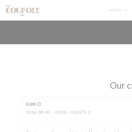
Personalizing your cookie choices
MENUS
Our c
Edith
D
2026-08-05
- 20:00 - GUESTS 2