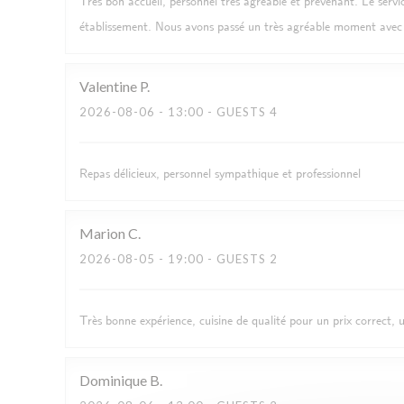
Très bon accueil, personnel très agréable et prévenant. Le servi
établissement. Nous avons passé un très agréable moment avec
Valentine
P
2026-08-06
- 13:00 - GUESTS 4
Repas délicieux, personnel sympathique et professionnel
Marion
C
2026-08-05
- 19:00 - GUESTS 2
Très bonne expérience, cuisine de qualité pour un prix correct, 
Dominique
B