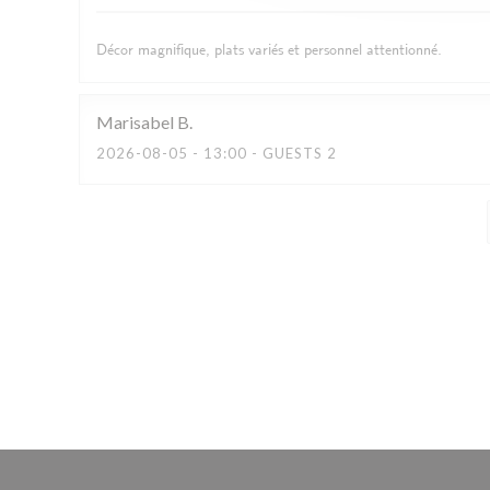
Décor magnifique, plats variés et personnel attentionné.
Marisabel
B
2026-08-05
- 13:00 - GUESTS 2