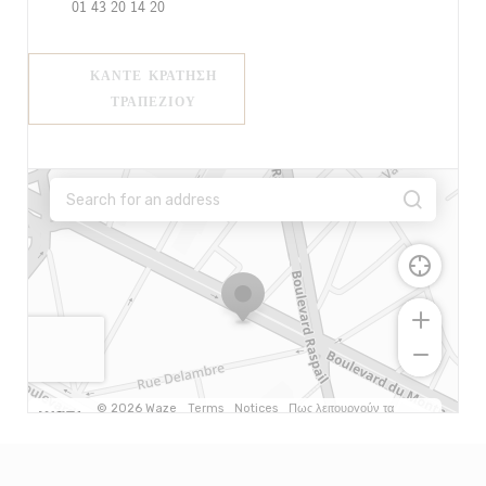
01 43 20 14 20
ΚΆΝΤΕ ΚΡΆΤΗΣΗ
ΤΡΑΠΕΖΙΟΎ