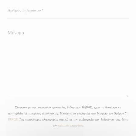
Σύμφωνα με τον κανονισμό προστασίας δεδομένων (GDPR), έχετε το δικαίωμα να
αντιταχθείτε σε εμπορικές επικοινωνίες. Μπορείτε να εγγραφείτε στο Μητρώο του Άρθρου 11:
dpa.gr
. Για περισσότερες πληροφορίες σχετικά με την επεξεργασία των δεδομένων σας, δείτε
την
πολιτική απορρήτου
.