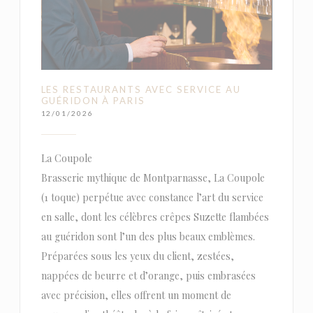
LES RESTAURANTS AVEC SERVICE AU
GUÉRIDON À PARIS
12/01/2026
La Coupole
Brasserie mythique de Montparnasse, La Coupole
(1 toque) perpétue avec constance l’art du service
en salle, dont les célèbres crêpes Suzette flambées
au guéridon sont l’un des plus beaux emblèmes.
Préparées sous les yeux du client, zestées,
nappées de beurre et d’orange, puis embrasées
avec précision, elles offrent un moment de