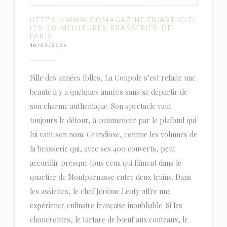
HTTPS://WWW.GQMAGAZINE.FR/ARTICLE/
LES-10-MEILLEURES-BRASSERIES-DE-
PARIS
10/03/2026
Fille des années folles, La Coupole s’est refaite une
beauté il y a quelques années sans se départir de
son charme authentique. Son spectacle vaut
toujours le détour, à commencer par le plafond qui
lui vaut son nom. Grandiose, comme les volumes de
la brasserie qui, avec ses 400 couverts, peut
accueillir presque tous ceux qui flânent dans le
quartier de Montparnasse entre deux trains. Dans
les assiettes, le chef Jérôme Leoty offre une
expérience culinaire française inoubliable. Si les
choucroutes, le tartare de bœuf aux couteaux, le