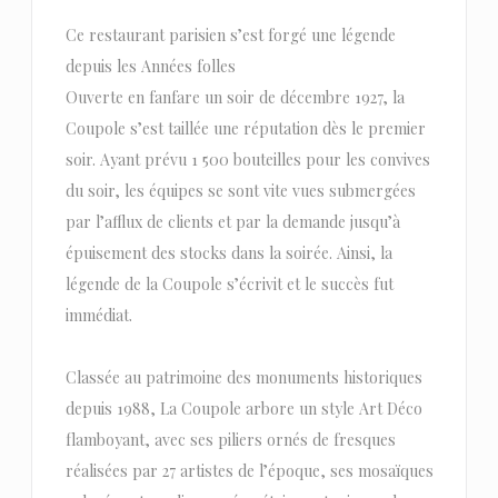
Ce restaurant parisien s’est forgé une légende
depuis les Années folles
Ouverte en fanfare un soir de décembre 1927, la
Coupole s’est taillée une réputation dès le premier
soir. Ayant prévu 1 500 bouteilles pour les convives
du soir, les équipes se sont vite vues submergées
par l’afflux de clients et par la demande jusqu’à
épuisement des stocks dans la soirée. Ainsi, la
légende de la Coupole s’écrivit et le succès fut
immédiat.
Classée au patrimoine des monuments historiques
depuis 1988, La Coupole arbore un style Art Déco
flamboyant, avec ses piliers ornés de fresques
réalisées par 27 artistes de l’époque, ses mosaïques