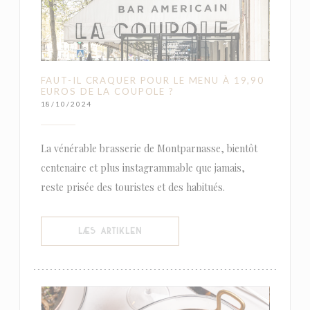
FAUT-IL CRAQUER POUR LE MENU À 19,90
EUROS DE LA COUPOLE ?
18/10/2024
La vénérable brasserie de Montparnasse, bientôt
centenaire et plus instagrammable que jamais,
reste prisée des touristes et des habitués.
((ÅBNER I ET NYT VINDUE))
LÆS ARTIKLEN