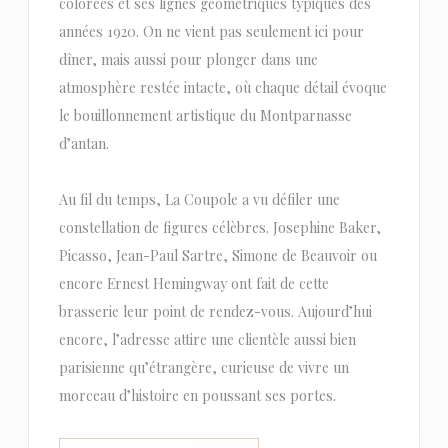
colorées et ses lignes géométriques typiques des
années 1920. On ne vient pas seulement ici pour
dîner, mais aussi pour plonger dans une
atmosphère restée intacte, où chaque détail évoque
le bouillonnement artistique du Montparnasse
d’antan.
Au fil du temps, La Coupole a vu défiler une
constellation de figures célèbres. Josephine Baker,
Picasso, Jean-Paul Sartre, Simone de Beauvoir ou
encore Ernest Hemingway ont fait de cette
brasserie leur point de rendez-vous. Aujourd’hui
encore, l’adresse attire une clientèle aussi bien
parisienne qu’étrangère, curieuse de vivre un
morceau d’histoire en poussant ses portes.