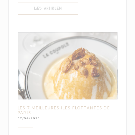
((ÅBNER I ET NYT VINDUE))
LÆS ARTIKLEN
LES 7 MEILLEURES ÎLES FLOTTANTES DE
PARIS
07/04/2025