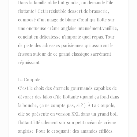
Dans la famille oldie but goodie, on demande l’île
flottante ! Cet irrésistible dessert de brasserie,
composé d’un nuage de blanc d’œuf qui flotte sur
une onctueuse crème anglaise intensément vanillée,
conclut en délicatesse n’importe quel repas. Tour
de piste des adresses parisiennes qui assurent le
frisson autour de ce grand classique sacrément
réjouissant.
La Coupole :
C’est le choix des éternels gourmands capables de
dévorer des kilos d’île flottante (quand ça fond dans
la bouche, ça ne compte pas, si ? ). À La Coupole,
elle se présente en version XXL dans un grand bol,
flottant littéralement sur son petit océan de crème
anglaise. Pour le croquant : des amandes effilées.