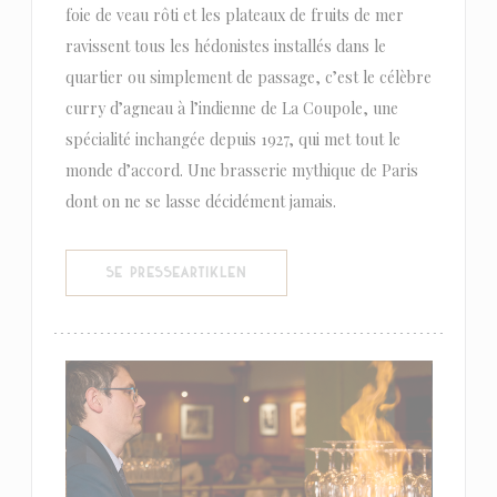
foie de veau rôti et les plateaux de fruits de mer
ravissent tous les hédonistes installés dans le
quartier ou simplement de passage, c’est le célèbre
curry d’agneau à l’indienne de La Coupole, une
spécialité inchangée depuis 1927, qui met tout le
monde d’accord. Une brasserie mythique de Paris
dont on ne se lasse décidément jamais.
((ÅBNER I ET NYT VINDUE))
SE PRESSEARTIKLEN