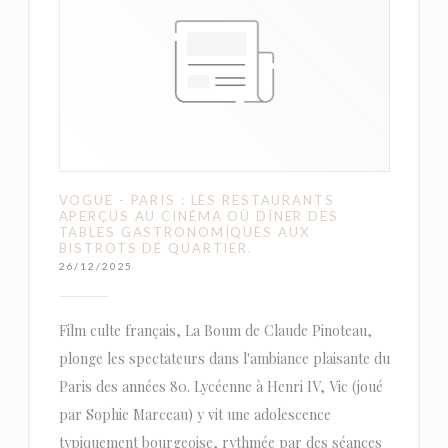
VOGUE - PARIS : LES RESTAURANTS
APERÇUS AU CINÉMA OÙ DÎNER DES
TABLES GASTRONOMIQUES AUX
BISTROTS DE QUARTIER.
26/12/2025
Film culte français, La Boum de Claude Pinoteau,
plonge les spectateurs dans l'ambiance plaisante du
Paris des années 80. Lycéenne à Henri IV, Vic (joué
par Sophie Marceau) y vit une adolescence
typiquement bourgeoise, rythmée par des séances