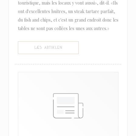
touristique, mais les locaux y vont aussi», dit-il. «Ils
ont d'excellentes huîtres, un steak tartare parfait,
du fish and chips, et c'est un grand endroit donc les
tables ne sont pas collées les unes aux autres.»
((ÅBNER I ET NYT VINDUE))
LÆS ARTIKLEN