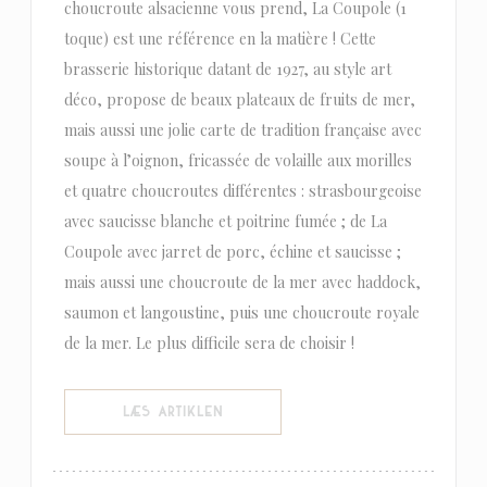
choucroute alsacienne vous prend, La Coupole (1
toque) est une référence en la matière ! Cette
brasserie historique datant de 1927, au style art
déco, propose de beaux plateaux de fruits de mer,
mais aussi une jolie carte de tradition française avec
soupe à l’oignon, fricassée de volaille aux morilles
et quatre choucroutes différentes : strasbourgeoise
avec saucisse blanche et poitrine fumée ; de La
Coupole avec jarret de porc, échine et saucisse ;
mais aussi une choucroute de la mer avec haddock,
saumon et langoustine, puis une choucroute royale
de la mer. Le plus difficile sera de choisir !
((ÅBNER I ET NYT VINDUE))
LÆS ARTIKLEN