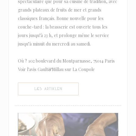
spectaculaire que pour sa cuisine de tradition, avec
grands plateaux de fruits de mer et grands
classiques français. Bonne nouvelle pour les
couche-tard : la brasserie est ouverte tous les
jours jusqu’à 23 h, et prolonge même le service
jusqu’à minuit du mercredi au samedi.
Où ? 102 boulevard du Montparnasse, 75014 Paris
Voir l'avis Gault&Millau sur La Coupole
((ÅBNER I ET NYT VINDUE))
LÆS ARTIKLEN