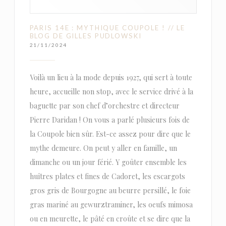
PARIS 14E : MYTHIQUE COUPOLE ! // LE
BLOG DE GILLES PUDLOWSKI
21/11/2024
Voilà un lieu à la mode depuis 1927, qui sert à toute
heure, accueille non stop, avec le service drivé à la
baguette par son chef d’orchestre et directeur
Pierre Daridan ! On vous a parlé plusieurs fois de
la Coupole bien sûr. Est-ce assez pour dire que le
mythe demeure. On peut y aller en famille, un
dimanche ou un jour férié. Y goûter ensemble les
huîtres plates et fines de Cadoret, les escargots
gros gris de Bourgogne au beurre persillé, le foie
gras mariné au gewurztraminer, les oeufs mimosa
ou en meurette, le pâté en croûte et se dire que la