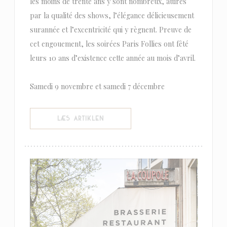
les moins de trente ans y sont nombreux, attirés
par la qualité des shows, l’élégance délicieusement
surannée et l’excentricité qui y règnent. Preuve de
cet engouement, les soirées Paris Follies ont fêté
leurs 10 ans d’existence cette année au mois d’avril.
Samedi 9 novembre et samedi 7 décembre
((ÅBNER I ET NYT VINDUE))
LÆS ARTIKLEN