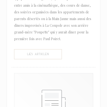
entre amis à la cinémathèque, des cours de danse,
des soirées organisées dans les appartements de
parents désertés ou à la Main Jaune mais aussi des
dîners improvisés à La Coupole avec son arrière
grand-mère "Poupette" qui y aurait dîner pour la
première fois avec Paul Poiret.
((ÅBNER I ET NYT VINDUE))
LÆS ARTIKLEN