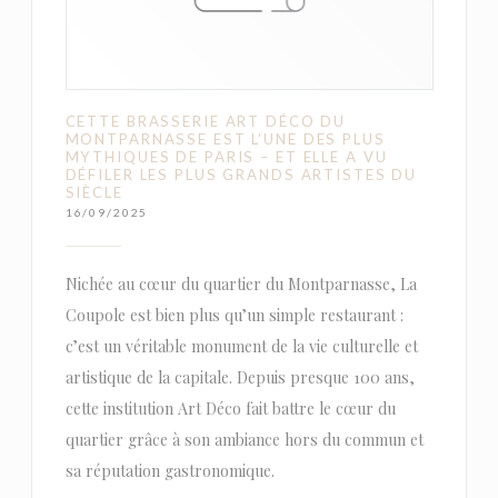
CETTE BRASSERIE ART DÉCO DU
MONTPARNASSE EST L’UNE DES PLUS
MYTHIQUES DE PARIS – ET ELLE A VU
DÉFILER LES PLUS GRANDS ARTISTES DU
SIÈCLE
16/09/2025
Nichée au cœur du quartier du Montparnasse, La
Coupole est bien plus qu’un simple restaurant :
c’est un véritable monument de la vie culturelle et
artistique de la capitale. Depuis presque 100 ans,
cette institution Art Déco fait battre le cœur du
quartier grâce à son ambiance hors du commun et
sa réputation gastronomique.