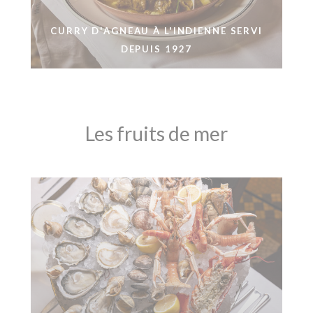
CURRY D'AGNEAU À L'INDIENNE SERVI
DEPUIS 1927
Les fruits de mer