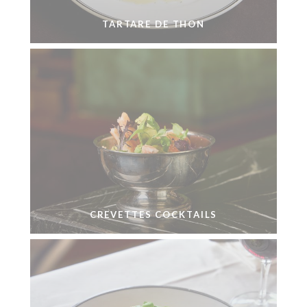
TARTARE DE THON
CREVETTES COCKTAILS