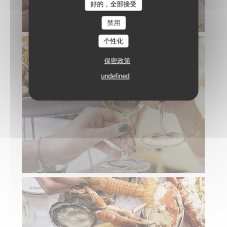
好的，全部接受
禁用
个性化
保密政策
undefined