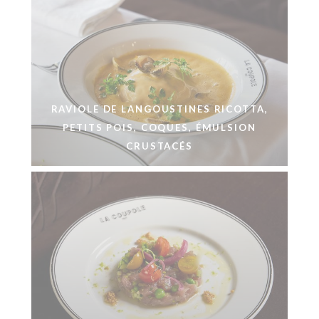
RAVIOLE DE LANGOUSTINES RICOTTA,
PETITS POIS, COQUES, ÉMULSION
CRUSTACÉS