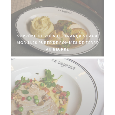
SUPRÊME DE VOLAILLE FRANÇAISE AUX
MORILLES PURÉE DE POMMES DE TERRE
AU BEURRE