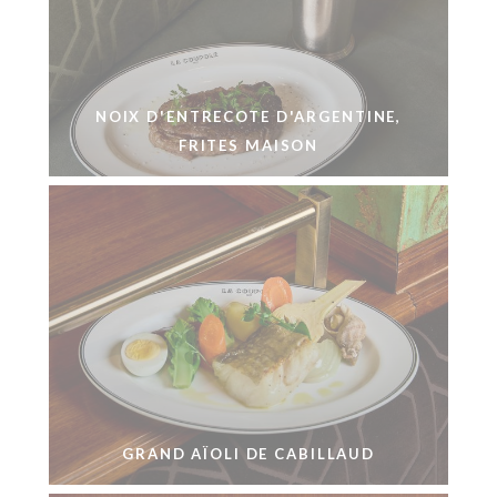
NOIX D'ENTRECOTE D'ARGENTINE,
FRITES MAISON
GRAND AÏOLI DE CABILLAUD