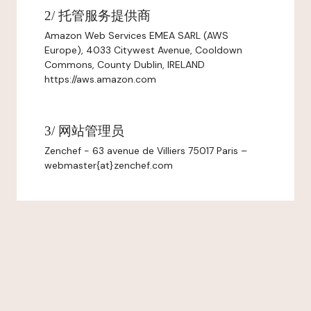
2/ 托管服务提供商
Amazon Web Services EMEA SARL (AWS
Europe), 4033 Citywest Avenue, Cooldown
Commons, County Dublin, IRELAND
https://aws.amazon.com
3/ 网站管理员
Zenchef - 63 avenue de Villiers 75017 Paris –
webmaster{at}zenchef.com