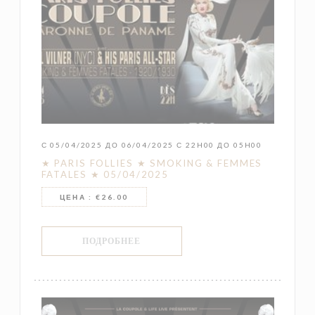
С 05/04/2025 ДО 06/04/2025 С 22H00 ДО 05H00
★ PARIS FOLLIES ★ SMOKING & FEMMES
FATALES ★ 05/04/2025
ЦЕНА : €26.00
((ОТКРЫВАЕТСЯ В НОВОМ ОКНЕ))
ПОДРОБНЕЕ