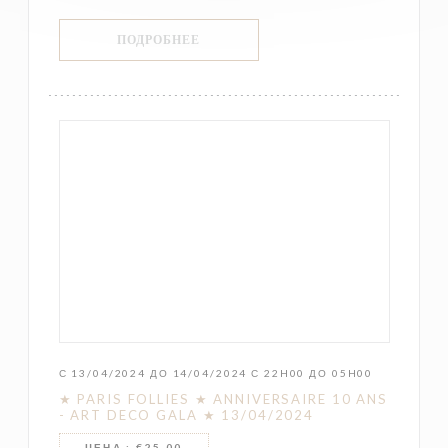
((ОТКРЫВАЕТСЯ В НОВОМ ОКНЕ))
ПОДРОБНЕЕ
С 13/04/2024 ДО 14/04/2024 С 22H00 ДО 05H00
★ PARIS FOLLIES ★ ANNIVERSAIRE 10 ANS
- ART DECO GALA ★ 13/04/2024
ЦЕНА : €25.00