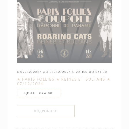
С 07/12/2024 ДО 08/12/2024 С 22H00 ДО 05H00
★ PARIS FOLLIES ★ REINES ET SULTANS ★
07/12/2024
ЦЕНА : €26.00
((ОТКРЫВАЕТСЯ В НОВОМ ОКНЕ))
ПОДРОБНЕЕ