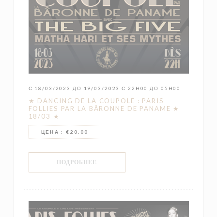
С 18/03/2023 ДО 19/03/2023 С 22H00 ДО 05H00
★ DANCING DE LA COUPOLE : PARIS
FOLLIES PAR LA BÂRONNE DE PANAME ★
18/03 ★
ЦЕНА : €20.00
((ОТКРЫВАЕТСЯ В НОВОМ ОКНЕ))
ПОДРОБНЕЕ