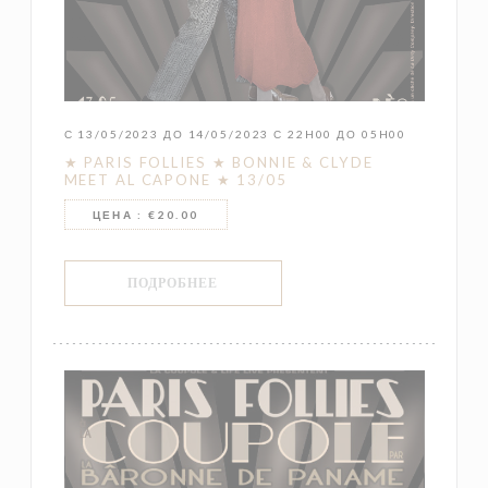
С 13/05/2023 ДО 14/05/2023 С 22H00 ДО 05H00
★ PARIS FOLLIES ★ BONNIE & CLYDE
MEET AL CAPONE ★ 13/05
ЦЕНА : €20.00
((ОТКРЫВАЕТСЯ В НОВОМ ОКНЕ))
ПОДРОБНЕЕ