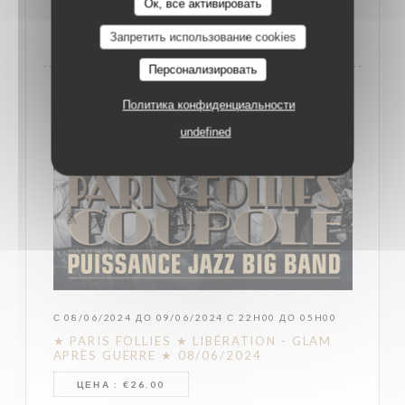
Ок, все активировать
((ОТКРЫВАЕТСЯ В НОВОМ ОКНЕ))
ПОДРОБНЕЕ
Запретить использование cookies
Персонализировать
Политика конфиденциальности
undefined
С 08/06/2024 ДО 09/06/2024 С 22H00 ДО 05H00
★ PARIS FOLLIES ★ LIBÉRATION - GLAM
APRÈS GUERRE ★ 08/06/2024
ЦЕНА : €26.00