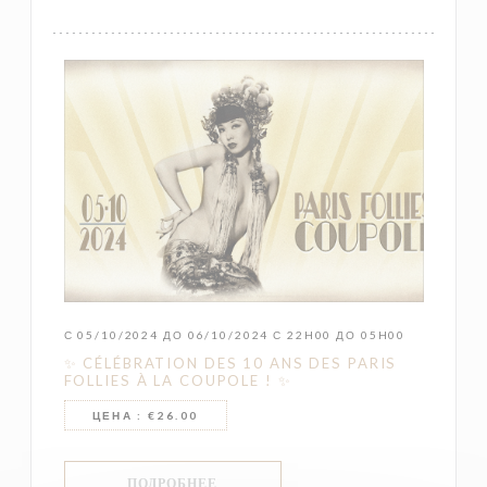
С 05/10/2024 ДО 06/10/2024 С 22H00 ДО 05H00
✨ CÉLÉBRATION DES 10 ANS DES PARIS
FOLLIES À LA COUPOLE ! ✨
ЦЕНА : €26.00
((ОТКРЫВАЕТСЯ В НОВОМ ОКНЕ))
ПОДРОБНЕЕ