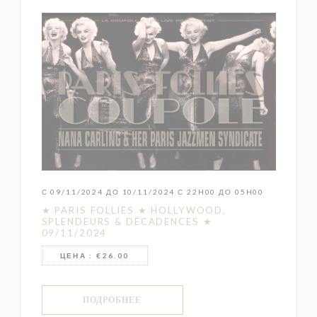
С 09/11/2024 ДО 10/11/2024 С 22H00 ДО 05H00
★ PARIS FOLLIES ★ HOLLYWOOD,
SPLENDEURS & DÉCADENCES ★
09/11/2024
ЦЕНА : €26.00
((ОТКРЫВАЕТСЯ В НОВОМ ОКНЕ))
ПОДРОБНЕЕ