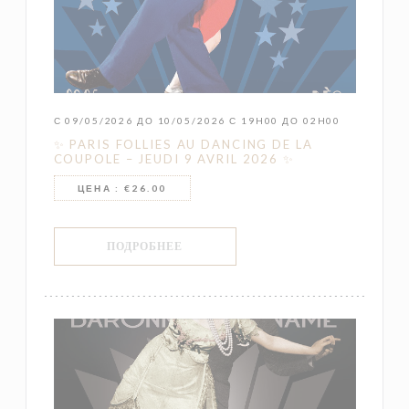
С 09/05/2026 ДО 10/05/2026 С 19H00 ДО 02H00
✨ PARIS FOLLIES AU DANCING DE LA
COUPOLE – JEUDI 9 AVRIL 2026 ✨
ЦЕНА : €26.00
((ОТКРЫВАЕТСЯ В НОВОМ ОКНЕ))
ПОДРОБНЕЕ