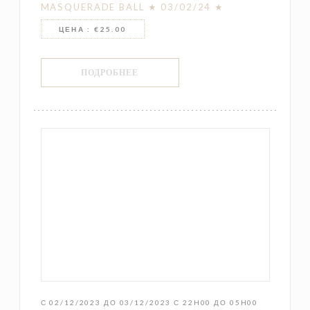
MASQUERADE BALL ★ 03/02/24 ★
ЦЕНА : €25.00
((ОТКРЫВАЕТСЯ В НОВОМ ОКНЕ))
ПОДРОБНЕЕ
С 02/12/2023 ДО 03/12/2023 С 22H00 ДО 05H00