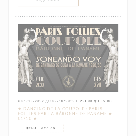
С 01/10/2022 ДО 02/10/2022 С 22H00 ДО 05H00
★ DANCING DE LA COUPOLE : PARIS
FOLLIES PAR LA BÂRONNE DE PANAME ★
01/10 ★
ЦЕНА : €20.00