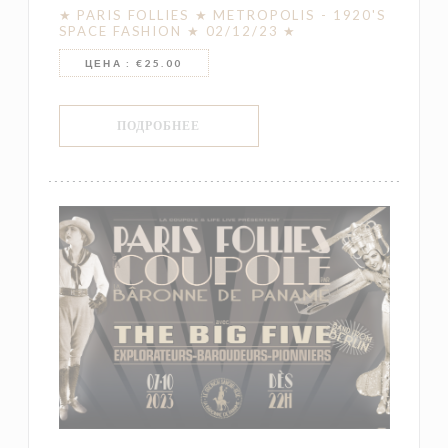
★ PARIS FOLLIES ★ METROPOLIS - 1920'S
SPACE FASHION ★ 02/12/23 ★
ЦЕНА : €25.00
((ОТКРЫВАЕТСЯ В НОВОМ ОКНЕ))
ПОДРОБНЕЕ