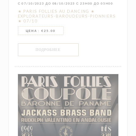
С 07/10/2023 ДО 08/10/2023 С 23H00 ДО 05H00
★ PARIS FOLLIES AU DANCING ★
EXPLORATEURS-BAROUDEURS-PIONNIERS
★ 07/10
ЦЕНА : €25.00
((ОТКРЫВАЕТСЯ В НОВОМ ОКНЕ))
ПОДРОБНЕЕ