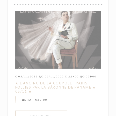
С 05/11/2022 ДО 06/11/2022 С 22H00 ДО 05H00
★ DANCING DE LA COUPOLE : PARIS
FOLLIES PAR LA BÂRONNE DE PANAME ★
05/11 ★
ЦЕНА : €20.00
((ОТКРЫВАЕТСЯ В НОВОМ ОКНЕ))
ПОДРОБНЕЕ