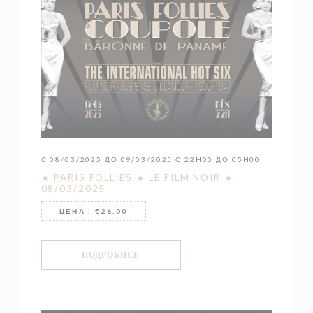
С 08/03/2025 ДО 09/03/2025 С 22H00 ДО 05H00
★ PARIS FOLLIES ★ LE FILM NOIR ★
08/03/2025
ЦЕНА : €26.00
((ОТКРЫВАЕТСЯ В НОВОМ ОКНЕ))
ПОДРОБНЕЕ