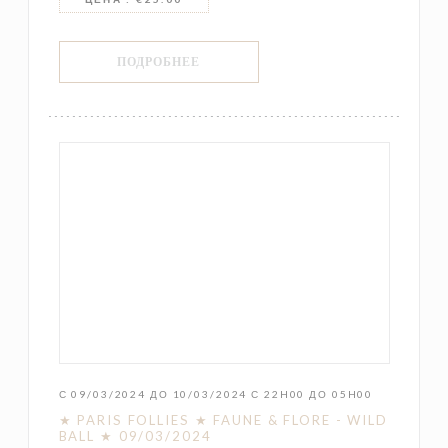
((ОТКРЫВАЕТСЯ В НОВОМ ОКНЕ))
ПОДРОБНЕЕ
С 09/03/2024 ДО 10/03/2024 С 22H00 ДО 05H00
★ PARIS FOLLIES ★ FAUNE & FLORE - WILD
BALL ★ 09/03/2024