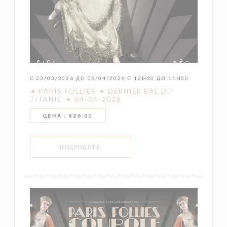
С 23/03/2026 ДО 05/04/2026 С 12H30 ДО 11H00
★ PARIS FOLLIES ★ DERNIER BAL DU
TITANIC ★ 04-04-2026
ЦЕНА : €26.00
((ОТКРЫВАЕТСЯ В НОВОМ ОКНЕ))
ПОДРОБНЕЕ