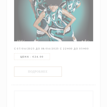
С 07/06/2025 ДО 08/06/2025 С 22H00 ДО 05H00
ЦЕНА : €26.00
((ОТКРЫВАЕТСЯ В НОВОМ ОКНЕ))
ПОДРОБНЕЕ