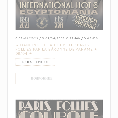
С 08/04/2023 ДО 09/04/2023 С 22H00 ДО 05H00
★ DANCING DE LA COUPOLE : PARIS
FOLLIES PAR LA BÂRONNE DE PANAME ★
08/04 ★
ЦЕНА : €20.00
((ОТКРЫВАЕТСЯ В НОВОМ ОКНЕ))
ПОДРОБНЕЕ