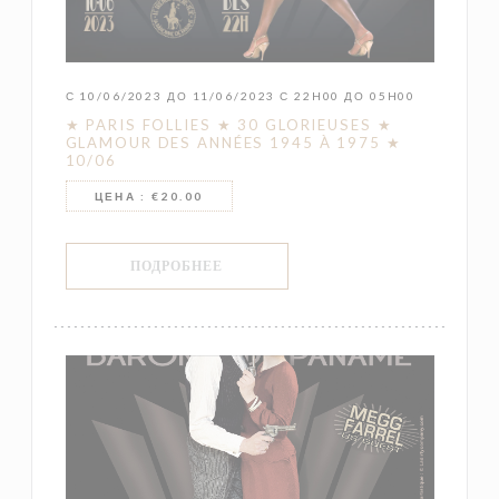
С 10/06/2023 ДО 11/06/2023 С 22H00 ДО 05H00
★ PARIS FOLLIES ★ 30 GLORIEUSES ★
GLAMOUR DES ANNÉES 1945 À 1975 ★
10/06
ЦЕНА : €20.00
((ОТКРЫВАЕТСЯ В НОВОМ ОКНЕ))
ПОДРОБНЕЕ