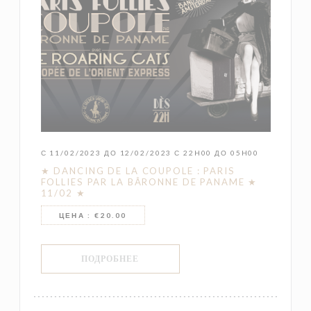
С 11/02/2023 ДО 12/02/2023 С 22H00 ДО 05H00
★ DANCING DE LA COUPOLE : PARIS
FOLLIES PAR LA BÂRONNE DE PANAME ★
11/02 ★
ЦЕНА : €20.00
((ОТКРЫВАЕТСЯ В НОВОМ ОКНЕ))
ПОДРОБНЕЕ