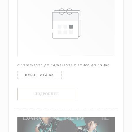
С 13/09/2025 ДО 14/09/2025 С 22H00 ДО 05H00
ЦЕНА : €26.00
((ОТКРЫВАЕТСЯ В НОВОМ ОКНЕ))
ПОДРОБНЕЕ