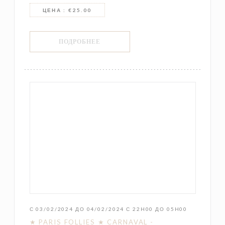
ЦЕНА : €25.00
((ОТКРЫВАЕТСЯ В НОВОМ ОКНЕ))
ПОДРОБНЕЕ
С 03/02/2024 ДО 04/02/2024 С 22H00 ДО 05H00
★ PARIS FOLLIES ★ CARNAVAL -