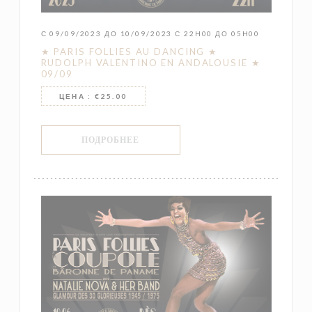
С 09/09/2023 ДО 10/09/2023 С 22H00 ДО 05H00
★ PARIS FOLLIES AU DANCING ★
RUDOLPH VALENTINO EN ANDALOUSIE ★
09/09
ЦЕНА : €25.00
((ОТКРЫВАЕТСЯ В НОВОМ ОКНЕ))
ПОДРОБНЕЕ