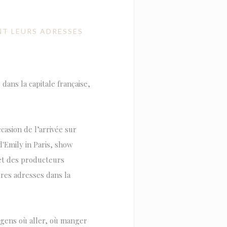
ENT LEURS ADRESSES
dans la capitale française,
casion de l’arrivée sur
d'Emily in Paris, show
 et des producteurs
ures adresses dans la
x gens où aller, où manger