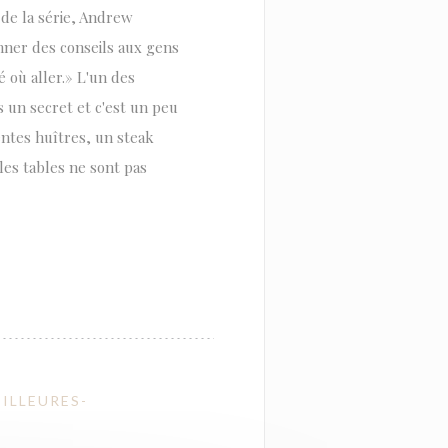
 de la série, Andrew
nner des conseils aux gens
où aller.» L'un des
s un secret et c'est un peu
lentes huîtres, un steak
 les tables ne sont pas
ILLEURES-