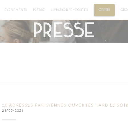
((OUVRE 
ÉVÈNEMENTS
PRESSE
LIVRAISON/EMPORTER
OFFRIR
GRO
Presse
10 ADRESSES PARISIENNES OUVERTES TARD LE SOI
28/05/2026