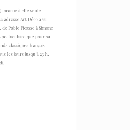
 incarne à elle seule
te adresse Art Déco a vu
e, de Pablo Picasso à Simone
 spectaculaire que pour sa
nds classiques français.
us les jours jusqu’à 23 h,
i.