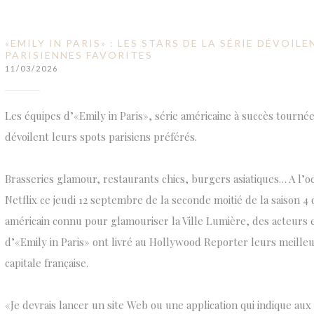
«EMILY IN PARIS» : LES STARS DE LA SÉRIE DÉVOIL
PARISIENNES FAVORITES
11/03/2026
Les équipes d’«Emily in Paris», série américaine à succès tournée 
dévoilent leurs spots parisiens préférés.
Brasseries glamour, restaurants chics, burgers asiatiques… A l’oc
Netflix ce jeudi 12 septembre de la seconde moitié de la saison 4 
américain connu pour glamouriser la Ville Lumière, des acteurs
d’«Emily in Paris» ont livré au Hollywood Reporter leurs meille
capitale française.
«Je devrais lancer un site Web ou une application qui indique au