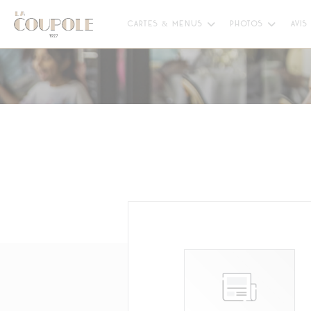
Personnalisation de vos choix en matière de cookies
CARTES & MENUS
PHOTOS
AVIS