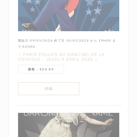
開始日 09/05/2026 終了日 10/05/2026 から 19H00 ま
で 02H00
✨ PARIS FOLLIES AU DANCING DE LA
COUPOLE – JEUDI 9 AVRIL 2026 ✨
価格 : €26.00
((新しいウィンドウで開きます))
詳細