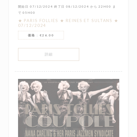
開始日 07/12/2024 終了日 08/12/2024 から 22H00 ま
で 05H00
★ PARIS FOLLIES ★ REINES ET SULTANS ★
07/12/2024
価格 : €26.00
((新しいウィンドウで開きます))
詳細