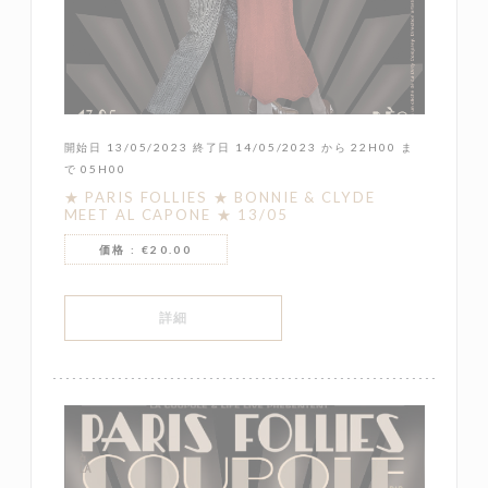
開始日 13/05/2023 終了日 14/05/2023 から 22H00 ま
で 05H00
★ PARIS FOLLIES ★ BONNIE & CLYDE
MEET AL CAPONE ★ 13/05
価格 : €20.00
((新しいウィンドウで開きます))
詳細