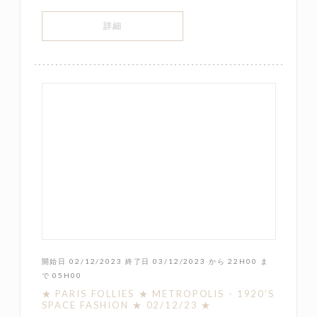
((新しいウィンドウで開きます))
詳細
開始日 02/12/2023 終了日 03/12/2023 から 22H00 ま
で 05H00
★ PARIS FOLLIES ★ METROPOLIS - 1920'S
SPACE FASHION ★ 02/12/23 ★