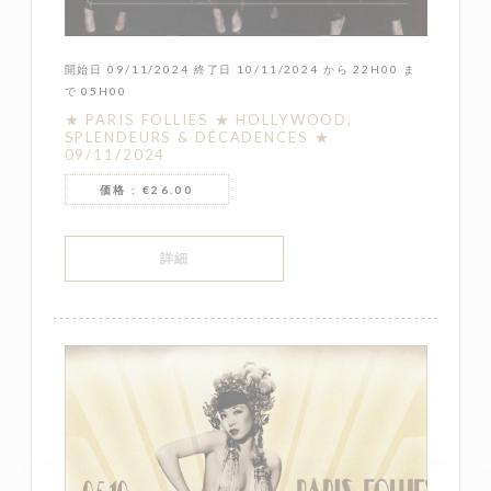
開始日 09/11/2024 終了日 10/11/2024 から 22H00 ま
で 05H00
★ PARIS FOLLIES ★ HOLLYWOOD,
SPLENDEURS & DÉCADENCES ★
09/11/2024
価格 : €26.00
((新しいウィンドウで開きます))
詳細