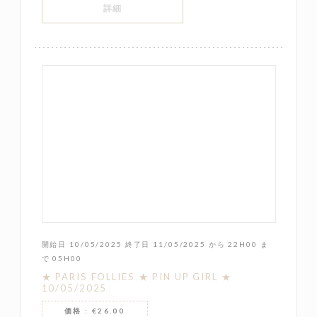
((新しいウィンドウで開きます))
詳細
開始日 10/05/2025 終了日 11/05/2025 から 22H00 ま
で 05H00
★ PARIS FOLLIES ★ PIN UP GIRL ★
10/05/2025
価格 : €26.00