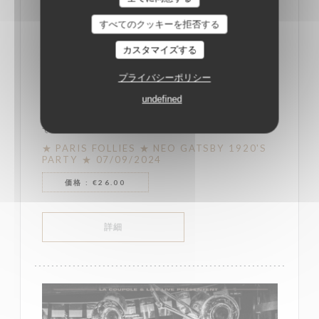
すべてのクッキーを拒否する
カスタマイズする
プライバシーポリシー
undefined
開始日 07/09/2024 終了日 08/09/2024 から 22H00 ま
で 05H00
★ PARIS FOLLIES ★ NEO GATSBY 1920'S
PARTY ★ 07/09/2024
価格 : €26.00
((新しいウィンドウで開きます))
詳細