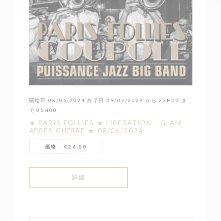
開始日 08/06/2024 終了日 09/06/2024 から 22H00 ま
で 05H00
★ PARIS FOLLIES ★ LIBÉRATION - GLAM
APRÈS GUERRE ★ 08/06/2024
価格 : €26.00
((新しいウィンドウで開きます))
詳細