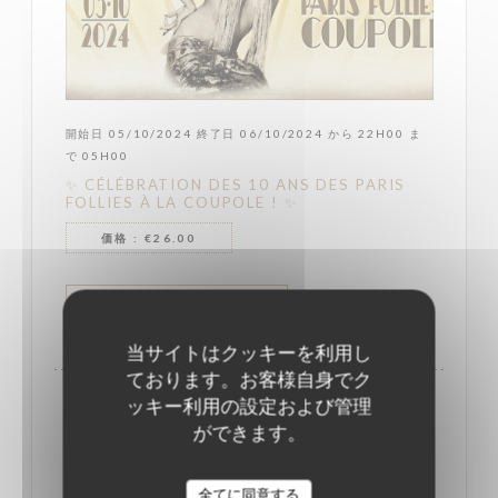
開始日 05/10/2024 終了日 06/10/2024 から 22H00 ま
で 05H00
✨ CÉLÉBRATION DES 10 ANS DES PARIS
FOLLIES À LA COUPOLE ! ✨
価格 : €26.00
((新しいウィンドウで開きます))
詳細
当サイトはクッキーを利用し
ております。お客様自身でク
ッキー利用の設定および管理
ができます。
全てに同意する