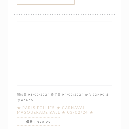
開始日 03/02/2024 終了日 04/02/2024 から 22H00 ま
で 05H00
★ PARIS FOLLIES ★ CARNAVAL -
MASQUERADE BALL ★ 03/02/24 ★
価格 : €25.00