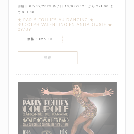
開始日 09/09/2023 終了日 10/09/2023 から 22H00 ま
で 05H00
★ PARIS FOLLIES AU DANCING ★
RUDOLPH VALENTINO EN ANDALOUSIE ★
09/09
価格 : €25.00
((新しいウィンドウで開きます))
詳細