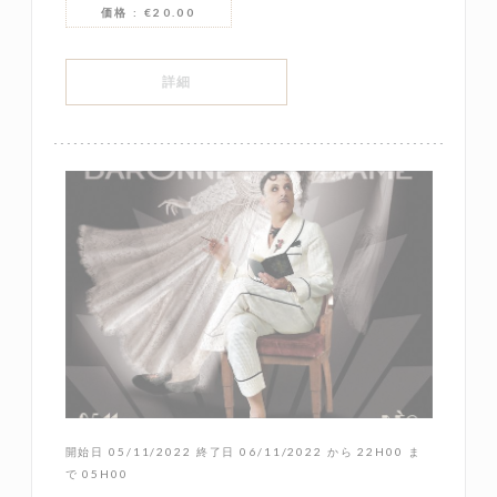
価格 : €20.00
((新しいウィンドウで開きます))
詳細
開始日 05/11/2022 終了日 06/11/2022 から 22H00 ま
で 05H00