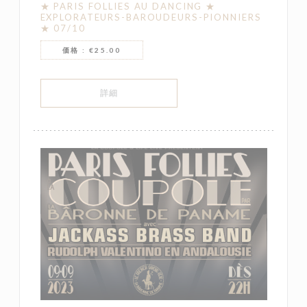
★ PARIS FOLLIES AU DANCING ★
EXPLORATEURS-BAROUDEURS-PIONNIERS
★ 07/10
価格 : €25.00
((新しいウィンドウで開きます))
詳細