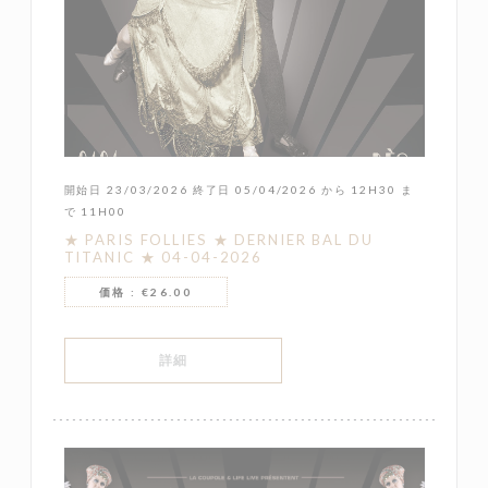
開始日 23/03/2026 終了日 05/04/2026 から 12H30 ま
で 11H00
★ PARIS FOLLIES ★ DERNIER BAL DU
TITANIC ★ 04-04-2026
価格 : €26.00
((新しいウィンドウで開きます))
詳細