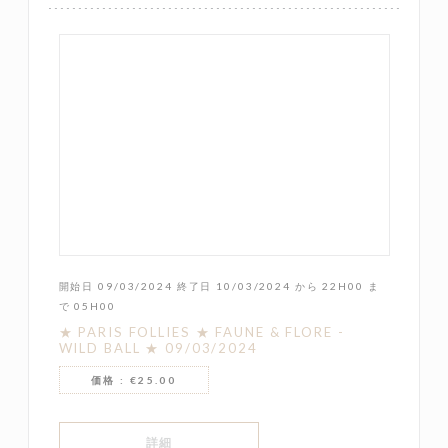
開始日 09/03/2024 終了日 10/03/2024 から 22H00 ま
で 05H00
★ PARIS FOLLIES ★ FAUNE & FLORE -
WILD BALL ★ 09/03/2024
価格 : €25.00
((新しいウィンドウで開きます))
詳細