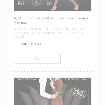
開始日 10/06/2023 終了日 11/06/2023 から 22H00 ま
で 05H00
★ PARIS FOLLIES ★ 30 GLORIEUSES ★
GLAMOUR DES ANNÉES 1945 À 1975 ★
10/06
価格 : €20.00
((新しいウィンドウで開きます))
詳細