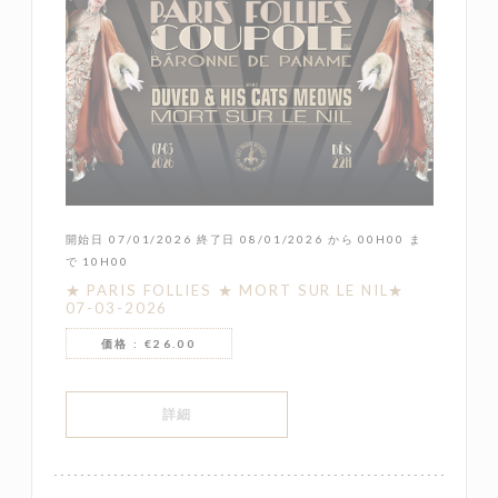
開始日 07/01/2026 終了日 08/01/2026 から 00H00 ま
で 10H00
★ PARIS FOLLIES ★ MORT SUR LE NIL★
07-03-2026
価格 : €26.00
((新しいウィンドウで開きます))
詳細