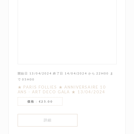
開始日 13/04/2024 終了日 14/04/2024 から 22H00 ま
で 05H00
★ PARIS FOLLIES ★ ANNIVERSAIRE 10
ANS - ART DECO GALA ★ 13/04/2024
価格 : €25.00
((新しいウィンドウで開きます))
詳細