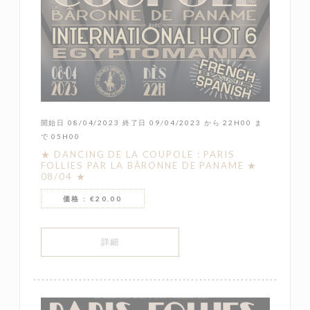
開始日 08/04/2023 終了日 09/04/2023 から 22H00 ま
で 05H00
★ DANCING DE LA COUPOLE : PARIS
FOLLIES PAR LA BÂRONNE DE PANAME ★
08/04 ★
価格 : €20.00
((新しいウィンドウで開きます))
詳細