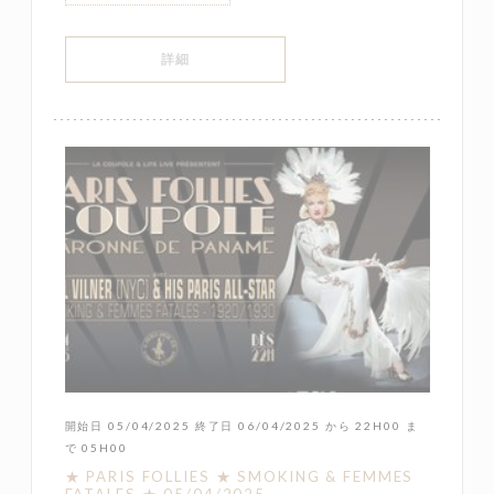
((新しいウィンドウで開きます))
詳細
開始日 05/04/2025 終了日 06/04/2025 から 22H00 ま
で 05H00
★ PARIS FOLLIES ★ SMOKING & FEMMES