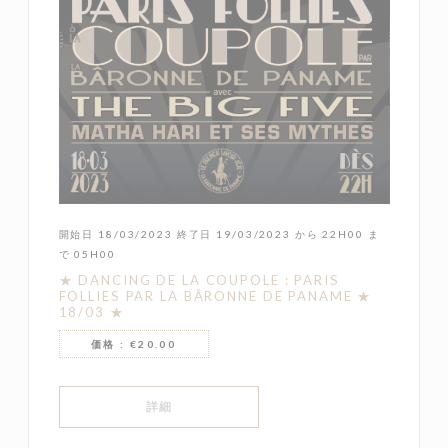
開始日 18/03/2023 終了日 19/03/2023 から 22H00 ま
で 05H00
★ DANCING DE LA COUPOLE : PARIS
FOLLIES PAR LA BÂRONNE DE PANAME ★
18/03 ★
価格 : €20.00
((新しいウィンドウで開きます))
詳細