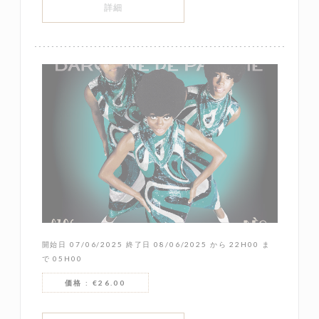
((新しいウィンドウで開きます))
詳細
開始日 07/06/2025 終了日 08/06/2025 から 22H00 ま
で 05H00
価格 : €26.00