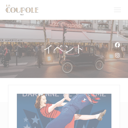
クッキー利用の管理について
イベント
Fa
Ins