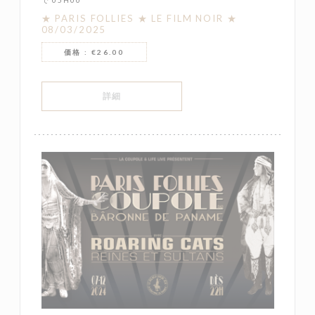
★ PARIS FOLLIES ★ LE FILM NOIR ★
08/03/2025
価格 : €26.00
((新しいウィンドウで開きます))
詳細