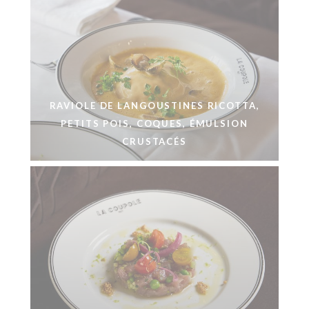
RAVIOLE DE LANGOUSTINES RICOTTA,
PETITS POIS, COQUES, ÉMULSION
CRUSTACÉS