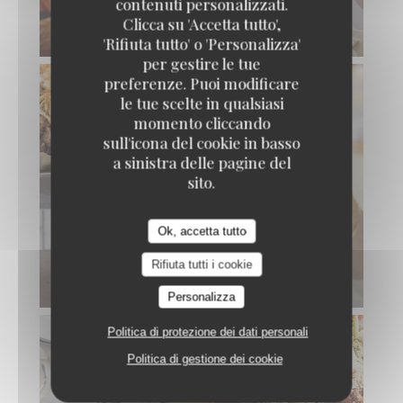
contenuti personalizzati.
Clicca su 'Accetta tutto',
'Rifiuta tutto' o 'Personalizza'
per gestire le tue
preferenze. Puoi modificare
le tue scelte in qualsiasi
momento cliccando
sull'icona del cookie in basso
a sinistra delle pagine del
sito.
Ok, accetta tutto
Rifiuta tutti i cookie
Personalizza
Politica di protezione dei dati personali
Politica di gestione dei cookie