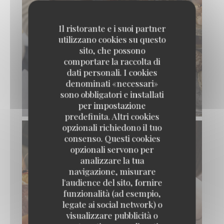
Il ristorante e i suoi partner
utilizzano cookies su questo
sito, che possono
comportare la raccolta di
dati personali. I cookies
denominati «necessari»
sono obbligatori e installati
per impostazione
predefinita. Altri cookies
opzionali richiedono il tuo
consenso. Questi cookies
opzionali servono per
analizzare la tua
navigazione, misurare
l'audience del sito, fornire
funzionalità (ad esempio,
legate ai social network) o
visualizzare pubblicità o