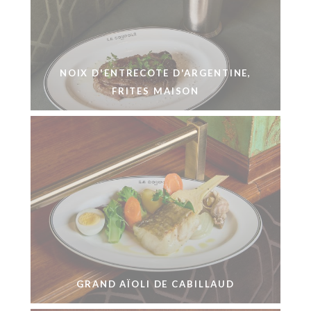
NOIX D'ENTRECOTE D'ARGENTINE,
FRITES MAISON
GRAND AÏOLI DE CABILLAUD