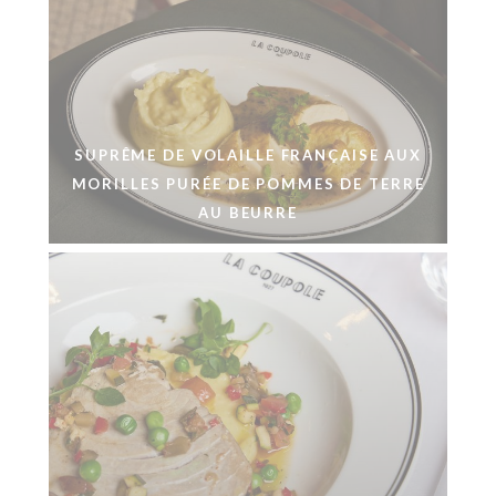
SUPRÊME DE VOLAILLE FRANÇAISE AUX
MORILLES PURÉE DE POMMES DE TERRE
AU BEURRE