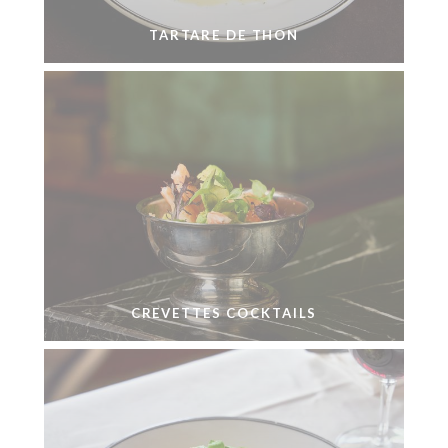
TARTARE DE THON
CREVETTES COCKTAILS